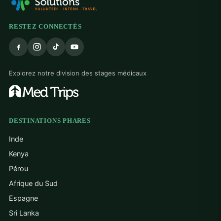
l’étranger
Programmes de développement
RESTEZ CONNECTÉS
communautaire
Toutes les destinations de volontariat
Explorez notre division des stages médicaux
DESTINATIONS PHARES
Inde
Kenya
Pérou
Afrique du Sud
Espagne
Sri Lanka