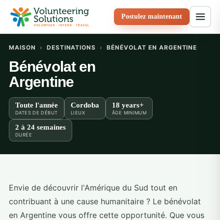
Postulez maintenant
MAISON
›
DESTINATIONS
›
BÉNÉVOLAT EN ARGENTINE
Bénévolat en
Argentine
Toute l'année
Cordoba
18 years+
DATES DE DÉBUT
LIEUX
ÂGE MINIMUM
2 à 24 semaines
DURÉE
Envie de découvrir l'Amérique du Sud tout en
contribuant à une cause humanitaire ? Le bénévolat
en Argentine vous offre cette opportunité. Que vous