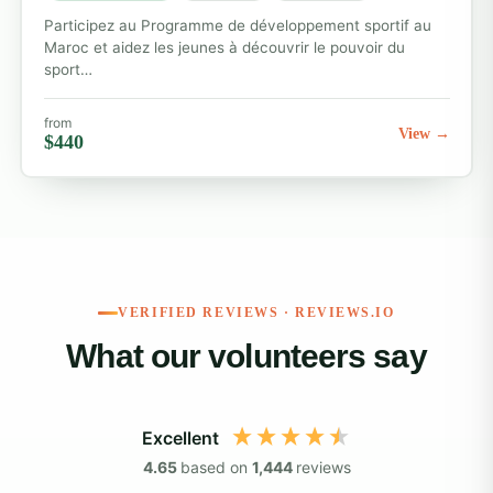
Participez au Programme de développement sportif au
Maroc et aidez les jeunes à découvrir le pouvoir du
sport…
from
View →
$440
VERIFIED REVIEWS · REVIEWS.IO
What our volunteers say
Excellent
4.65
based on
1,444
reviews