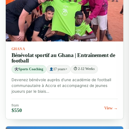
GHANA
Bénévolat sportif au Ghana | Entraînement de
football
⏱ 2-12 Weeks
Sports Coaching
17 years+
Devenez bénévole auprès d'une académie de football
communautaire à Accra et accompagnez de jeunes
joueurs par le biais…
from
View →
$550