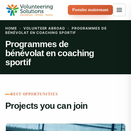
Postulez maintenant
HOME
›
VOLUNTEER ABROAD
›
PROGRAMMES DE
BÉNÉVOLAT EN COACHING SPORTIF
Programmes de
bénévolat en coaching
sportif
BEST OPPORTUNITIES
Projects you can join