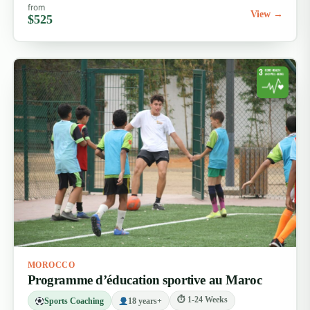
from
View →
$525
MOROCCO
Programme d’éducation sportive au Maroc
⏱ 1-24 Weeks
Sports Coaching
18 years+