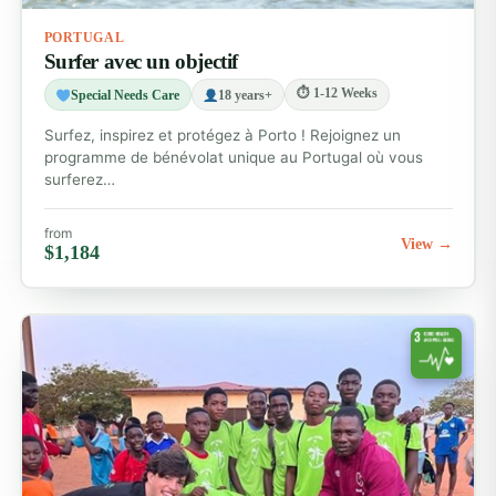
PORTUGAL
Surfer avec un objectif
⏱ 1-12 Weeks
Special Needs Care
18 years+
Surfez, inspirez et protégez à Porto ! Rejoignez un
programme de bénévolat unique au Portugal où vous
surferez…
from
View →
$1,184