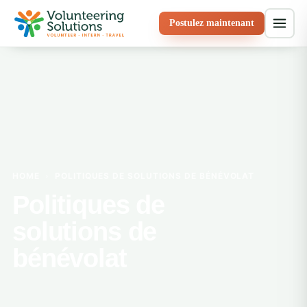
Postulez maintenant
HOME
›
POLITIQUES DE SOLUTIONS DE BÉNÉVOLAT
Politiques de
solutions de
bénévolat