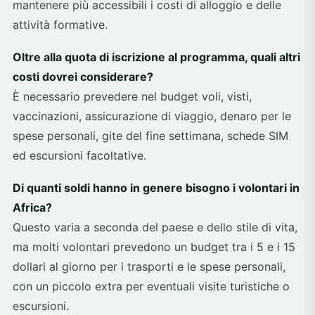
mantenere più accessibili i costi di alloggio e delle
attività formative.
Oltre alla quota di iscrizione al programma, quali altri
costi dovrei considerare?
È necessario prevedere nel budget voli, visti,
vaccinazioni, assicurazione di viaggio, denaro per le
spese personali, gite del fine settimana, schede SIM
ed escursioni facoltative.
Di quanti soldi hanno in genere bisogno i volontari in
Africa?
Questo varia a seconda del paese e dello stile di vita,
ma molti volontari prevedono un budget tra i 5 e i 15
dollari al giorno per i trasporti e le spese personali,
con un piccolo extra per eventuali visite turistiche o
escursioni.