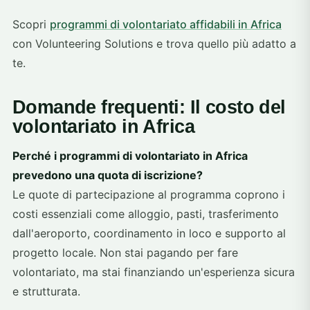
Scopri
programmi di volontariato affidabili in Africa
con Volunteering Solutions e trova quello più adatto a
te.
Domande frequenti: Il costo del
volontariato in Africa
Perché i programmi di volontariato in Africa
prevedono una quota di iscrizione?
Le quote di partecipazione al programma coprono i
costi essenziali come alloggio, pasti, trasferimento
dall'aeroporto, coordinamento in loco e supporto al
progetto locale. Non stai pagando per fare
volontariato, ma stai finanziando un'esperienza sicura
e strutturata.