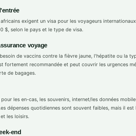
d'entrée
africains exigent un visa pour les voyageurs internationaux
0 $, selon le pays et le type de visa.
 assurance voyage
besoin de vaccins contre la fièvre jaune, l'hépatite ou la t
t fortement recommandée et peut couvrir les urgences méd
erte de bagages.
our les en-cas, les souvenirs, internet/les données mobiles,
Les dépenses quotidiennes sont souvent faibles, mais il est
t les loisirs.
eek-end