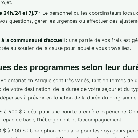
rojet.
e 24h/24 et 7j/7 :
Le personnel ou les coordinateurs locaux
vos questions, gérer les urgences ou effectuer des ajuste
 à la communauté d'accueil :
une partie de vos frais est g
tée au soutien de la cause pour laquelle vous travaillez.
ues des programmes selon leur dur
olontariat en Afrique sont très variés, tant en termes de 
 de votre destination, de la durée de votre séjour et du typ
 dépenses à prévoir en fonction de la durée du programme 
 à 500 $ : Idéal pour une courte première expérience. C
 repas de base, l’hébergement et l’accompagnement.
 $ à 900 $ : Une option populaire pour les voyageurs pen