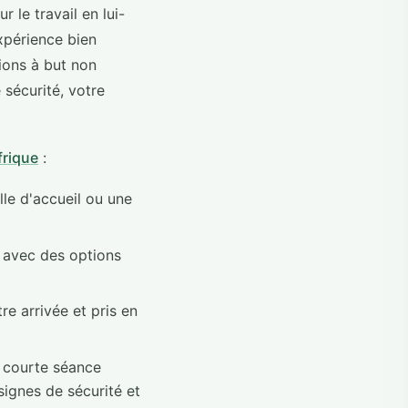
 le travail en lui-
xpérience bien
ions à but non
 sécurité, votre
frique
:
le d'accueil ou une
 avec des options
re arrivée et pris en
courte séance
nsignes de sécurité et