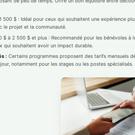
posant de peu de temps. Offre un bon équilibre entre décou
 500 $ : Idéal pour ceux qui souhaitent une expérience plu
ec le projet et la communauté.
 $ à 2 500 $ et plus : Recommandé pour les bénévoles à l
x qui souhaitent avoir un impact durable.
s :
Certains programmes proposent des tarifs mensuels dé
jour, notamment pour les stages ou les postes spécialisés.