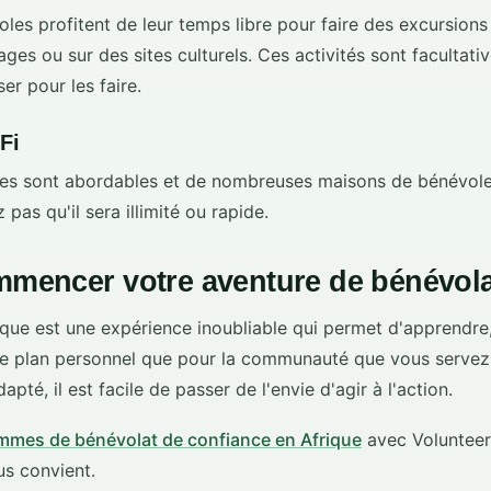
es profitent de leur temps libre pour faire des excursions
ages ou sur des sites culturels. Ces activités sont facultativ
er pour les faire.
Fi
les sont abordables et de nombreuses maisons de bénévole
pas qu'il sera illimité ou rapide.
ommencer votre aventure de bénévola
ique est une expérience inoubliable qui permet d'apprendre,
r le plan personnel que pour la communauté que vous servez
é, il est facile de passer de l'envie d'agir à l'action.
mmes de bénévolat de confiance en Afrique
avec Volunteeri
us convient.