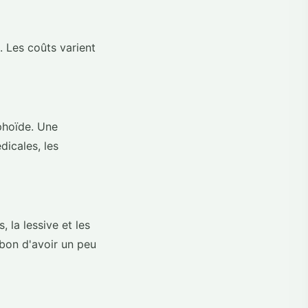
. Les coûts varient
yphoïde. Une
icales, les
 la lessive et les
 bon d'avoir un peu