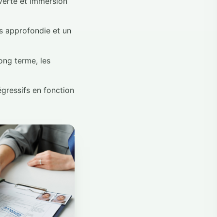
verte et immersion
s approfondie et un
ong terme, les
gressifs en fonction