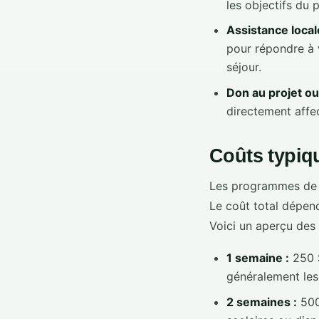
les objectifs du p
Assistance local
pour répondre à 
séjour.
Don au projet ou
directement affec
Coûts typiq
Les programmes de v
Le coût total dépend
Voici un aperçu des
1 semaine :
250 $
généralement les
2 semaines :
500