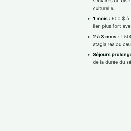
scolaires ou dis
culturelle.
1 mois :
900 $ à 1
lien plus fort av
2 à 3 mois :
1 500
stagiaires ou ceu
Séjours prolongé
de la durée du sé