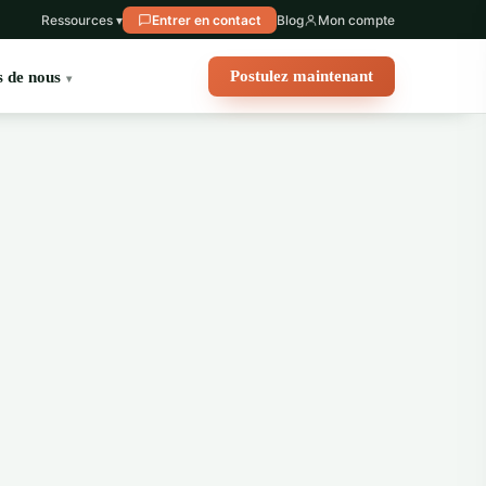
Ressources ▾
Entrer en contact
Blog
Mon compte
Postulez maintenant
 de nous