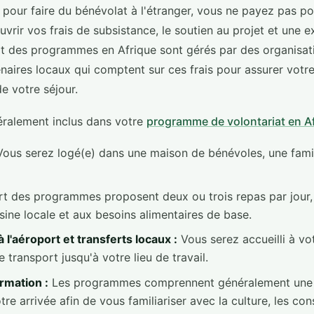
our faire du bénévolat à l'étranger, vous ne payez pas pour
rir vos frais de subsistance, le soutien au projet et une e
rt des programmes en Afrique sont gérés par des organisat
enaires locaux qui comptent sur ces frais pour assurer votre
de votre séjour.
néralement inclus dans votre
programme de volontariat en A
ous serez logé(e) dans une maison de bénévoles, une famil
t des programmes proposent deux ou trois repas par jour,
sine locale et aux besoins alimentaires de base.
 l'aéroport et transferts locaux :
Vous serez accueilli à vot
 transport jusqu'à votre lieu de travail.
ormation :
Les programmes comprennent généralement une 
otre arrivée afin de vous familiariser avec la culture, les co