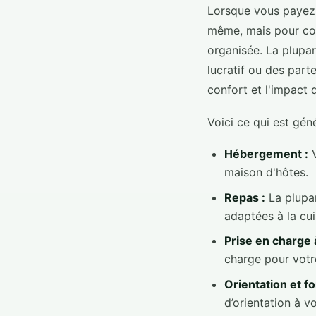
Lorsque vous payez p
même, mais pour couv
organisée. La plupa
lucratif ou des part
confort et l'impact 
Voici ce qui est gé
Hébergement :
V
maison d'hôtes.
Repas :
La plupar
adaptées à la cui
Prise en charge à
charge pour votre
Orientation et f
d’orientation à v