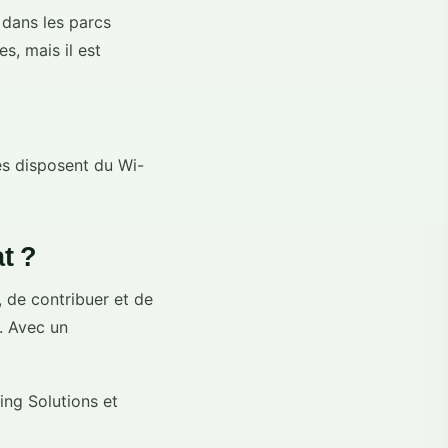
 dans les parcs
es, mais il est
s disposent du Wi-
t ?
 de contribuer et de
. Avec un
ng Solutions et