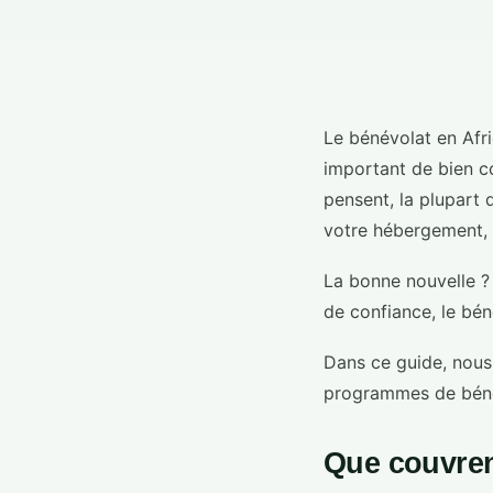
Le bénévolat en Afri
important de bien c
pensent, la plupart 
votre hébergement, l
La bonne nouvelle ?
de confiance, le bén
Dans ce guide, nous 
programmes de bénév
Que couvren