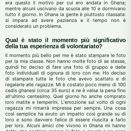
era questo il motivo per cui ero andata in Ghana;
mentre alcuni uscivano da scuola alle 10 e dormivano
tutto il giorno. In Ghana la gente è piuttosto rilassata:
si impara ad avere pazienza e il tempo non è
considerato un problema.
Qual è stato il momento più significativo
della tua esperienza di volontariato?
Il momento più bello per me è stato stampare le foto
per la mia classe. Non hanno molte foto di se stesse,
quindi ho deciso di fare una foto di gruppo e delle
foto individuali di ognuna di loro con me. Ho deciso
di stampare tutte le foto che avevo scattato e di
regalarle alle ragazze. Mi è costato poco meno di 100
cedis ghanesi (circa 35 euro) e ne è valsa la pena fino
all'ultimo centesimo. Quel giorno ho anche comprato
loro matite e temperini. L'emozione sul volto di ogni
ragazza mi rimarrà impressa per sempre. Una cosa
così semplice ha avuto un impatto così grande su di
loro e sono davvero felice di essere riuscita a farlo
per loro. Alcuni amici che vivono in Ghana mi hanno