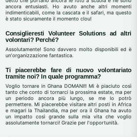
detto che portano ancora le foto a scuola e ne sono
ancora entusiasti. Ho avuto anche altri momenti
indimenticabili, come la cascata e il safari, ma questo
è stato sicuramente il momento clou!
Consiglieresti Volunteer Solutions ad altri
volontari? Perché?
Assolutamente! Sono davvero molto disponibili ed è
un'organizzazione fantastica.
Ti piacerebbe fare di nuovo volontariato
tramite noi? In quale programma?
Voglio tornare in Ghana DOMANI!! Mi è piaciuto così
tanto che conto di tornarci la prossima estate, ma per
un periodo ancora più lungo, se me lo potrò
permettere. Mi piacerebbe visitare altri posti in Africa
e magari la Thailandia, ma per ora il Ghana ha avuto
un impatto così grande sulla mia vita che voglio
assolutamente tornarci! Grazie per l'opportunità.