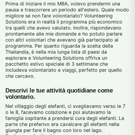
Prima di iniziare il mio MBA, volevo prendermi una
pausa e trascorrere un periodo all'estero. Quale modo
migliore se non fare volontariato? Volunteering
Solutions era in realtà il programma più economico
tra quelli che avevo valutato. Inoltre, rispondevano
prontamente alle mie domande e ho potuto parlare
con altri volontari che avevano già partecipato al
programma. Per quanto riguarda la scelta della
Thailandia, è nella mia lunga lista di paesi da
esplorare e Volunteering Solutions offriva un
pacchetto estivo speciale di 3 settimane che
includeva volontariato e viaggi, perfetto per quello
che cercavo.
Descrivi le tue attività quotidiane come
volontario.
Nel villaggio degli elefanti, ci svegliavamo verso le 7
o le 8, facevamo colazione e poi aiutavamo la
famiglia ospitante a prendersi cura degli elefanti. La
parte che preferivo era cavalcare gli elefanti nella
giungla per fare il bagno con loro nel lago.