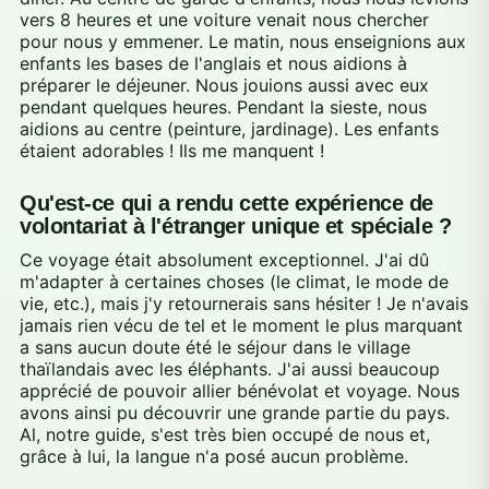
vers 8 heures et une voiture venait nous chercher
pour nous y emmener. Le matin, nous enseignions aux
enfants les bases de l'anglais et nous aidions à
préparer le déjeuner. Nous jouions aussi avec eux
pendant quelques heures. Pendant la sieste, nous
aidions au centre (peinture, jardinage). Les enfants
étaient adorables ! Ils me manquent !
Qu'est-ce qui a rendu cette expérience de
volontariat à l'étranger unique et spéciale ?
Ce voyage était absolument exceptionnel. J'ai dû
m'adapter à certaines choses (le climat, le mode de
vie, etc.), mais j'y retournerais sans hésiter ! Je n'avais
jamais rien vécu de tel et le moment le plus marquant
a sans aucun doute été le séjour dans le village
thaïlandais avec les éléphants. J'ai aussi beaucoup
apprécié de pouvoir allier bénévolat et voyage. Nous
avons ainsi pu découvrir une grande partie du pays.
Al, notre guide, s'est très bien occupé de nous et,
grâce à lui, la langue n'a posé aucun problème.