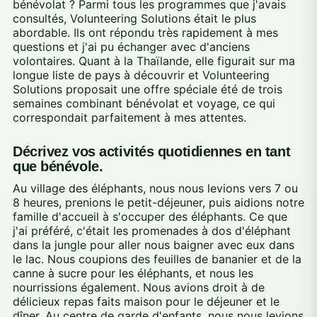
bénévolat ? Parmi tous les programmes que j'avais
consultés, Volunteering Solutions était le plus
abordable. Ils ont répondu très rapidement à mes
questions et j'ai pu échanger avec d'anciens
volontaires. Quant à la Thaïlande, elle figurait sur ma
longue liste de pays à découvrir et Volunteering
Solutions proposait une offre spéciale été de trois
semaines combinant bénévolat et voyage, ce qui
correspondait parfaitement à mes attentes.
Décrivez vos activités quotidiennes en tant
que bénévole.
Au village des éléphants, nous nous levions vers 7 ou
8 heures, prenions le petit-déjeuner, puis aidions notre
famille d'accueil à s'occuper des éléphants. Ce que
j'ai préféré, c'était les promenades à dos d'éléphant
dans la jungle pour aller nous baigner avec eux dans
le lac. Nous coupions des feuilles de bananier et de la
canne à sucre pour les éléphants, et nous les
nourrissions également. Nous avions droit à de
délicieux repas faits maison pour le déjeuner et le
dîner. Au centre de garde d'enfants, nous nous levions