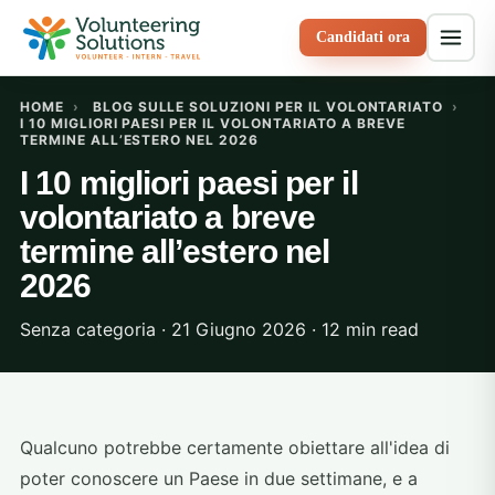
Candidati ora
HOME
›
BLOG SULLE SOLUZIONI PER IL VOLONTARIATO
›
I 10 MIGLIORI PAESI PER IL VOLONTARIATO A BREVE
TERMINE ALL’ESTERO NEL 2026
I 10 migliori paesi per il
volontariato a breve
termine all’estero nel
2026
Senza categoria · 21 Giugno 2026 · 12 min read
Qualcuno potrebbe certamente obiettare all'idea di
poter conoscere un Paese in due settimane, e a