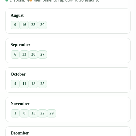
Disponibile
Riempimento rapido
Tutto esaurito
August
9
16
23
30
September
6
13
20
27
October
4
11
18
25
November
1
8
15
22
29
December