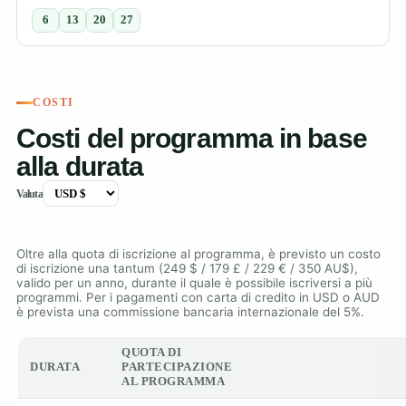
6
13
20
27
COSTI
Costi del programma in base
alla durata
Valuta
Oltre alla quota di iscrizione al programma, è previsto un costo
di iscrizione una tantum (249 $ / 179 £ / 229 € / 350 AU$),
valido per un anno, durante il quale è possibile iscriversi a più
programmi. Per i pagamenti con carta di credito in USD o AUD
è prevista una commissione bancaria internazionale del 5%.
QUOTA DI
DURATA
PARTECIPAZIONE
AL PROGRAMMA