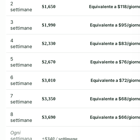
2
$1,650
Equivalente a $118/giorn
settimane
3
$1,990
Equivalente a $95/giorn
settimane
4
$2,330
Equivalente a $83/giorn
settimane
5
$2,670
Equivalente a $76/giorn
settimane
6
$3,010
Equivalente a $72/giorn
settimane
7
$3,350
Equivalente a $68/giorn
settimane
8
$3,690
Equivalente a $66/giorn
settimane
Ogni
settimana
+$340 / settimana