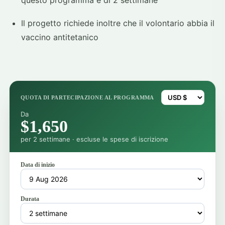
questo programma è di 2 settimane
Il progetto richiede inoltre che il volontario abbia il
vaccino antitetanico
QUOTA DI PARTECIPAZIONE AL PROGRAMMA
Da
$1,650
per 2 settimane · escluse le spese di iscrizione
Data di inizio
Durata