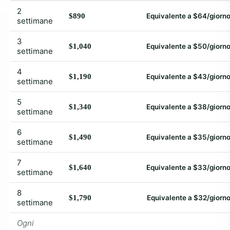
2
$890
Equivalente a $64/giorn
settimane
3
$1,040
Equivalente a $50/giorn
settimane
4
$1,190
Equivalente a $43/giorn
settimane
5
$1,340
Equivalente a $38/giorn
settimane
6
$1,490
Equivalente a $35/giorn
settimane
7
$1,640
Equivalente a $33/giorn
settimane
8
$1,790
Equivalente a $32/giorn
settimane
Ogni