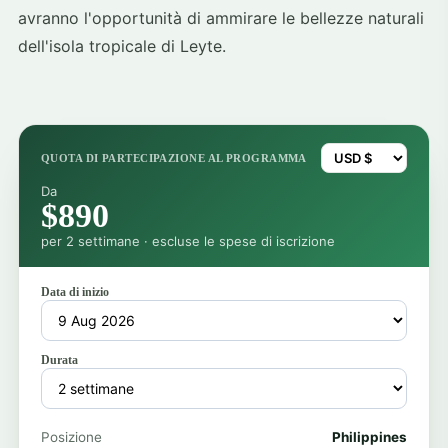
avranno l'opportunità di ammirare le bellezze naturali
dell'isola tropicale di Leyte.
QUOTA DI PARTECIPAZIONE AL PROGRAMMA
Da
$890
per 2 settimane · escluse le spese di iscrizione
Data di inizio
Durata
Posizione
Philippines