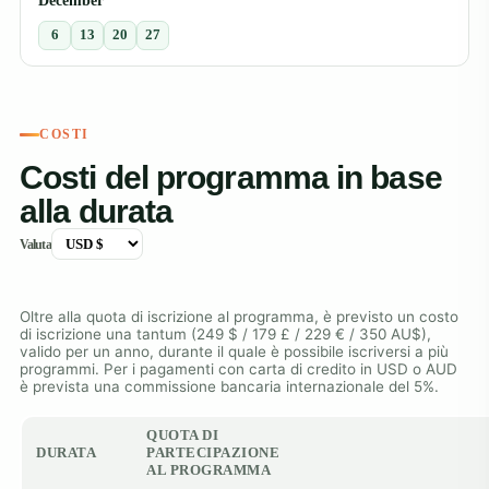
December
6
13
20
27
COSTI
Costi del programma in base
alla durata
Valuta
Oltre alla quota di iscrizione al programma, è previsto un costo
di iscrizione una tantum (249 $ / 179 £ / 229 € / 350 AU$),
valido per un anno, durante il quale è possibile iscriversi a più
programmi. Per i pagamenti con carta di credito in USD o AUD
è prevista una commissione bancaria internazionale del 5%.
QUOTA DI
DURATA
PARTECIPAZIONE
AL PROGRAMMA