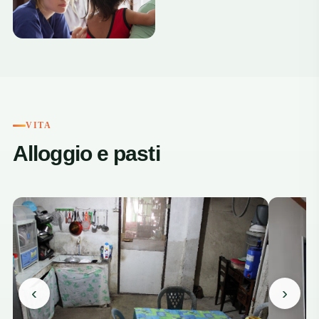
+7
VITA
Alloggio e pasti
‹
›