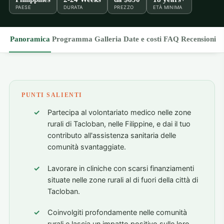
PAESE
DURATA
PREZZO
ETÀ MINIMA
Panoramica
Programma
Galleria
Date e costi
FAQ
Recensioni
PUNTI SALIENTI
Partecipa al volontariato medico nelle zone
rurali di Tacloban, nelle Filippine, e dai il tuo
contributo all'assistenza sanitaria delle
comunità svantaggiate.
Lavorare in cliniche con scarsi finanziamenti
situate nelle zone rurali al di fuori della città di
Tacloban.
Coinvolgiti profondamente nelle comunità