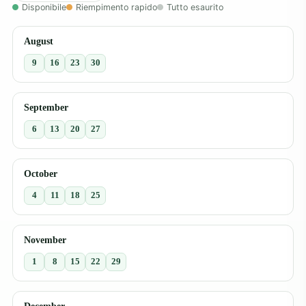
Disponibile
Riempimento rapido
Tutto esaurito
August
9
16
23
30
September
6
13
20
27
October
4
11
18
25
November
1
8
15
22
29