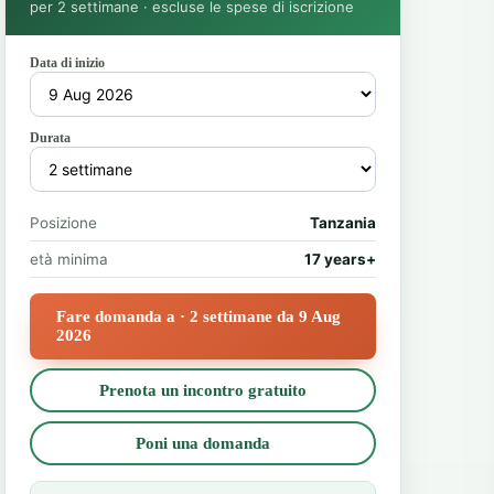
per 2 settimane · escluse le spese di iscrizione
Data di inizio
Durata
Posizione
Tanzania
età minima
17 years+
Fare domanda a · 2 settimane da 9 Aug
2026
Prenota un incontro gratuito
Poni una domanda