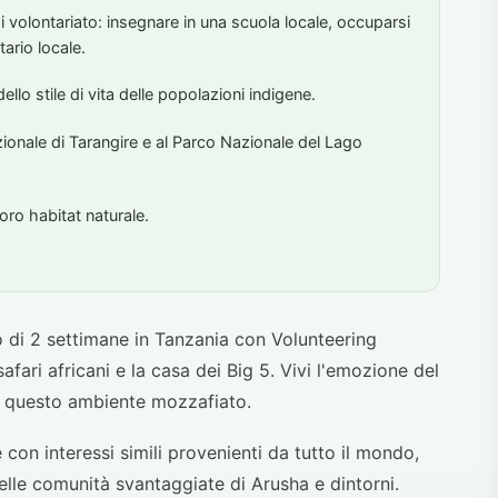
 di volontariato: insegnare in una scuola locale, occuparsi
tario locale.
llo stile di vita delle popolazioni indigene.
ionale di Tarangire e al Parco Nazionale del Lago
loro habitat naturale.
 di 2 settimane in Tanzania con Volunteering
afari africani e la casa dei Big 5. Vivi l'emozione del
n questo ambiente mozzafiato.
e con interessi simili provenienti da tutto il mondo,
elle comunità svantaggiate di Arusha e dintorni.