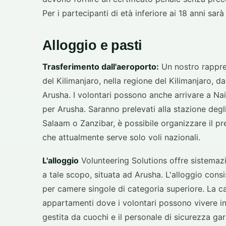
Per i partecipanti di età inferiore ai 18 anni sar
Alloggio e pasti
Trasferimento dall'aeroporto:
Un nostro rappres
del Kilimanjaro, nella regione del Kilimanjaro, da
Arusha. I volontari possono anche arrivare a Na
per Arusha. Saranno prelevati alla stazione degli
Salaam o Zanzibar, è possibile organizzare il pr
che attualmente serve solo voli nazionali.
L'alloggio
Volunteering Solutions offre sistemazi
a tale scopo, situata ad Arusha. L'alloggio consi
per camere singole di categoria superiore. La 
appartamenti dove i volontari possono vivere 
gestita da cuochi e il personale di sicurezza ga