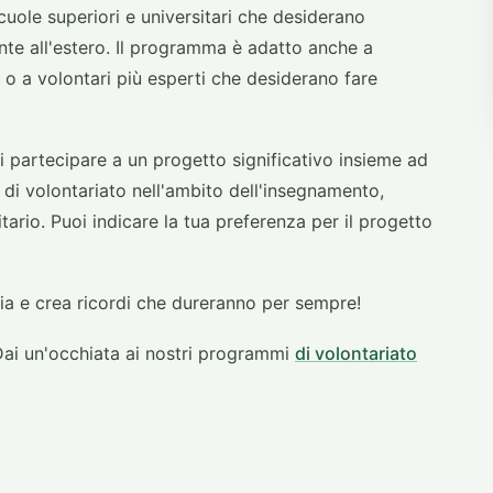
uole superiori e universitari che desiderano
nte all'estero. Il programma è adatto anche a
i o a volontari più esperti che desiderano fare
i partecipare a un progetto significativo insieme ad
tà di volontariato nell'ambito dell'insegnamento,
tario. Puoi indicare la tua preferenza per il progetto
nia e crea ricordi che dureranno per sempre!
 Dai un'occhiata ai nostri programmi
di volontariato