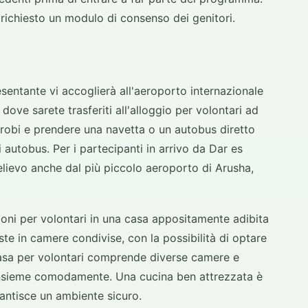
à richiesto un modulo di consenso dei genitori.
entante vi accoglierà all'aeroporto internazionale
 dove sarete trasferiti all'alloggio per volontari ad
irobi e prendere una navetta o un autobus diretto
 autobus. Per i partecipanti in arrivo da Dar es
elievo anche dal più piccolo aeroporto di Arusha,
oni per volontari in una casa appositamente adibita
ste in camere condivise, con la possibilità di optare
casa per volontari comprende diverse camere e
insieme comodamente. Una cucina ben attrezzata è
rantisce un ambiente sicuro.