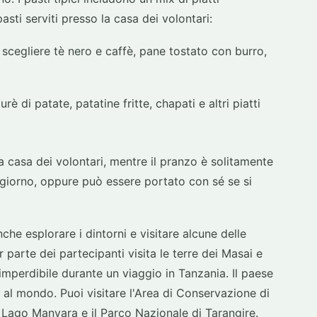
asti serviti presso la casa dei volontari:
 scegliere tè nero e caffè, pane tostato con burro,
rè di patate, patatine fritte, chapati e altri piatti
 casa dei volontari, mentre il pranzo è solitamente
giorno, oppure può essere portato con sé se si
che esplorare i dintorni e visitare alcune delle
 parte dei partecipanti visita le terre dei Masai e
imperdibile durante un viaggio in Tanzania. Il paese
ici al mondo. Puoi visitare l'Area di Conservazione di
l Lago Manyara e il Parco Nazionale di Tarangire.