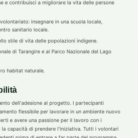
e e contribuisci a migliorare la vita delle persone
i volontariato: insegnare in una scuola locale,
ntro sanitario locale.
lo stile di vita delle popolazioni indigene.
onale di Tarangire e al Parco Nazionale del Lago
oro habitat naturale.
ilità
nto dell'adesione al progetto. I partecipanti
amento flessibile per lavorare in un ambiente nuovo
perti e avere una passione per il lavoro con i
a capacità di prendere l'iniziativa. Tutti i volontari
edenti prima di entrare a far parte del programma.