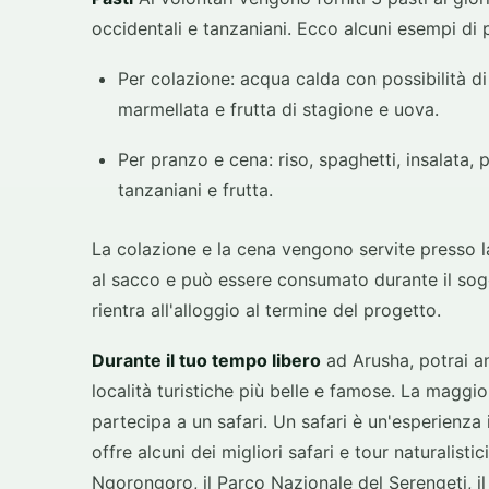
occidentali e tanzaniani. Ecco alcuni esempi di p
Per colazione: acqua calda con possibilità di
marmellata e frutta di stagione e uova.
Per pranzo e cena: riso, spaghetti, insalata, pu
tanzaniani e frutta.
La colazione e la cena vengono servite presso la
al sacco e può essere consumato durante il sog
rientra all'alloggio al termine del progetto.
Durante il tuo tempo libero
ad Arusha, potrai an
località turistiche più belle e famose. La maggior
partecipa a un safari. Un safari è un'esperienza 
offre alcuni dei migliori safari e tour naturalist
Ngorongoro, il Parco Nazionale del Serengeti, i