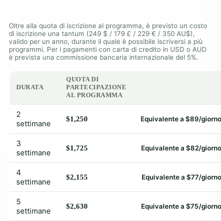
Oltre alla quota di iscrizione al programma, è previsto un costo
di iscrizione una tantum (249 $ / 179 £ / 229 € / 350 AU$),
valido per un anno, durante il quale è possibile iscriversi a più
programmi. Per i pagamenti con carta di credito in USD o AUD
è prevista una commissione bancaria internazionale del 5%.
QUOTA DI
DURATA
PARTECIPAZIONE
AL PROGRAMMA
2
$1,250
Equivalente a $89/giorn
settimane
3
$1,725
Equivalente a $82/giorn
settimane
4
$2,155
Equivalente a $77/giorn
settimane
5
$2,630
Equivalente a $75/giorn
settimane