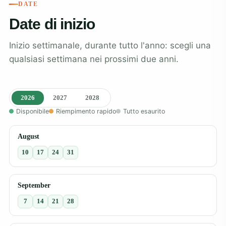
DATE
Date di inizio
Inizio settimanale, durante tutto l'anno: scegli una
qualsiasi settimana nei prossimi due anni.
2026
2027
2028
Disponibile
Riempimento rapido
Tutto esaurito
August
10
17
24
31
September
7
14
21
28