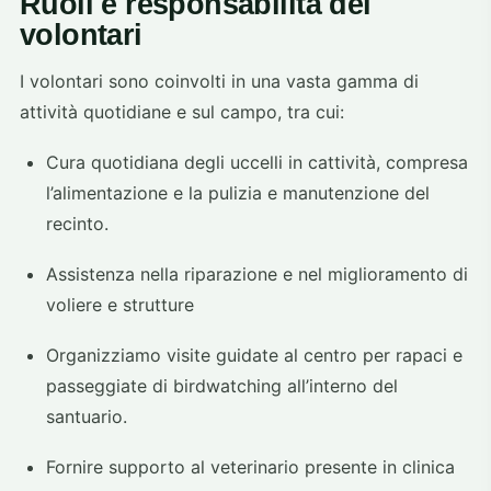
Ruoli e responsabilità dei
volontari
I volontari sono coinvolti in una vasta gamma di
attività quotidiane e sul campo, tra cui:
Cura quotidiana degli uccelli in cattività, compresa
l’alimentazione e la pulizia e manutenzione del
recinto.
Assistenza nella riparazione e nel miglioramento di
voliere e strutture
Organizziamo visite guidate al centro per rapaci e
passeggiate di birdwatching all’interno del
santuario.
Fornire supporto al veterinario presente in clinica