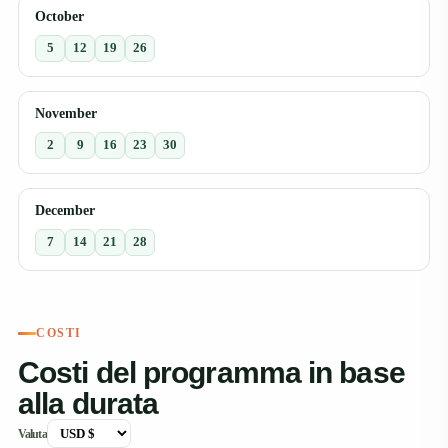
October
5
12
19
26
November
2
9
16
23
30
December
7
14
21
28
COSTI
Costi del programma in base
alla durata
Valuta