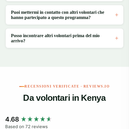
Puoi mettermi in contatto con altri volontari che
hanno partecipato a questo programma?
Posso incontrare altri volontari prima del mio
arrivo?
RECENSIONI VERIFICATE · REVIEWS.IO
Da volontari in Kenya
New content loaded
4.68
Based on 72 reviews