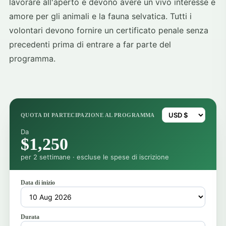
lavorare all'aperto e devono avere un vivo interesse e
amore per gli animali e la fauna selvatica. Tutti i
volontari devono fornire un certificato penale senza
precedenti prima di entrare a far parte del
programma.
QUOTA DI PARTECIPAZIONE AL PROGRAMMA
Da
$1,250
per 2 settimane · escluse le spese di iscrizione
Data di inizio
Durata