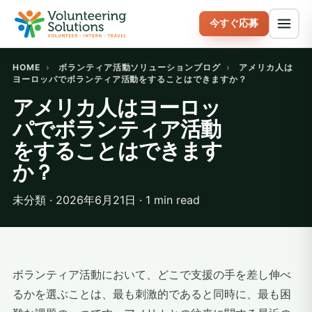
今すぐ応募
HOME
›
ボランティア活動ソリューションブログ
›
アメリカ人は
ヨーロッパでボランティア活動をすることはできますか？
アメリカ人はヨーロッ
パでボランティア活動
をすることはできます
か？
未分類 · 2026年6月21日 · 1 min read
ボランティア活動において、どこで支援の手を差し伸べ
るかを選ぶことは、最も刺激的であると同時に、最も困