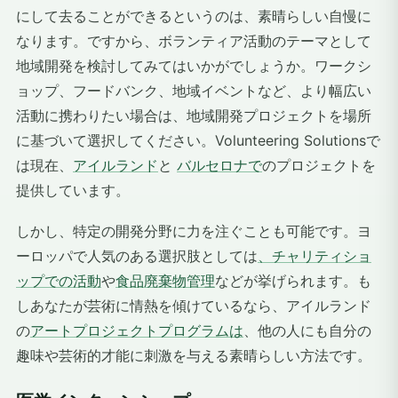
にして去ることができるというのは、素晴らしい自慢に
なります。ですから、ボランティア活動のテーマとして
地域開発を検討してみてはいかがでしょうか。ワークシ
ョップ、フードバンク、地域イベントなど、より幅広い
活動に携わりたい場合は、地域開発プロジェクトを場所
に基づいて選択してください。Volunteering Solutionsで
は現在、
アイルランド
と
バルセロナで
のプロジェクトを
提供しています。
しかし、特定の開発分野に力を注ぐことも可能です。ヨ
ーロッパで人気のある選択肢としては
、チャリティショ
ップでの活動
や
食品廃棄物管理
などが挙げられます。も
しあなたが芸術に情熱を傾けているなら、アイルランド
の
アートプロジェクトプログラムは
、他の人にも自分の
趣味や芸術的才能に刺激を与える素晴らしい方法です。