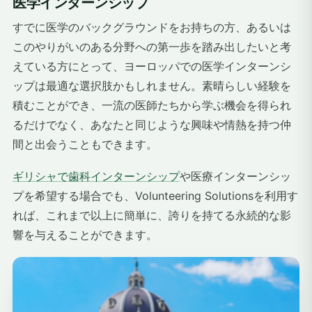
医学インターンシップ
すでに医学のバックグラウンドをお持ちの方、あるいは
このやりがいのある分野への第一歩を踏み出したいと考
えている方にとって、ヨーロッパでの医学インターンシ
ップは最適な選択肢かもしれません。素晴らしい経験を
積むことができ、一流の医師たちから学ぶ機会を得られ
るだけでなく、あなたと同じような興味や情熱を持つ仲
間と出会うこともできます。
ギリシャで
歯科インターンシップ
や医療インターンシッ
プを希望する場合でも、Volunteering Solutionsを利用す
れば、これまで以上に簡単に、誇りを持てる永続的な影
響を与えることができます。