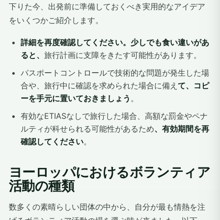
下りた今、出発前に準備しておくべき実用的なアイデア
をいくつかご紹介します。
詳細を再度確認してください。少しでも食い違いがあ
ると、
旅行計画に支障をきたす可能性があります。
パスポートコントロールで技術的な問題が発生した場
合や、旅行中に確認を求められた場合に備え
て、コピ
ーを手元に置いておきましょう
。
有効なETIASなしで旅行した場合、高額な罰金やペナ
ルティが科せられる可能性があるため
、有効期間を再
確認してください
。
ヨーロッパにおけるボランティア
活動の種類
数多くの素晴らしい団体の中から、自分が最も情熱を注