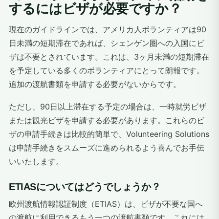
するにはビザが必要ですか？
現在のガイドラインでは、アメリカ人ボランティアは90
日未満の短期滞在であれば、シェンゲン圏への入国にビ
ザは不要とされています。これは、3ヶ月未満の短期滞在
を予定している多くのボランティアにとって朗報です。
追加の渡航書類を申請する必要がないからです。
ただし、90日以上滞在する予定の場合は、一時就労ビザ
または観光ビザを申請する必要があります。これらのビ
ザの申請手続きは比較的簡単で、Volunteering Solutions
は申請手続きをスムーズに進められるよう喜んでお手伝
いいたします。
ETIASについてはどうでしょうか？
欧州渡航情報認証制度（ETIAS）は、ビザが不要な国へ
の渡航に利用できるもう一つの渡航書類です。これには