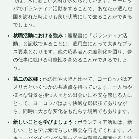
では、常に新しい人材が求められています。ヨーロッ
パでボランティア活動をすることで、あなたが選んだ
国を訪れた時よりも良い状態にして去ることができる
でしょう。
就職活動における強み：
履歴書に「ボランティア活
動」と記載できることは、雇用主にとって大きなプラ
ス要素となります。他の応募者との差別化を図り、夢
の仕事に就ける可能性を高めることができるでしょ
う。
第二の故郷：
他の国や大陸と比べて、ヨーロッパはア
メリカといくつかの共通点を持っています。一人旅や
様々な背景を持つ人々との出会いに不安を感じる人に
とって、ヨーロッパはより快適な選択肢でありなが
ら、同時に大きな変化をもたらす場所でもあります。
新しいことを学びましょう：
ボランティア活動は、新
しいことを学ぶ素晴らしい機会を与えてくれます。ス
キューバダイビングを習って水中環境を保護する方法