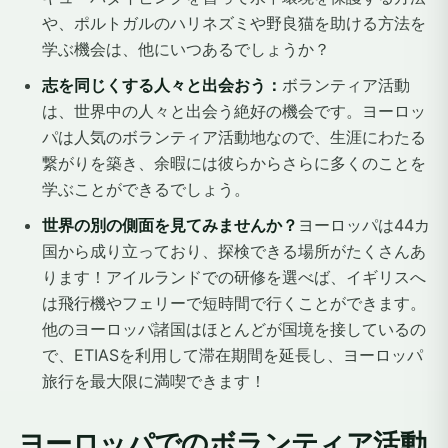
や、ポルトガルのハリネズミや野良猫を助ける方法を
学ぶ機会は、他にいつあるでしょうか？
志を同じくする人々と出会おう：
ボランティア活動
は、世界中の人々と出会う絶好の機会です。ヨーロッ
パは人気のボランティア活動地なので、生涯にわたる
繋がりを築き、余暇には彼らからさらに多くのことを
学ぶことができるでしょう。
世界の別の側面を見てみませんか？
ヨーロッパは44カ
国から成り立っており、探検できる場所がたくさんあ
ります！アイルランドでの研修を選べば、イギリスへ
は飛行機やフェリーで短時間で行くことができます。
他のヨーロッパ諸国はほとんどが国境を接しているの
で、ETIASを利用して滞在期間を延長し、ヨーロッパ
旅行を最大限に満喫できます！
ヨーロッパでのボランティア活動