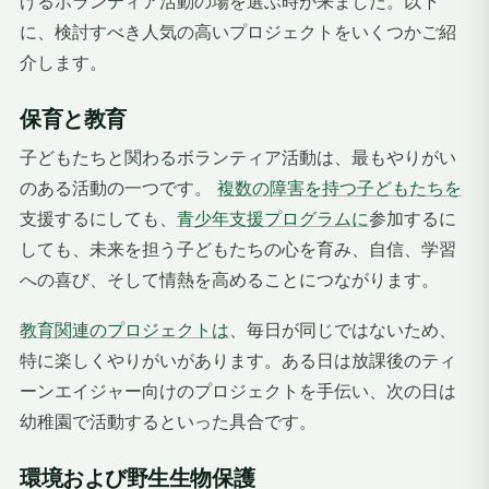
げるボランティア活動の場を選ぶ時が来ました。以下
に、検討すべき人気の高いプロジェクトをいくつかご紹
介します。
保育と教育
子どもたちと関わるボランティア活動は、最もやりがい
のある活動の一つです。
複数の障害を持つ子どもたちを
支援するにしても、
青少年支援プログラムに
参加するに
しても、未来を担う子どもたちの心を育み、自信、学習
への喜び、そして情熱を高めることにつながります。
教育関連のプロジェクトは
、毎日が同じではないため、
特に楽しくやりがいがあります。ある日は放課後のティ
ーンエイジャー向けのプロジェクトを手伝い、次の日は
幼稚園で活動するといった具合です。
環境および野生生物保護