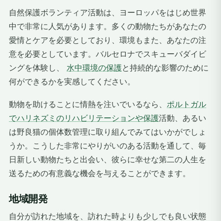
自然保護ボランティア活動は、ヨーロッパをはじめ世界
中で非常に人気があります。多くの動物たちがあなたの
愛情とケアを必要としており、環境もまた、あなたの注
意を必要としています。バルセロナでスキューバダイビ
ングを体験し、
水中環境の保護
と持続的な影響のために
何ができるかを実感してください。
動物を助けることに情熱を注いでいるなら、
ポルトガル
で
ハリネズミのリハビリテーションや保護
活動、あるい
は野良猫の個体数管理に取り組んでみてはいかがでしょ
うか。こうした非常にやりがいのある活動を通して、毎
日新しい動物たちと出会い、彼らに幸せな第二の人生を
送るための有意義な機会を与えることができます。
地域開発
自分が訪れた地域を、訪れた時よりも少しでも良い状態