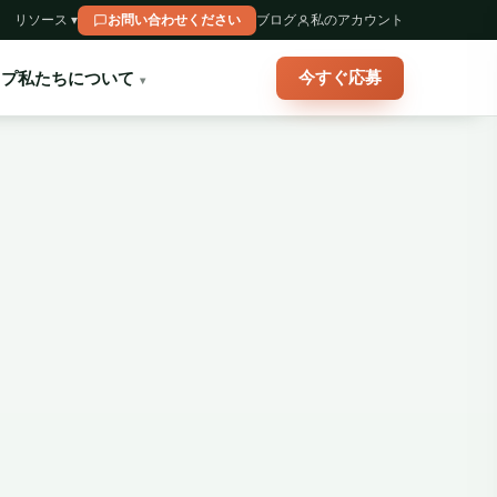
リソース ▾
お問い合わせください
ブログ
私のアカウント
今すぐ応募
ップ
私たちについて