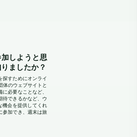
して参加しようと思
知りましたか？
を探すためにオンライ
他の団体のウェブサイトと
備に必要なことなど、
期待できるかなど、ウ
な機会を提供してくれ
に参加でき、週末は旅