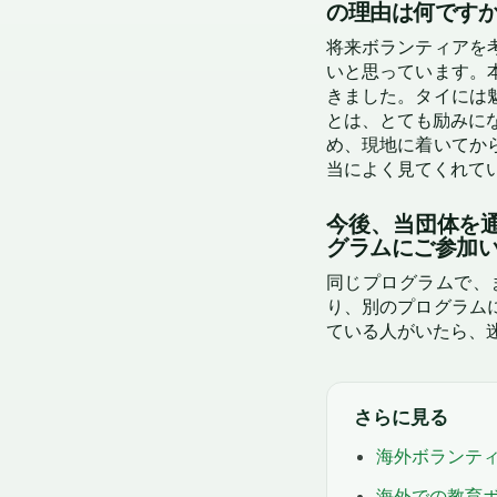
の理由は何です
将来ボランティアを
いと思っています。
きました。タイには
とは、とても励みになり
め、現地に着いてか
当によく見てくれて
今後、当団体を
グラムにご参加
同じプログラムで、
り、別のプログラム
ている人がいたら、
さらに見る
海外ボランテ
海外での教育