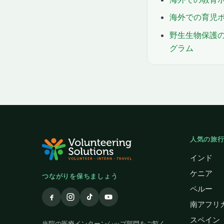
海外での育児
野生生物保護
グラム
人気の旅
インド
ケニア
つながりを保ちましょう
ペルー
南アフリ
スペイン
当院の医療インターンシップ部門をご覧く