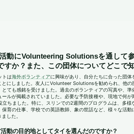
にVolunteering Solutionsを通
ですか？また、この団体についてどこで
ットは
海外ボランティア
に興味があり、自分たちに合った団体
にしました。友人にVolunteer Solutionsを勧められ、
、とても感銘を受けました。過去のボランティアの写真や、準
ュールが掲載されていました。必要な予防接種や、現地で何が
役立ちました。特に、スリンでの2週間のプログラムは、多様
。保育の仕事、学校での英語教師、象の世話など、様々な活動
きました。
ア活動の目的地としてタイを選んだのですか？