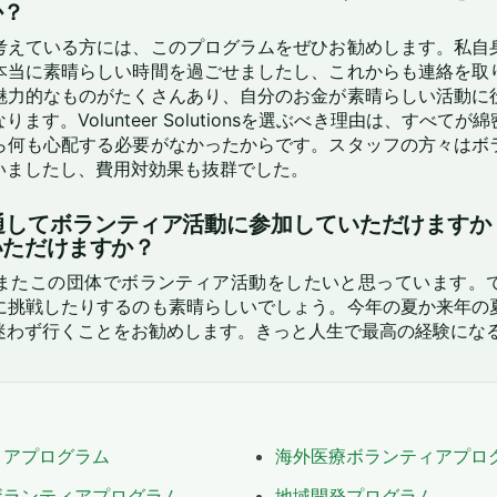
か？
考えている方には、このプログラムをぜひお勧めします。私自
本当に素晴らしい時間を過ごせましたし、これからも連絡を取
魅力的なものがたくさんあり、自分のお金が素晴らしい活動に
ます。Volunteer Solutionsを選ぶべき理由は、すべて
ら何も心配する必要がなかったからです。スタッフの方々はボ
いましたし、費用対効果も抜群でした。
通してボランティア活動に参加していただけますか
いただけますか？
またこの団体でボランティア活動をしたいと思っています。
に挑戦したりするのも素晴らしいでしょう。今年の夏か来年の
迷わず行くことをお勧めします。きっと人生で最高の経験にな
ィアプログラム
海外医療ボランティアプロ
ボランティアプログラム
地域開発プログラム