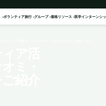
ト
ボランティア旅行
グループ
価格
リソース
医学インターンシ
ボランティア活動をしているナオミ・ダニエルさんをご紹介します。
ティア活
ナオミ・
をご紹介