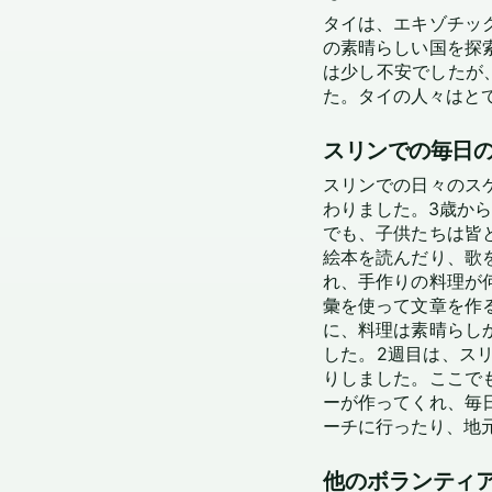
タイは、エキゾチッ
の素晴らしい国を探
は少し不安でしたが
た。タイの人々はと
スリンでの毎日
スリンでの日々のス
わりました。3歳か
でも、子供たちは皆
絵本を読んだり、歌
れ、手作りの料理が
彙を使って文章を作
に、料理は素晴らし
した。2週目は、ス
りしました。ここで
ーが作ってくれ、毎
ーチに行ったり、地
他のボランティ