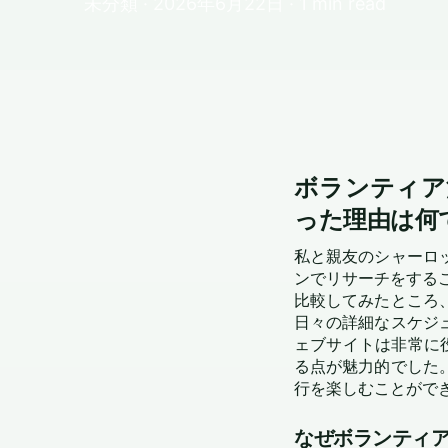
未分類 · 2026年6月22日 · 1 min read
ボランティア活動
った理由は何
私と親友のシャーロ
ンでリサーチをすること
比較してみたところ
日々の詳細なスケジ
ェブサイトは非常に
る点が魅力的でした
行を楽しむことがで
なぜボランティ