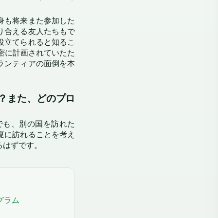
身も将来また参加した
り合える友人たちもで
役立てられると知るこ
が綿密に計画されていたた
ランティアの面倒を本
？また、どのプロ
でも、別の国を訪れた
夏に訪れることを考え
るはずです。
グラム