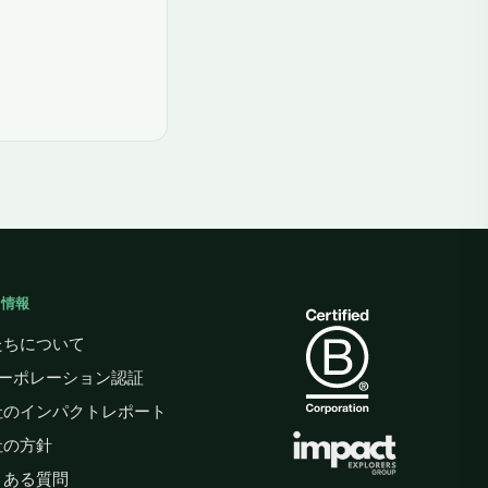
般情報
たちについて
コーポレーション認証
社のインパクトレポート
社の方針
くある質問