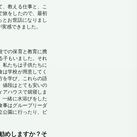
て、教える仕事と、こ
で旅をしたので、最初
っとお世話になりまし
が実感できました。
校での保育と教育に携
る子もいました。それ
。私たちは子供たちに
食は学校が用意してく
方を学び、これらの語
、値段はとても安いの
ィアハウスで就寝しま
、一緒に水浴びをした
食事はグループリーダ
立公園に行ったり、ビ
勧めしますか？そ