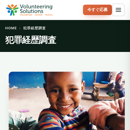
今すぐ応募
HOME
›
犯罪経歴調査
犯罪経歴調査