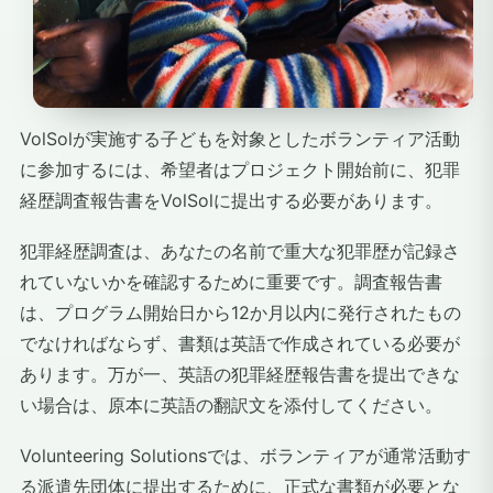
VolSolが実施する子どもを対象としたボランティア活動
に参加するには、希望者はプロジェクト開始前に、犯罪
経歴調査報告書をVolSolに提出する必要があります。
犯罪経歴調査は、あなたの名前で重大な犯罪歴が記録さ
れていないかを確認するために重要です。調査報告書
は、プログラム開始日から12か月以内に発行されたもの
でなければならず、書類は英語で作成されている必要が
あります。万が一、英語の犯罪経歴報告書を提出できな
い場合は、原本に英語の翻訳文を添付してください。
Volunteering Solutionsでは、ボランティアが通常活動す
る派遣先団体に提出するために、正式な書類が必要とな