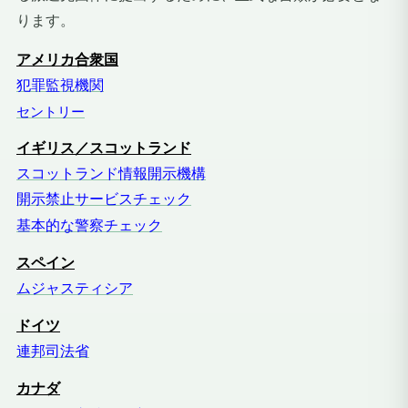
ります。
アメリカ合衆国
犯罪監視機関
セントリー
イギリス／スコットランド
スコットランド情報開示機構
開示禁止サービスチェック
基本的な警察チェック
スペイン
ムジャスティシア
ドイツ
連邦司法省
カナダ