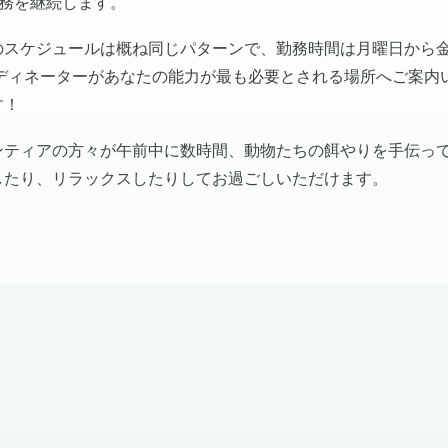
務を継続します。
のスケジュールは概ね同じパターンで、勤務時間は月曜日から
ディネーターがあなたの能力が最も必要とされる場所へご案内
す！
ンティアの方々が午前中に数時間、動物たちの餌やりを手伝っ
したり、リラックスしたりしてお過ごしいただけます。