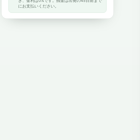
き、金利は0%です。残金は出発の45日前まで
にお支払いください。