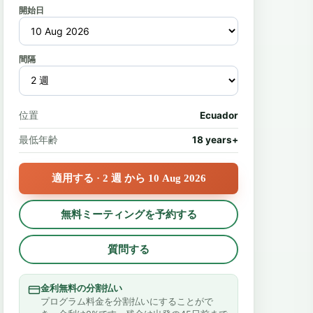
開始日
間隔
位置
Ecuador
最低年齢
18 years+
適用する · 2 週 から 10 Aug 2026
無料ミーティングを予約する
質問する
金利無料の分割払い
プログラム料金を分割払いにすることがで