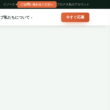
リソース ▾
お問い合わせください
ブログ
私のアカウント
今すぐ応募
ップ
私たちについて