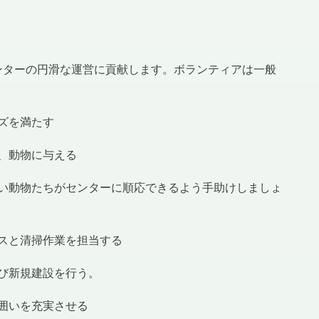
ンターの円滑な運営に貢献します。ボランティアは一般
ズを満たす
、動物に与える
い動物たちがセンターに順応できるよう手助けしましょ
スと清掃作業を担当する
び新規建設を行う。
囲いを充実させる