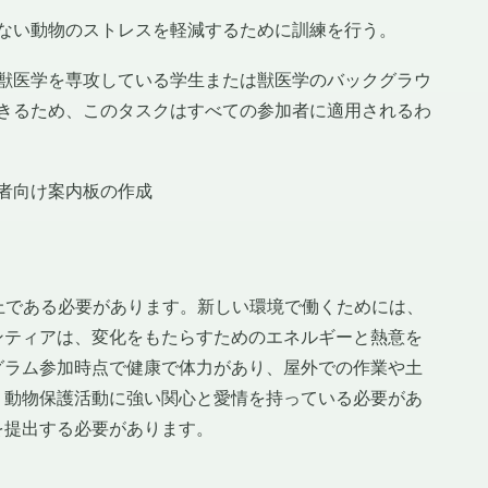
ない動物のストレスを軽減するために訓練を行う。
獣医学を専攻している学生または獣医学のバックグラウ
きるため、このタスクはすべての参加者に適用されるわ
者向け案内板の作成
上である必要があります。新しい環境で働くためには、
ンティアは、変化をもたらすためのエネルギーと熱意を
グラム参加時点で健康で体力があり、屋外での作業や土
、動物保護活動に強い関心と愛情を持っている必要があ
を提出する必要があります。