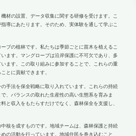
、機材の設置、データ収集に関する研修を受けます。こ
が指導にあたります。そのため、実体験を通して学ぶこ
ローブの植林です。私たちは季節ごとに苗木を植えるこ
ています。マングローブは沿岸保護に不可欠であり、多
ています。この取り組みに参加することで、これらの重
ることに貢献できます。
ーの手法を保全戦略に取り入れています。これらの持続
とで、バランスの取れた生産性の高い生態系を育みま
食料と収入をもたらすだけでなく、森林保全を支援し、
の中核を成すものです。地域チームは、森林保護と持続
ための活動を行っています。地域住民を巻き込むこと