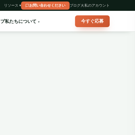
リソース ▾
お問い合わせください
ブログ
私のアカウント
今すぐ応募
ップ
私たちについて