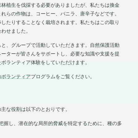
森林植生を伐採する必要がありましたが、私たちは換金
これらの作物は、コーヒー、バニラ、唐辛子などです。
渉したりすることなく栽培されます。私たちはこの取り
合わせました。
もと、グループで活動していただきます。自然保護活動
ネーターが皆さんをサポートし、必要な知識や支援を提
たボランティア体験をしていただけます。
のボランティア
プログラムをご覧ください。
の主な役割は以下のとおりです。
把握し、潜在的な局所的脅威を特定するために、種の多