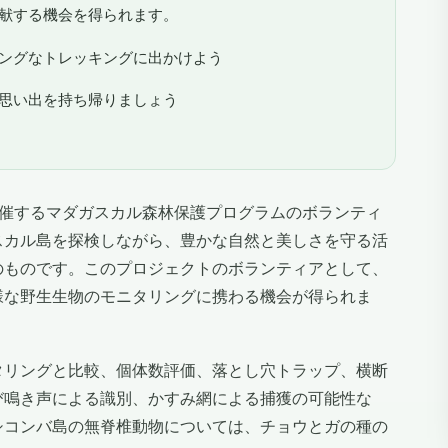
献する機会を得られます。
ングなトレッキングに出かけよう
思い出を持ち帰りましょう
ionsが主催するマダガスカル森林保護プログラムのボランティ
スカル島を探検しながら、豊かな自然と美しさを守る活
のものです。このプロジェクトのボランティアとして、
様な野生生物のモニタリングに携わる機会が得られま
タリングと比較、個体数評価、落とし穴トラップ、横断
び鳴き声による識別、かすみ網による捕獲の可能性な
シコンバ島の無脊椎動物については、チョウとガの種の