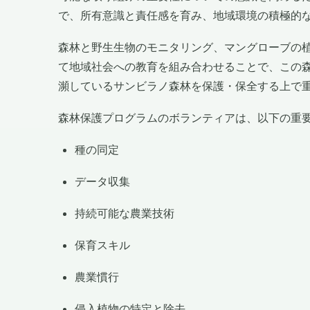
で、所有意識と責任感を育み、地域環境の積極的
森林と野生生物のモニタリング、マングローブの
て地域社会への教育を組み合わせることで、この
瀕しているサンビラノ森林を保護・保全する上で
森林保護プログラムのボランティアは、以下の重
種の同定
データ収集
持続可能な農業技術
保育スキル
農業慣行
侵入植物の特定と除去