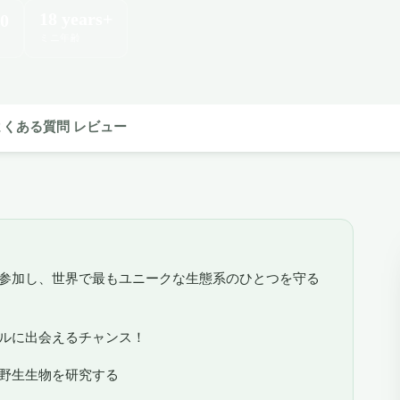
18 years+
0
ミニ年齢
よくある質問
レビュー
参加し、世界で最もユニークな生態系のひとつを守る
ルに出会えるチャンス！
野生生物を研究する