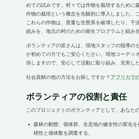
めての試みです。村々では作物を栽培するために
作物の栽培という概念を先駆的に導入しました。
これらの作物は、貴重な生態系を破壊したり、干
組みを、地元の村のための衛生プログラムと組み
ボランティアの皆さんは、現地スタッフの指導の
が初めての方でもご安心ください。現地コーディ
供しますので、安心して活動に取り組み、充実し
社会貢献の他の方法をお探しですか？
アフリカで
ボランティアの役割と責任
このプロジェクトのボランティアとして、あなた
森林の動態、個体群、生息地の健全性の変化を
様性と個体数を調査する。