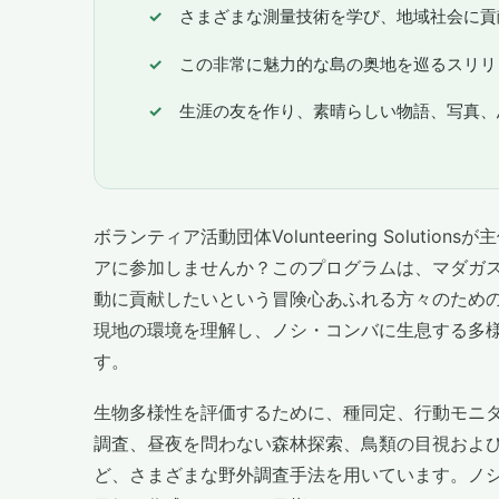
さまざまな測量技術を学び、地域社会に貢
この非常に魅力的な島の奥地を巡るスリリ
生涯の友を作り、素晴らしい物語、写真、
ボランティア活動団体Volunteering Solut
アに参加しませんか？このプログラムは、マダガ
動に貢献したいという冒険心あふれる方々のため
現地の環境を理解し、ノシ・コンバに生息する多
す。
生物多様性を評価するために、種同定、行動モニ
調査、昼夜を問わない森林探索、鳥類の目視およ
ど、さまざまな野外調査手法を用いています。ノ