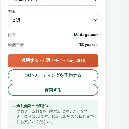
間隔
位置
Madagascar
最低年齢
18 years+
適用する · 2 週 から 16 Aug 2026
無料ミーティングを予約する
質問する
金利無料の分割払い
プログラム料金を分割払いにすることがで
き、金利は0%です。残金は出発の45日前まで
にお支払いください。