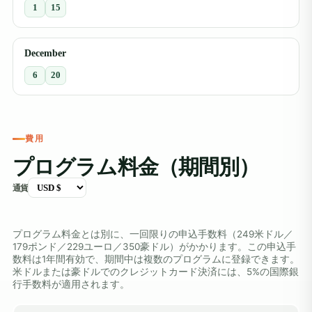
1
15
December
6
20
費用
プログラム料金（期間別）
通貨
プログラム料金とは別に、一回限りの申込手数料（249米ドル／
179ポンド／229ユーロ／350豪ドル）がかかります。この申込手
数料は1年間有効で、期間中は複数のプログラムに登録できます。
米ドルまたは豪ドルでのクレジットカード決済には、5%の国際銀
行手数料が適用されます。