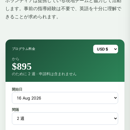
ボランティアは提携している現地チームと協力して活動
します。事前の指導経験は不要で、英語を十分に理解で
きることが求められます。
プログラム料金
から
$895
のために 2 週 · 申請料は含まれません
開始日
間隔