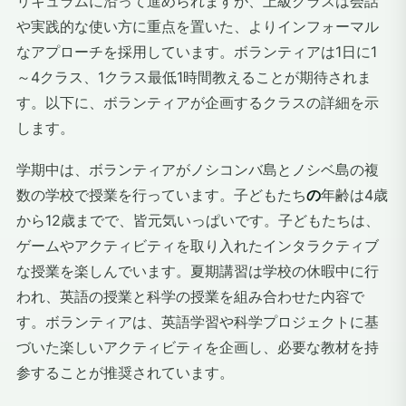
リキュラムに沿って進められますが、上級クラスは会話
や実践的な使い方に重点を置いた、よりインフォーマル
なアプローチを採用しています。ボランティアは1日に1
～4クラス、1クラス最低1時間教えることが期待されま
す。以下に、ボランティアが企画するクラスの詳細を示
します。
学期中は、ボランティアがノシコンバ島とノシベ島の複
数の学校で授業を行っています。子どもたち
の
年齢は4歳
から12歳までで、皆元気いっぱいです。子どもたちは、
ゲームやアクティビティを取り入れたインタラクティブ
な授業を楽しんでいます。夏期講習は学校の休暇中に行
われ、英語の授業と科学の授業を組み合わせた内容で
す。ボランティアは、英語学習や科学プロジェクトに基
づいた楽しいアクティビティを企画し、必要な教材を持
参することが推奨されています。