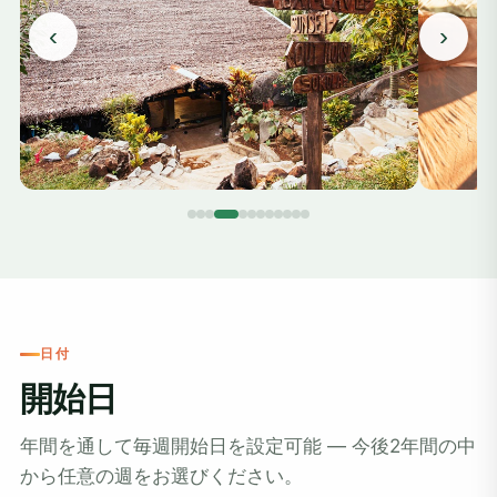
‹
›
日付
開始日
年間を通して毎週開始日を設定可能 ― 今後2年間の中
から任意の週をお選びください。