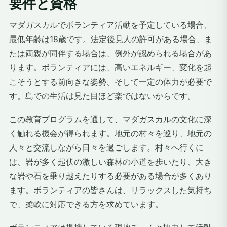
要件と資格
マダガスカルでボランティア活動を予定している場合、
最低年齢は18歳です。法定後見人の許可がある場合、ま
たは両親が同伴する場合は、例外が認められる場合があ
ります。ボランティアには、高いエネルギー、変化を起
こそうとする前向きな姿勢、そして一定の体力が必要で
す。島での生活は見た目ほど楽ではないからです。
この教育プログラムを通して、マダガスカルの文化に深
く触れる機会が得られます。地元の村々を巡り、地元の
人々と交流しながら日々を過ごします。村々へ行くに
は、岩が多く起伏の激しい森林の小道を歩いたり、大き
な岩や石を乗り越えたりする必要がある場合が多くあり
ます。ボランティアの皆さんは、リラックスした気持ち
で、柔軟に対応できる方を求めています。