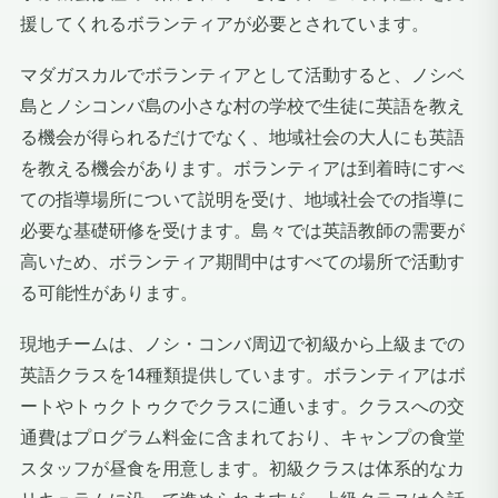
援してくれるボランティアが必要とされています。
マダガスカルでボランティアとして活動すると、ノシベ
島とノシコンバ島の小さな村の学校で生徒に英語を教え
る機会が得られるだけでなく、地域社会の大人にも英語
を教える機会があります。ボランティアは到着時にすべ
ての指導場所について説明を受け、地域社会での指導に
必要な基礎研修を受けます。島々では英語教師の需要が
高いため、ボランティア期間中はすべての場所で活動す
る可能性があります。
現地チームは、ノシ・コンバ周辺で初級から上級までの
英語クラスを14種類提供しています。ボランティアはボ
ートやトゥクトゥクでクラスに通います。クラスへの交
通費はプログラム料金に含まれており、キャンプの食堂
スタッフが昼食を用意します。初級クラスは体系的なカ