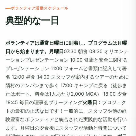
ボランティア活動スケジュール
典型的な一日
ボランティアは通常日曜日に到着し、プログラムは月曜
日から始まります。
月曜日
07:30 朝食 08:30 オリエンテ
ーションプレゼンテーション 10:00 健康と安全に関する
プレゼンテーション 11:00 フォームと書類に記入して署
名 12:00 昼食 14:00 スタッフが案内するツアーのために
隣村のアンパンまで歩く 17:00 キャンプに戻る（徒歩ま
たはボート、料金は1人あたり2,000 MGA） 18:00 夕食
18:45 毎日の理事会ブリーフィング
火曜日：
プロジェク
トの最初の正式な日です！一般的に、スタッフや他の経
験豊富なボランティアと統合された実践的な活動を行い
ます。月曜日の夕食後にスタッフが活動と時間について