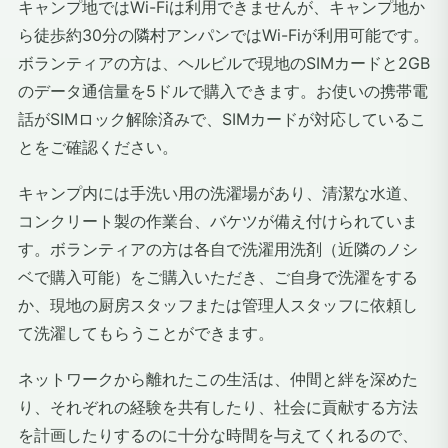
キャンプ地ではWi-Fiは利用できませんが、キャンプ地か
ら徒歩約30分の隣村アンパンではWi-Fiが利用可能です。
ボランティアの方は、ヘルビルで現地のSIMカードと2GB
のデータ通信量を5ドルで購入できます。お使いの携帯電
話がSIMロック解除済みで、SIMカードが対応しているこ
とをご確認ください。
キャンプ内には手洗い用の洗濯場があり、清潔な水道、
コンクリート製の作業台、バケツが備え付けられていま
す。ボランティアの方は各自で洗濯用洗剤（近隣のノシ
ベで購入可能）をご購入いただき、ご自身で洗濯をする
か、現地の厨房スタッフまたは管理人スタッフに依頼し
て洗濯してもらうことができます。
ネットワークから離れたこの生活は、仲間と絆を深めた
り、それぞれの経験を共有したり、社会に貢献する方法
を計画したりするのに十分な時間を与えてくれるので、