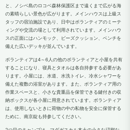
と、ノシベ島のロコベ森林保護区まで遠くまで広がる海
の素晴らしい景色が広がります。メインハウスは上級ス
タッフの宿泊施設であり、日中はボランティアのミーテ
ィングや交流の場として利用されています。メインハウ
スの正面にはハンモック、ビーズクッション、ベンチを
備えた広いデッキが並んでいます。
ボランティアは4～6人の他のボランティアと小屋を共有
することになり、寝具とタオルは各自持参する必要があ
ります。小屋には、水道、水洗トイレ、冷水シャワーを
備えた複数の浴室があります。また、ボランティア用の
作業スペースと、小さな貴重品を保管できる鍵付きの収
納ボックスが各小屋に用意されています。ボランティア
は、使用しないときに荷物の中の私物を安全に保管する
ために、南京錠も持参してください。
2つ目のキャンプは、マダガスカル本土の小さな辺鄙な