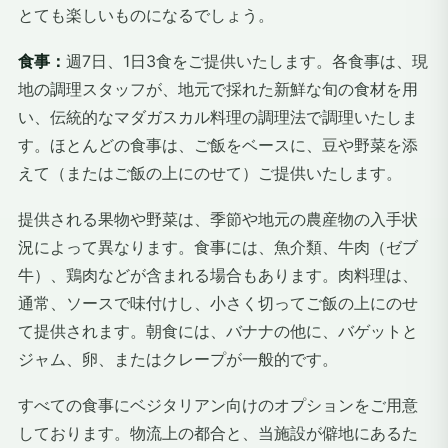
とても楽しいものになるでしょう。
食事：
週7日、1日3食をご提供いたします。各食事は、現
地の調理スタッフが、地元で採れた新鮮な旬の食材を用
い、伝統的なマダガスカル料理の調理法で調理いたしま
す。ほとんどの食事は、ご飯をベースに、豆や野菜を添
えて（またはご飯の上にのせて）ご提供いたします。
提供される果物や野菜は、季節や地元の農産物の入手状
況によって異なります。食事には、魚介類、牛肉（ゼブ
牛）、鶏肉などが含まれる場合もあります。肉料理は、
通常、ソースで味付けし、小さく切ってご飯の上にのせ
て提供されます。朝食には、バナナの他に、バゲットと
ジャム、卵、またはクレープが一般的です。
すべての食事にベジタリアン向けのオプションをご用意
しております。物流上の都合と、当施設が僻地にあるた