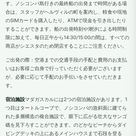
す。ノシコンバ島行きの最終船の出発まで時間がある場
合は、スタッフがヘルヴィルの町を案内し、軽食や現地
のSIMカードを購入したり、ATMで現金を引き出したり
することができます。船の出発時刻や潮汐による時間制
限に加えて、毎日正午から14:30/15:00の間は、すべての
商店がシエスタのため閉店することにご注意ください。
ご出発の際：空港までの交通手段の手配と費用のお支払
いはお客様ご自身で行っていただく必要がございます
が、必要に応じて手配のお手伝いをさせていただきま
す。
宿泊施設
マダガスカルには2つの宿泊施設があります。1
つ目はタートルコーブで、ノシコンバの急斜面に建てら
れた多層構造の複合施設で、眼下に広がる壮大なサンゴ
礁を見下ろすことができます。のどかなビーチからダイ
ビングデッキの上にあるメインハウスまで石段を登る