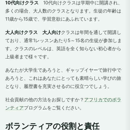
10代向けクラス
10代向けクラスは学期中に開講され、
多くの場合、大人数のクラスとなります。生徒の年齢は
11歳から15歳で、学習意欲にあふれています。
大人向けクラス 大人向け
クラスは年間を通して開講し
ており、通常1レッスンあたり5～15名の生徒が参加しま
す。クラスのレベルは、英語を全く知らない初心者から
上級者まで様々です。
あなたが大学生であろうと、ギャップイヤーで旅行中で
あろうと、これはあなたにとっても素晴らしい学びの旅
となり、履歴書を充実させるのに役立つでしょう。
社会貢献の他の方法をお探しですか？
アフリカでのボラ
ンティア
プログラムをご覧ください。
ボランティアの役割と責任