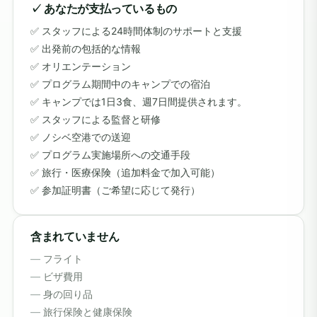
✓ あなたが支払っているもの
スタッフによる24時間体制のサポートと支援
出発前の包括的な情報
オリエンテーション
プログラム期間中のキャンプでの宿泊
キャンプでは1日3食、週7日間提供されます。
スタッフによる監督と研修
ノシベ空港での送迎
プログラム実施場所への交通手段
旅行・医療保険（追加料金で加入可能）
参加証明書（ご希望に応じて発行）
含まれていません
フライト
ビザ費用
身の回り品
旅行保険と健康保険