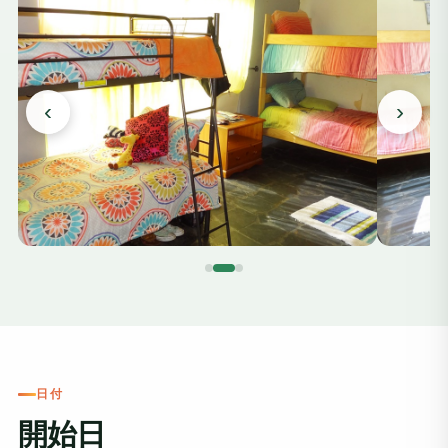
‹
›
日付
開始日