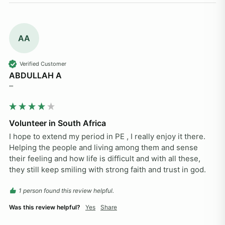
AA
Verified Customer
ABDULLAH A
""
Volunteer in South Africa
I hope to extend my period in PE , I really enjoy it there. 
Helping the people and living among them and sense 
their feeling and how life is difficult and with all these, 
they still keep smiling with strong faith and trust in god. 
1 person found this review helpful.
Was this review helpful?
Yes
Share