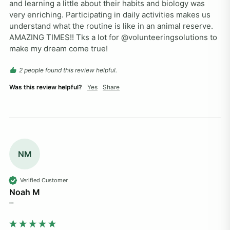
and learning a little about their habits and biology was 
very enriching. Participating in daily activities makes us 
understand what the routine is like in an animal reserve. 
AMAZING TIMES!! Tks a lot for @volunteeringsolutions to 
make my dream come true! 
2 people found this review helpful.
Was this review helpful?
Yes
Share
NM
Verified Customer
Noah M
""