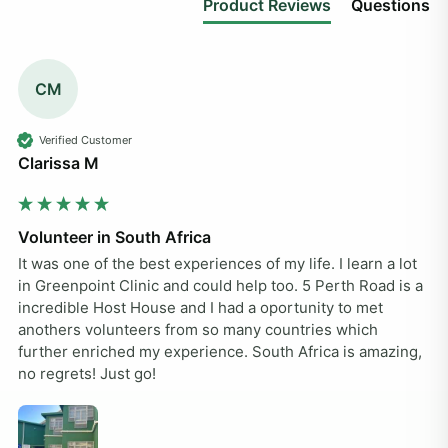
Product Reviews
Questions
CM
Verified Customer
Clarissa M
Volunteer in South Africa
It was one of the best experiences of my life. I learn a lot 
in Greenpoint Clinic and could help too. 5 Perth Road is a 
incredible Host House and I had a oportunity to met 
anothers volunteers from so many countries which 
further enriched my experience. South Africa is amazing, 
no regrets! Just go!