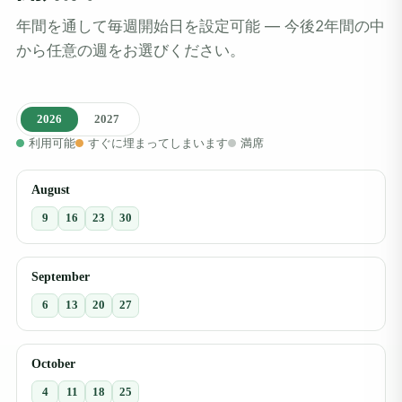
年間を通して毎週開始日を設定可能 ― 今後2年間の中
から任意の週をお選びください。
2026
2027
利用可能
すぐに埋まってしまいます
満席
August
9
16
23
30
September
6
13
20
27
October
4
11
18
25