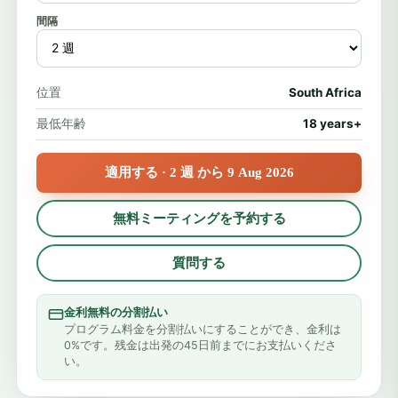
間隔
位置
South Africa
最低年齢
18 years+
適用する · 2 週 から 9 Aug 2026
無料ミーティングを予約する
質問する
金利無料の分割払い
プログラム料金を分割払いにすることができ、金利は
0%です。残金は出発の45日前までにお支払いくださ
い。