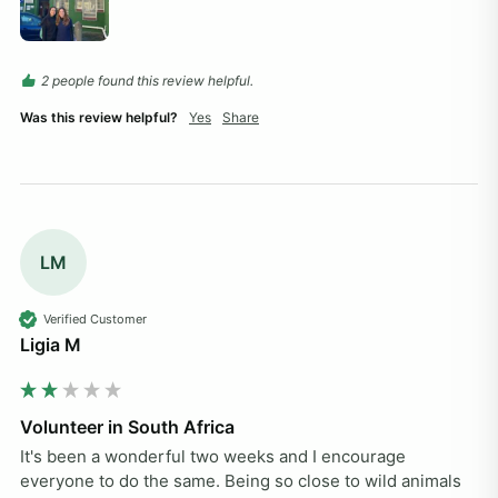
2 people found this review helpful.
Was this review helpful?
Yes
Share
LM
Verified Customer
Ligia M
Volunteer in South Africa
It's been a wonderful two weeks and I encourage 
everyone to do the same. Being so close to wild animals 