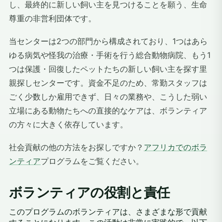
し、最終的に新しい飼い主を見つけることを願う、生命
尊重の非営利団体です。
当センターは2つの部門から構成されており、1つはあら
ゆる病気や怪我の治療・手術を行う総合動物病院、もう1
つは保護・回復したペットたちの新しい飼い主を探す里
親探しセンターです。資金不足のため、常勤スタッフは
ごく少数しか雇用できず、日々の業務や、こうした弱い
立場にある動物たちへの直接的なケアは、ボランティア
の方々に大きく依存しています。
社会貢献の他の方法をお探しですか？
アフリカでのボラ
ンティア
プログラムをご覧ください。
ボランティアの役割と責任
このプログラムのボランティアは、さまざまな形で貢献