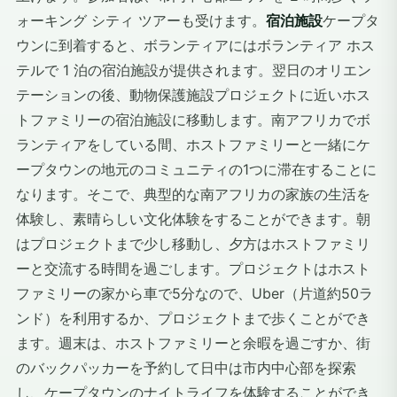
ォーキング シティ ツアーも受けます。
宿泊施設
ケープタ
ウンに到着すると、ボランティアにはボランティア ホス
テルで 1 泊の宿泊施設が提供されます。翌日のオリエン
テーションの後、動物保護施設プロジェクトに近いホス
トファミリーの宿泊施設に移動します。南アフリカでボ
ランティアをしている間、ホストファミリーと一緒にケ
ープタウンの地元のコミュニティの1つに滞在することに
なります。そこで、典型的な南アフリカの家族の生活を
体験し、素晴らしい文化体験をすることができます。朝
はプロジェクトまで少し移動し、夕方はホストファミリ
ーと交流する時間を過ごします。プロジェクトはホスト
ファミリーの家から車で5分なので、Uber（片道約50ラ
ンド）を利用するか、プロジェクトまで歩くことができ
ます。週末は、ホストファミリーと余暇を過ごすか、街
のバックパッカーを予約して日中は市内中心部を探索
し、ケープタウンのナイトライフを体験することができ