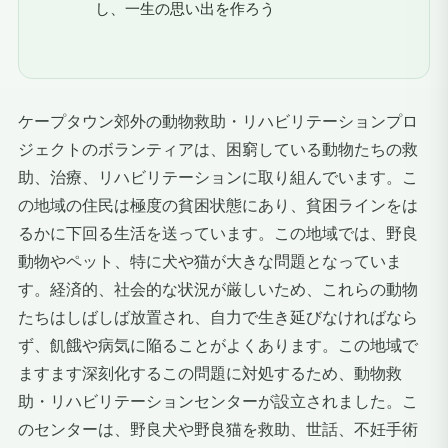
し、一生の思い出を作ろう
ケープタウン郊外の動物救助・リハビリテーションプロ
ジェクトのボランティアは、困窮している動物たちの救
助、治療、リハビリテーションに取り組んでいます。こ
の地域の住民は極度の貧困状態にあり、貧困ラインをは
るかに下回る生活を送っています。この地域では、野良
動物やペット、特に犬や猫が大きな問題となっていま
す。経済的、社会的な状況が厳しいため、これらの動物
たちはしばしば放置され、自力で生き延びなければなら
ず、飢餓や病気に陥ることがよくあります。この地域で
ますます深刻化するこの問題に対処するため、動物救
助・リハビリテーションセンターが設立されました。こ
のセンターは、野良犬や野良猫を救助、世話、不妊手術