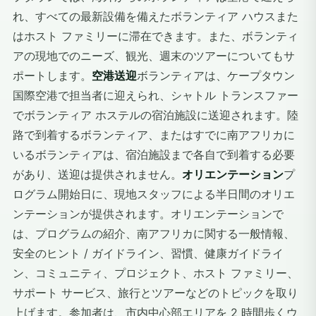
れ、すべての最新設備を備えたボランティア ハウスまた
はホスト ファミリーに滞在できます。また、ボランティ
アの現地でのニーズ、観光、週末のツアーについてもサ
ポートします。
空港送迎
ボランティアは、ケープタウン
国際空港で担当者に迎えられ、シャトル トランスファー
でボランティア ホステルの宿泊施設に送迎されます。陸
路で到着するボランティア、またはすでに南アフリカに
いるボランティアは、宿泊施設まで各自で到着する必要
があり、送迎は提供されません。
オリエンテーション
プ
ログラム開始日に、現地スタッフによる半日間のオリエ
ンテーションが提供されます。オリエンテーションで
は、プログラムの紹介、南アフリカに関する一般情報、
安全のヒント / ガイドライン、習慣、健康ガイドライ
ン、コミュニティ、プロジェクト、ホスト ファミリー、
サポート サービス、旅行とツアーなどのトピックを取り
上げます。参加者は、市内中心部エリアを 2 時間歩くウ