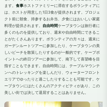
ます。
食事
ホストファミリーに滞在するボランティアに
は、ホストが用意した1日3食が提供されます。プロジェ
クト前に朝食、持参するお弁当、夕食にはおいしい家庭
料理が提供されます。
自由時間
ケープタウンは旅行者に
多くのものを提供しており、週末や自由時間にできるこ
とがたくさんあります。ボランティアの方々は、週末に
ガーデンルートツアーに参加したり、ケープタウンの美
しいビーチを散策したりするのが一般的です。ケープポ
イントへの終日ツアーに参加して、南下して喜望峰を目
指すこともできます。自由時間には、テーブルマウンテ
ンへのトレッキングを楽しんだり、ウォーターフロント
エリアでゆったりと過ごしたりすることも可能です。ケ
ープタウンにはたくさんのアクティビティがあり、この
美しい街では決して退屈することはありません。