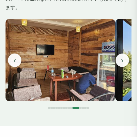
ます。
‹
›