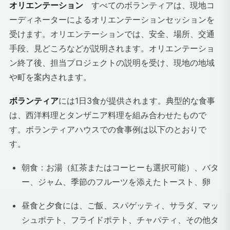
オリエンテーション
すべてのボランティアは、現地コ
ーディネーターによるオリエンテーションセッションを
受けます。オリエンテーションでは、安全、場所、交通
手段、見どころなどが説明されます。オリエンテーショ
ン終了後、担当プロジェクトの説明を受け、現地の地域
や町を案内されます。
ボランティア
には1日3食が提供されます。典型的な食事
は、西洋料理とタンザニア料理を組み合わせたもので
す。ボランティアハウスでの食事例は以下のとおりで
す。
朝食：お湯（紅茶またはコーヒーも選択可能）、バタ
ー、ジャム、季節のフルーツを添えたトースト、卵
昼食と夕食には、ご飯、スパゲッティ、サラダ、マッ
シュポテト、フライドポテト、チャパティ、その他タ