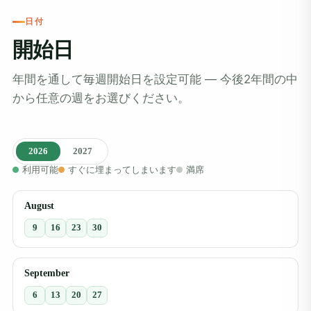
日付
開始日
年間を通して毎週開始日を設定可能 ― 今後2年間の中
から任意の週をお選びください。
2026
2027
利用可能
すぐに埋まってしまいます
満席
August
9
16
23
30
September
6
13
20
27