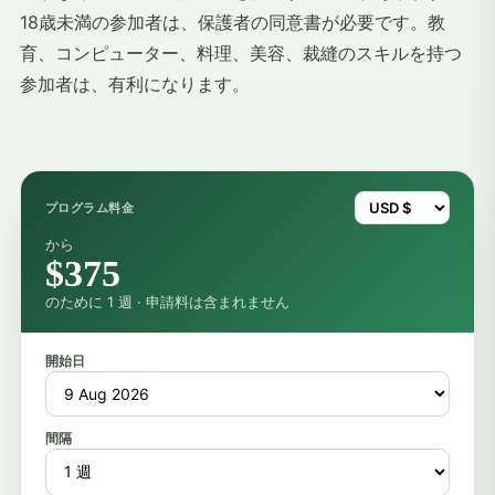
18歳未満の参加者は、保護者の同意書が必要です。教
育、コンピューター、料理、美容、裁縫のスキルを持つ
参加者は、有利になります。
プログラム料金
から
$375
のために 1 週 · 申請料は含まれません
開始日
間隔