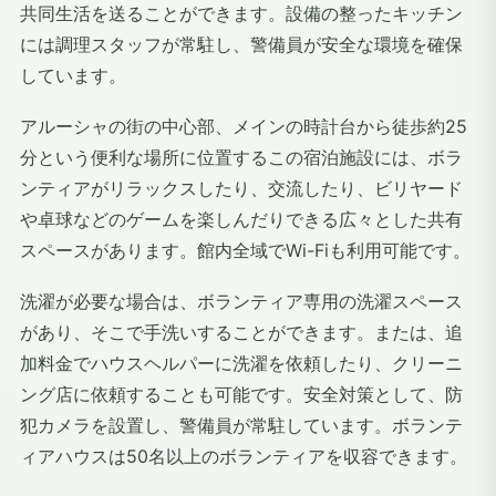
共同生活を送ることができます。設備の整ったキッチン
には調理スタッフが常駐し、警備員が安全な環境を確保
しています。
アルーシャの街の中心部、メインの時計台から徒歩約25
分という便利な場所に位置するこの宿泊施設には、ボラ
ンティアがリラックスしたり、交流したり、ビリヤード
や卓球などのゲームを楽しんだりできる広々とした共有
スペースがあります。館内全域でWi-Fiも利用可能です。
洗濯が必要な場合は、ボランティア専用の洗濯スペース
があり、そこで手洗いすることができます。または、追
加料金でハウスヘルパーに洗濯を依頼したり、クリーニ
ング店に依頼することも可能です。安全対策として、防
犯カメラを設置し、警備員が常駐しています。ボランテ
ィアハウスは50名以上のボランティアを収容できます。