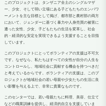
このプロジェクトは、タンザニア全土のシングルマザ
ー、少女、そして弱い立場にある子どもたちのエンパワ
ーメントを主な目標として掲げ、都市部と農村部の両方
において、ジェンダーに基づく暴力や人身売買の被害に
遭った女性、少女、子どもたちの生活を変革し、社会
的・経済的な安定を実現できるよう支援することを目指
しています。
このプロジェクトにとってボランティアの支援は不可欠
です。なぜなら、私たちはすべての女性が自分の人生を
コントロールし、地域社会に貢献する機会を持つべきだ
と考えているからです。ボランティアの支援は、このプ
ロジェクトが地域社会の若い母親や少女たちの生活に良
い影響を与える上で、非常に貴重なものです。
このセンターでは、若い母親たちに料理、美容、仕立て
などの職業訓練を提供し、経済的自立を支援していま