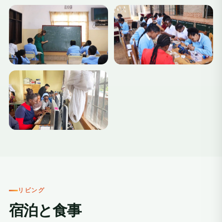
+2
リビング
宿泊と食事