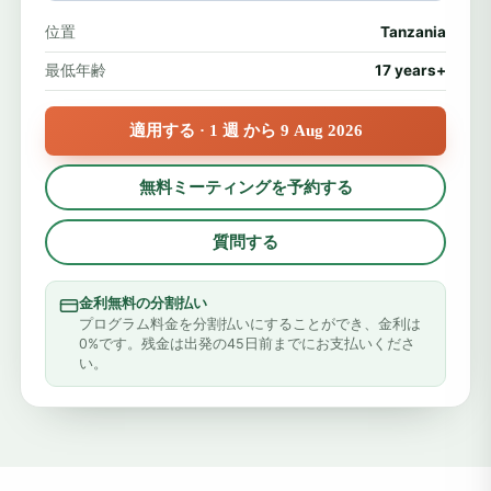
位置
Tanzania
最低年齢
17 years+
適用する · 1 週 から 9 Aug 2026
無料ミーティングを予約する
質問する
金利無料の分割払い
プログラム料金を分割払いにすることができ、金利は
0%です。残金は出発の45日前までにお支払いくださ
い。