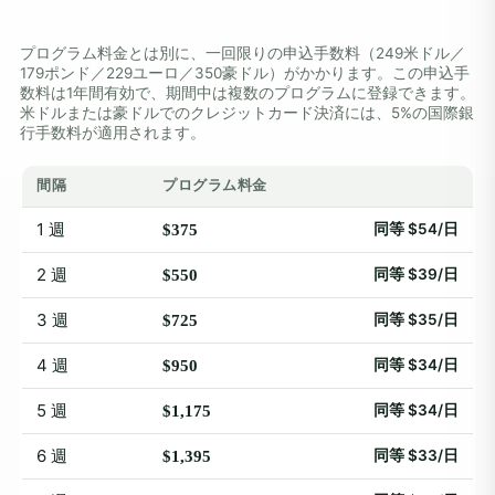
プログラム料金とは別に、一回限りの申込手数料（249米ドル／
179ポンド／229ユーロ／350豪ドル）がかかります。この申込手
数料は1年間有効で、期間中は複数のプログラムに登録できます。
米ドルまたは豪ドルでのクレジットカード決済には、5%の国際銀
行手数料が適用されます。
間隔
プログラム料金
1 週
同等 $54/日
$375
2 週
同等 $39/日
$550
3 週
同等 $35/日
$725
4 週
同等 $34/日
$950
5 週
同等 $34/日
$1,175
6 週
同等 $33/日
$1,395