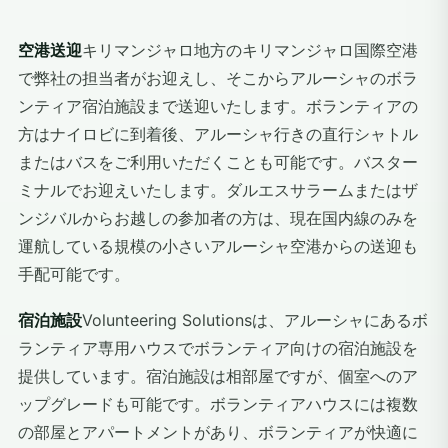
空港送迎
キリマンジャロ地方のキリマンジャロ国際空港
で弊社の担当者がお迎えし、そこからアルーシャのボラ
ンティア宿泊施設まで送迎いたします。ボランティアの
方はナイロビに到着後、アルーシャ行きの直行シャトル
またはバスをご利用いただくことも可能です。バスター
ミナルでお迎えいたします。ダルエスサラームまたはザ
ンジバルからお越しの参加者の方は、現在国内線のみを
運航している規模の小さいアルーシャ空港からの送迎も
手配可能です。
宿泊施設
Volunteering Solutionsは、アルーシャにあるボ
ランティア専用ハウスでボランティア向けの宿泊施設を
提供しています。宿泊施設は相部屋ですが、個室へのア
ップグレードも可能です。ボランティアハウスには複数
の部屋とアパートメントがあり、ボランティアが快適に