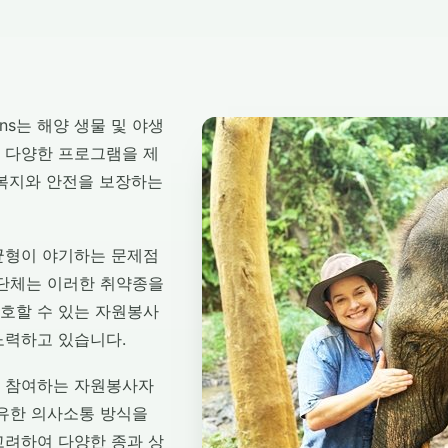
utions는 해양 생물 및 야생
 다양한 프로그램을 제
 복지와 안전을 보장하는
균형이 야기하는 문제점
 단체는 이러한 취약종을
호할 수 있는 자원봉사
노력하고 있습니다.
 참여하는 자원봉사자
고유한 의사소통 방식을
고려하여 다양한 종과 상