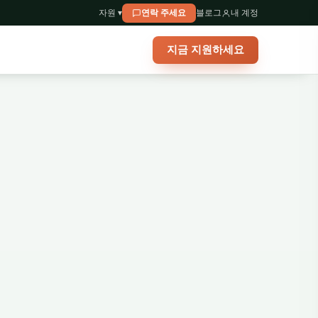
자원 ▾
연락 주세요
블로그
내 계정
지금 지원하세요