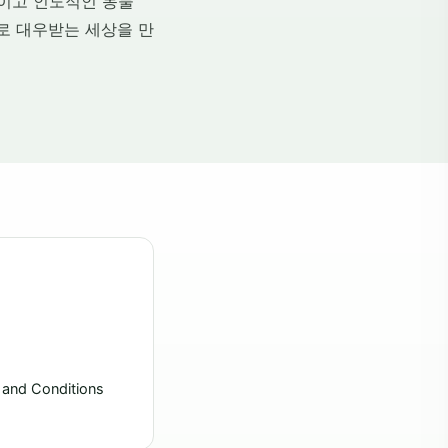
적이고 인도적인 동물
민으로 대우받는 세상을 만
 and Conditions