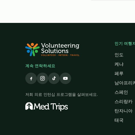
인기 여행
인도
케냐
계속 연락하세요
페루
남아프리
스페인
저희 의료 인턴십 프로그램을 살펴보세요.
스리랑카
탄자니아
태국