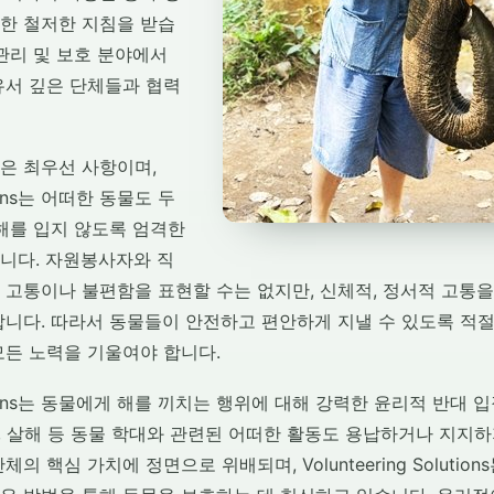
한 철저한 지침을 받습
물 관리 및 보호 분야에서
유서 깊은 단체들과 협력
은 최우선 사항이며,
utions는 어떠한 동물도 두
 해를 입지 않도록 엄격한
니다. 자원봉사자와 직
 고통이나 불편함을 표현할 수는 없지만, 신체적, 정서적 고통을
니다. 따라서 동물들이 안전하고 편안하게 지낼 수 있도록 적절한
모든 노력을 기울여야 합니다.
Solutions는 동물에게 해를 끼치는 행위에 대해 강력한 윤리적 반대 
냥, 살해 등 동물 학대와 관련된 어떠한 활동도 용납하거나 지지
의 핵심 가치에 정면으로 위배되며, Volunteering Solutio