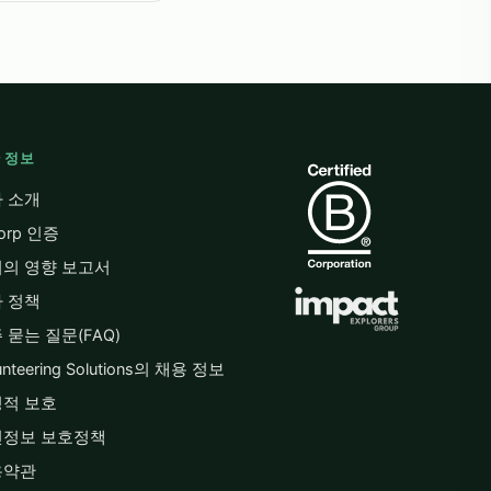
 정보
 소개
Corp 인증
의 영향 보고서
 정책
 묻는 질문(FAQ)
unteering Solutions의 채용 정보
적 보호
인정보 보호정책
용약관