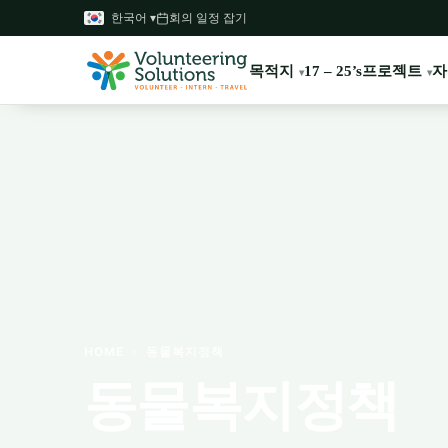
한국어 ▾
회의 일정 잡기
목적지
프로젝트
자
17 – 25’s
HOME
›
동물복지정책
동물복지정책