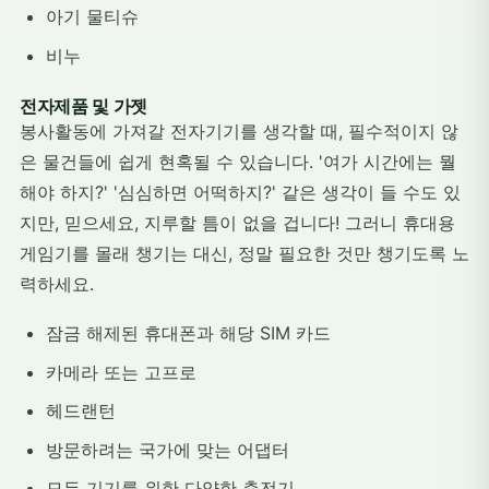
아기 물티슈
비누
전자제품 및 가젯
봉사활동에 가져갈 전자기기를 생각할 때, 필수적이지 않
은 물건들에 쉽게 현혹될 수 있습니다. '여가 시간에는 뭘
해야 하지?' '심심하면 어떡하지?' 같은 생각이 들 수도 있
지만, 믿으세요, 지루할 틈이 없을 겁니다! 그러니 휴대용
게임기를 몰래 챙기는 대신, 정말 필요한 것만 챙기도록 노
력하세요.
잠금 해제된 휴대폰과 해당 SIM 카드
카메라 또는 고프로
헤드랜턴
방문하려는 국가에 맞는 어댑터
모든 기기를 위한 다양한 충전기