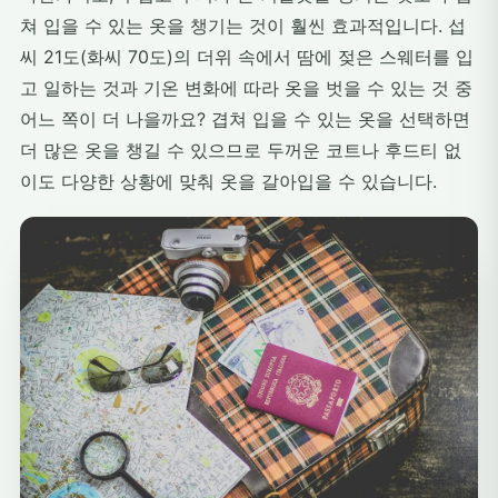
쳐 입을 수 있는 옷을 챙기는 것이 훨씬 효과적입니다. 섭
씨 21도(화씨 70도)의 더위 속에서 땀에 젖은 스웨터를 입
고 일하는 것과 기온 변화에 따라 옷을 벗을 수 있는 것 중
어느 쪽이 더 나을까요? 겹쳐 입을 수 있는 옷을 선택하면
더 많은 옷을 챙길 수 있으므로 두꺼운 코트나 후드티 없
이도 다양한 상황에 맞춰 옷을 갈아입을 수 있습니다.