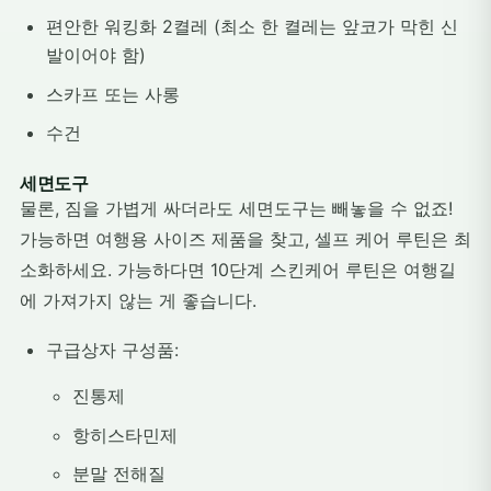
편안한 워킹화 2켤레 (최소 한 켤레는 앞코가 막힌 신
발이어야 함)
스카프 또는 사롱
수건
세면도구
물론, 짐을 가볍게 싸더라도 세면도구는 빼놓을 수 없죠!
가능하면 여행용 사이즈 제품을 찾고, 셀프 케어 루틴은 최
소화하세요. 가능하다면 10단계 스킨케어 루틴은 여행길
에 가져가지 않는 게 좋습니다.
구급상자 구성품:
진통제
항히스타민제
분말 전해질