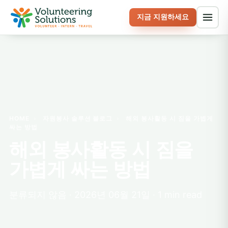
지금 지원하세요
HOME
›
자원봉사 솔루션 블로그
›
해외 봉사활동 시 짐을 가볍게
싸는 방법
해외 봉사활동 시 짐을
가볍게 싸는 방법
분류되지 않음 · 2026년 06월 21일 · 1 min read