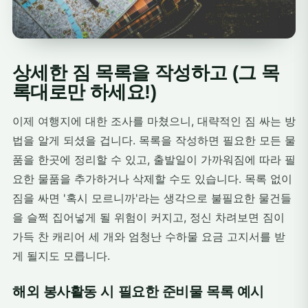
상세한 짐 목록을 작성하고 (그 목
록대로만 하세요!)
이제 여행지에 대한 조사를 마쳤으니, 대략적인 짐 싸는 방
법을 알게 되셨을 겁니다. 목록을 작성하면 필요한 모든 물
품을 한곳에 정리할 수 있고, 출발일이 가까워짐에 따라 필
요한 물품을 추가하거나 삭제할 수도 있습니다. 목록 없이
짐을 싸면 '혹시 모르니까'라는 생각으로 불필요한 물건들
을 슬쩍 집어넣게 될 위험이 커지고, 정신 차려보면 짐이
가득 찬 캐리어 세 개와 엄청난 수하물 요금 고지서를 받
게 될지도 모릅니다.
해외 봉사활동 시 필요한 준비물 목록 예시