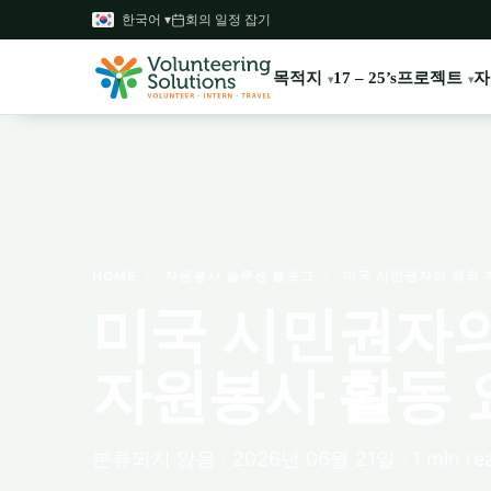
한국어 ▾
회의 일정 잡기
목적지
프로젝트
자
17 – 25’s
HOME
›
자원봉사 솔루션 블로그
›
미국 시민권자의 해외 
미국 시민권자의
자원봉사 활동 
분류되지 않음 · 2026년 06월 21일 · 1 min re