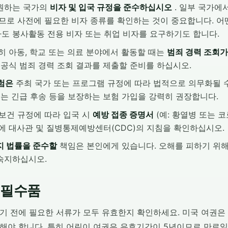
원하는 국가의
비자 및 입국 규정을 준수하십시오
. 일부 국가에
으므로 사전에 필요한 비자 종류를 확인하는 것이 중요합니다. 어
도 봉사활동 전용 비자 또는 취업 비자를 요구하기도 합니다.
히 아동, 학교 또는 의료 분야에서 활동할 때는
범죄 경력 조회가
 공식 범죄 경력 조회 결과를 제출할 준비를 하십시오.
험은
주최 국가 또는 프로그램 규정에 따라 법적으로 의무화될 수
또는 긴급 후송 등을 보장하는 보험 가입을 강력히 권장합니다.
보건 규정에 따라 입국 시
예방 접종 증명서
(예: 황열병 또는 코
에 대사관 및 질병통제예방센터(CDC)의 지침을 확인하십시오.
지 법률을 준수할
책임은 본인에게 있습니다. 오해를 피하기 위
숙지하십시오.
 필수품
기 전에 필요한 서류가 모두 유효한지 확인하세요. 미국 여권
효해야 합니다. 특히 어린이 여권은 유효기간이 5년이므로 만료