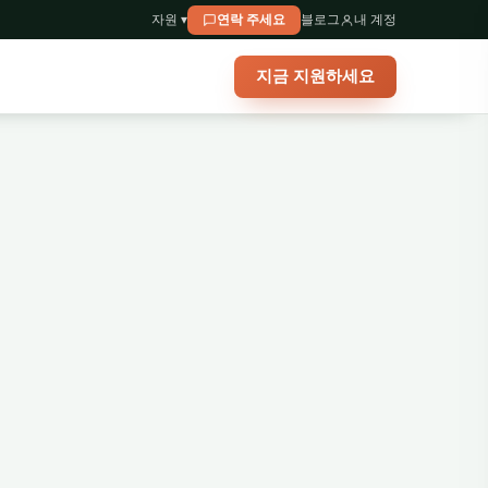
자원 ▾
연락 주세요
블로그
내 계정
지금 지원하세요