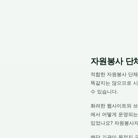
자원봉사 단
적합한 자원봉사 단체
똑같지는 않으므로 시
수 있습니다.
화려한 웹사이트와 브
에서 어떻게 운영되는
있었나요? 자원봉사자
해당 기관이 목적지 