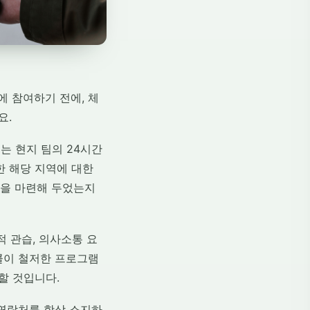
 참여하기 전에, 체
요.
는 현지 팀의 24시간
한 해당 지역에 대한
책을 마련해 두었는지
적 관습, 의사소통 요
콜이 철저한 프로그램
할 것입니다.
 연락처를 항상 소지하