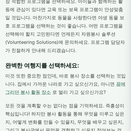
장 적합한 프로그램을 선택하세요. 아이들과 함께하는 활
동에 관심이 있다면 교육 또는 보육 프로그램이 안성맞춤
일 것입니다. 마찬가지로 동물을 사랑한다면 야생 동물 보
호 프로그램을 선택하는 것이 좋습니다. 어떤 프로그램을
선택해야 할지 고민된다면 언제든지 자원봉사 솔루션
(Volunteering Solutions)에 문의하세요. 프로그램 담당자
가 친절하게 안내해 드리겠습니다.
완벽한 여행지를 선택하세요:
이것 또한 중요한 점인데, 바로 봉사 장소를 선택하는 것입
니다. 집에서 가까운 나라로 가고 싶으신가요, 아니면
꿈에
그리던 봉사 활동 장소
로 멀리 가고 싶으신가요?
모든 것을 계획할 수는 없다는 점을 기억하세요. 즉흥성이
핵심입니다! 하지만 봉사 활동을 통해 무엇을 이루고 싶은
지, 어떻게 변화를 만들 수 있을지, 무엇을 배우고 싶은지,
그리고 봉사국에서 무엇을 경험하고 싶은지 적어보는 것