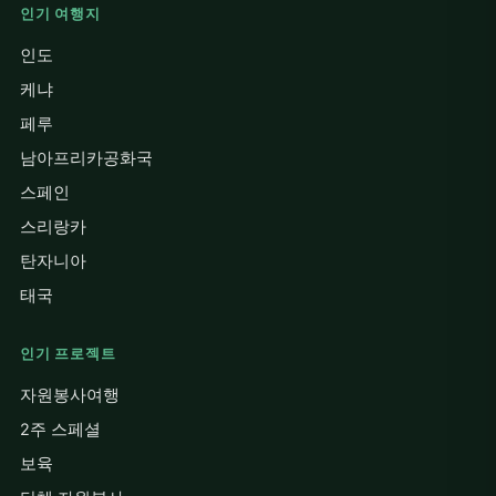
인기 여행지
인도
케냐
페루
남아프리카공화국
스페인
스리랑카
탄자니아
태국
인기 프로젝트
자원봉사여행
2주 스페셜
보육