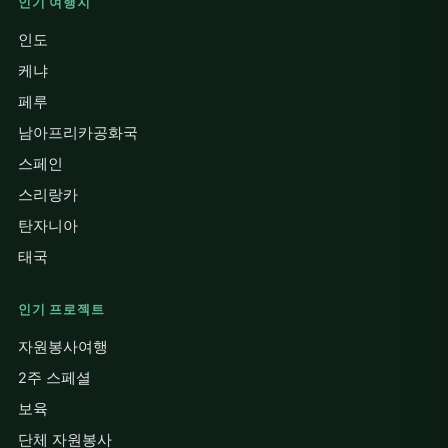
인기 여행지
인도
케냐
페루
남아프리카공화국
스페인
스리랑카
탄자니아
태국
인기 프로젝트
자원봉사여행
2주 스페셜
보육
단체 자원봉사