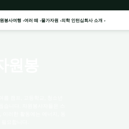
원봉사여행
여러 떼
물가
자원
의학 인턴십
회사 소개
자원봉
여름 캠프, 고등학교, 청소년
 돕습니다. 자원봉사자들은 스
, 이러한 활동에는 에너지, 동
이 필요합니다.