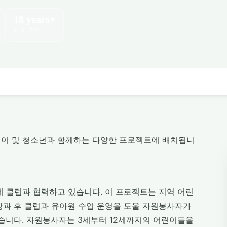
18 years+
최소 연령
린이 및 청소년과 함께하는 다양한 프로젝트에 배치됩니
제 클럽과 협력하고 있습니다. 이 프로젝트는 지역 어린
방과 후 클럽과 유아원 수업 운영을 도울 자원봉사자가
있습니다. 자원봉사자는 3세부터 12세까지의 어린이들을