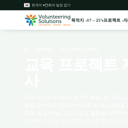
한국어 ▾
회의 일정 잡기
목적지
프로젝트
자
17 – 25’s
집
›
IRELAND
›
교육 프로젝트 자원봉사
교육 프로젝트 
사
국제 자원봉사자들은 방과후 클럽, 놀이학교, 
클럽 등 다양한 환경에서 아동 및 청소년들을
포츠, 예술, 학습 지도와 같은 활동을 지원하며
기 부여, 그리고 최소 중급 이상의 영어 능력