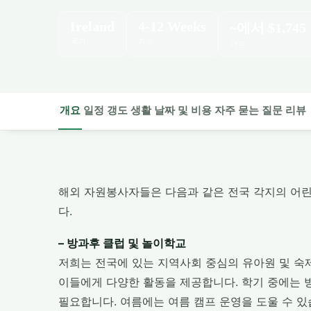
Ireland
4-12 Weeks
~에서
$1,745
국가
지속
가격
개요
일정
갱도
생활
날짜 및 비용
자주 묻는 질문
리뷰
해외 자원봉사자들은 다음과 같은 전국 각지의 어
다.
– 방과후 클럽 및 놀이학교
저희는 전국에 있는 지역사회 중심의 유아원 및 숙
이들에게 다양한 활동을 제공합니다. 학기 중에는 
필요합니다. 여름에는 여름 캠프 운영을 도울 수 