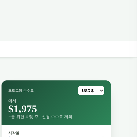
프로그램 수수료
에서
$1,975
~을 위한 4 몇 주 · 신청 수수료 제외
시작일