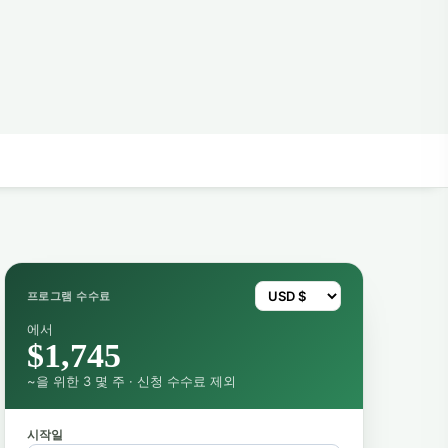
프로그램 수수료
에서
$1,745
~을 위한 3 몇 주 · 신청 수수료 제외
시작일