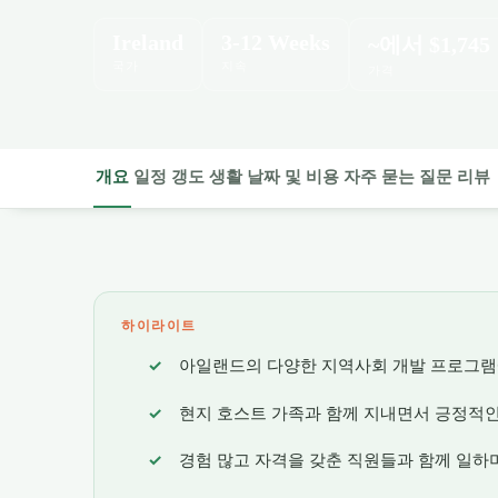
Ireland
3-12 Weeks
~에서
$1,745
국가
지속
가격
개요
일정
갱도
생활
날짜 및 비용
자주 묻는 질문
리뷰
하이라이트
아일랜드의 다양한 지역사회 개발 프로그램에
현지 호스트 가족과 함께 지내면서 긍정적인
경험 많고 자격을 갖춘 직원들과 함께 일하