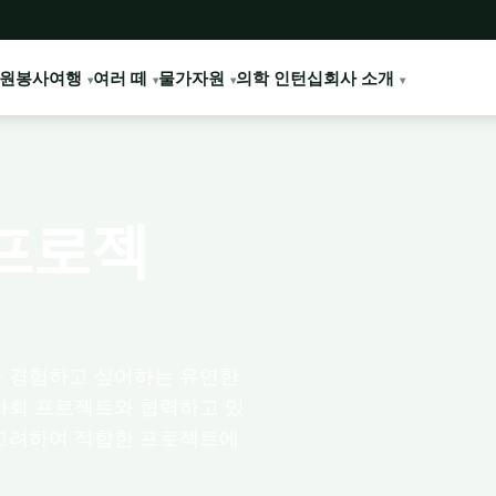
원봉사여행
여러 떼
물가
자원
의학 인턴십
회사 소개
프로젝
를 경험하고 싶어하는 유연한
사회 프로젝트와 협력하고 있
 고려하여 적합한 프로젝트에