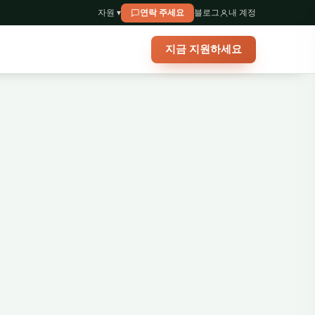
자원 ▾
연락 주세요
블로그
내 계정
지금 지원하세요