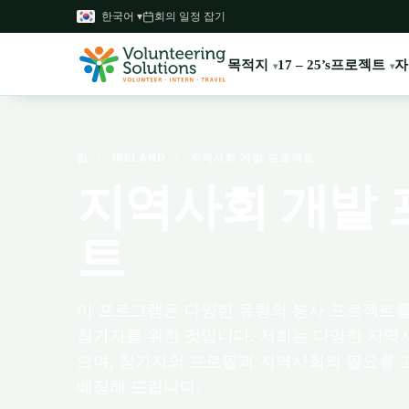
한국어 ▾
회의 일정 잡기
목적지
프로젝트
자
17 – 25’s
집
›
IRELAND
›
지역사회 개발 프로젝트
지역사회 개발 
트
이 프로그램은 다양한 유형의 봉사 프로젝트
참가자를 위한 것입니다. 저희는 다양한 지역
으며, 참가자의 프로필과 지역사회의 필요를
배정해 드립니다.