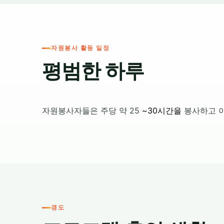
자원봉사 활동 일정
평범한 하루
자원봉사자들은
주당
약 25
~30시간을
봉사하고 이
갱도