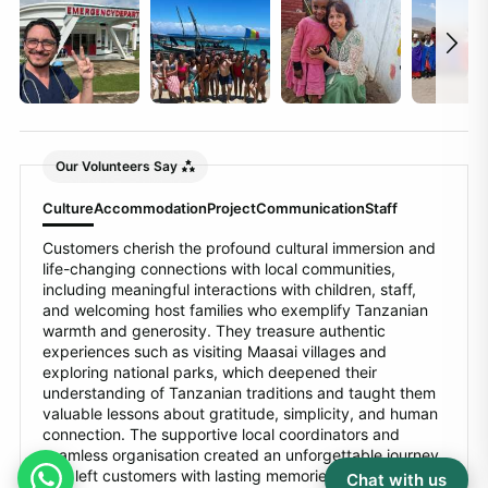
Our Volunteers Say
Culture
Accommodation
Project
Communication
Staff
Customers cherish the profound cultural immersion and
life-changing connections with local communities,
including meaningful interactions with children, staff,
and welcoming host families who exemplify Tanzanian
warmth and generosity. They treasure authentic
experiences such as visiting Maasai villages and
exploring national parks, which deepened their
understanding of Tanzanian traditions and taught them
valuable lessons about gratitude, simplicity, and human
connection. The supportive local coordinators and
seamless organisation created an unforgettable journey
that left customers with lasting memories and a strong
Chat with us