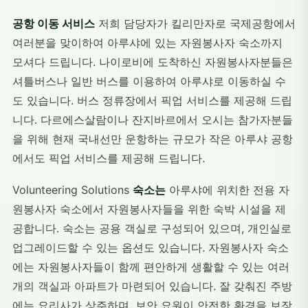
공항 이동 서비스
저희 담당자가 킬리만자로 국제공항에서
여러분을 맞이하여 아루샤에 있는 자원봉사자 숙소까지
모셔다 드립니다. 나이로비에 도착하신 자원봉사자분들은
셔틀버스나 일반 버스를 이용하여 아루샤로 이동하실 수
도 있습니다. 버스 정류장에서 픽업 서비스를 제공해 드립
니다. 다르에스살람이나 잔지바르에서 오시는 참가자분들
을 위해 현재 국내선만 운항하는 규모가 작은 아루샤 공항
에서도 픽업 서비스를 제공해 드립니다.
Volunteering Solutions
숙소는
아루샤에 위치한 전용 자
원봉사자 숙소에서 자원봉사자들을 위한 숙박 시설을 제
공합니다. 숙소는 공용 객실로 구성되어 있으며, 개인실로
업그레이드할 수 있는 옵션도 있습니다. 자원봉사자 숙소
에는 자원봉사자들이 함께 편안하게 생활할 수 있는 여러
개의 객실과 아파트가 마련되어 있습니다. 잘 갖춰진 주방
에는 요리사가 상주하며, 보안 요원이 안전한 환경을 보장