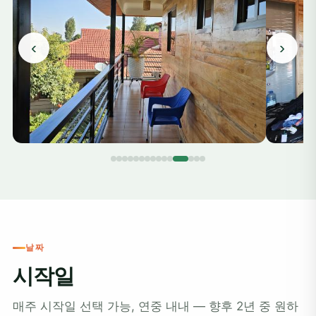
‹
›
날짜
시작일
매주 시작일 선택 가능, 연중 내내 — 향후 2년 중 원하