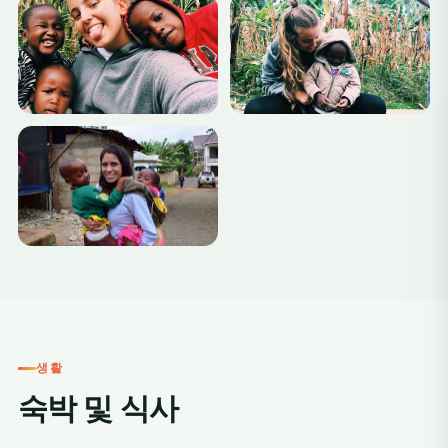
+5
생활
숙박 및 식사