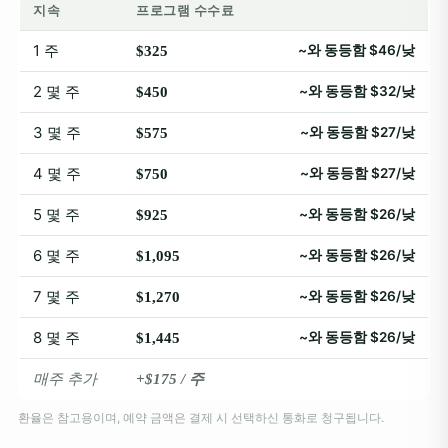
지속
프로그램 수수료
1 주
~와 동등함 $46/낮
$325
2 몇 주
~와 동등함 $32/낮
$450
3 몇 주
~와 동등함 $27/낮
$575
4 몇 주
~와 동등함 $27/낮
$750
5 몇 주
~와 동등함 $26/낮
$925
6 몇 주
~와 동등함 $26/낮
$1,095
7 몇 주
~와 동등함 $26/낮
$1,270
8 몇 주
~와 동등함 $26/낮
$1,445
매주 추가
+$175 / 주
환율은 참고용이며, 예약 금액은 결제 시 선택하신 통화로 청구됩니다.