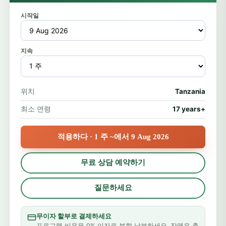
시작일
지속
위치
Tanzania
최소 연령
17 years+
적용하다 · 1 주 ~에서 9 Aug 2026
무료 상담 예약하기
질문하세요
무이자 할부로 결제하세요
프로그램 비용을 0% 이자로 분할 납부하세요. 잔액은 출