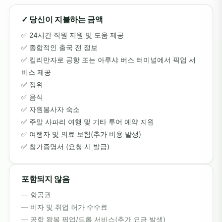
✓ 당신이 지불하는 금액
24시간 직원 지원 및 도움 제공
종합적인 출국 전 정보
킬리만자로 공항 또는 아루샤 버스 터미널에서 픽업 서
비스 제공
정위
음식
자원봉사자 숙소
주말 사파리 여행 및 기타 투어 예약 지원
여행자 및 의료 보험(추가 비용 발생)
참가증명서 (요청 시 발급)
포함되지 않음
항공권
비자 및 취업 허가 수수료
공항 왕복 픽업/드롭 서비스(추가 요금 발생)