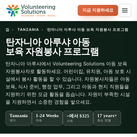
지금 지원하세요
집
›
TANZANIA
›
탄자니아 아루샤 아동 보육 자원봉사 프로그램
탄자니아 아루샤 아동
보육 자원봉사 프로그램
탄자니아 아루샤에서 Volunteering Solutions 아동 보육
자원봉사자로 활동하세요. 어린이집, 유치원, 아동 보호 시
설에서 봉사 활동을 할 수 있습니다. 자원봉사자들은 아동
보육, 식사 준비, 행정 업무, 그리고 아동과 현지 직원들을
지원하기 위한 모금 활동을 돕습니다. 자원이 부족한 시설
을 지원하면서 소중한 경험을 쌓으세요.
Tanzania
1-24 Weeks
17 years+
~에서
$325
국가
지속
최소 연령
가격