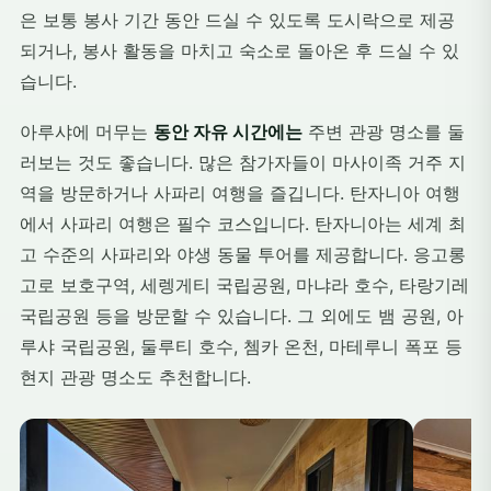
은 보통 봉사 기간 동안 드실 수 있도록 도시락으로 제공
되거나, 봉사 활동을 마치고 숙소로 돌아온 후 드실 수 있
습니다.
아루샤에 머무는
동안 자유 시간에는
주변 관광 명소를 둘
러보는 것도 좋습니다. 많은 참가자들이 마사이족 거주 지
역을 방문하거나 사파리 여행을 즐깁니다. 탄자니아 여행
에서 사파리 여행은 필수 코스입니다. 탄자니아는 세계 최
고 수준의 사파리와 야생 동물 투어를 제공합니다. 응고롱
고로 보호구역, 세렝게티 국립공원, 마냐라 호수, 타랑기레
국립공원 등을 방문할 수 있습니다. 그 외에도 뱀 공원, 아
루샤 국립공원, 둘루티 호수, 쳄카 온천, 마테루니 폭포 등
현지 관광 명소도 추천합니다.