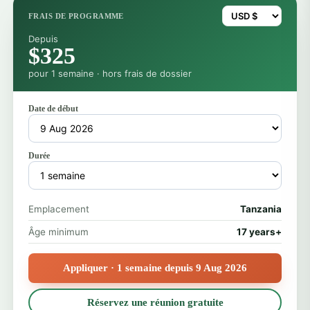
FRAIS DE PROGRAMME
Depuis
$325
pour 1 semaine · hors frais de dossier
Date de début
Durée
Emplacement
Tanzania
Âge minimum
17 years+
Appliquer · 1 semaine depuis 9 Aug 2026
Réservez une réunion gratuite