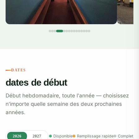
DATES
dates de début
Début hebdomadaire, toute l'année — choisissez
n'importe quelle semaine des deux prochaines
années.
2026
2027
Disponible
Remplissage rapide
Complet