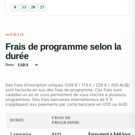
6
13
20
27
FRAIS
Frais de programme selon la
durée
Devise
Des frais d'inscription uniques (249 $ / 179 £ / 229 € / 350 AU$)
sont facturés en sus des frais de programme. Ces frais sont
valables un an et vous permettent de vous inscrire à plusieurs
programmes. Des frais bancaires internationaux de 5 %
s'appliquent aux paiements par carte bancaire en USD ou AUD.
FRAIS DE
DURÉE
PROGRAMME
1 semaine
Équivalent à $46/jour
$325