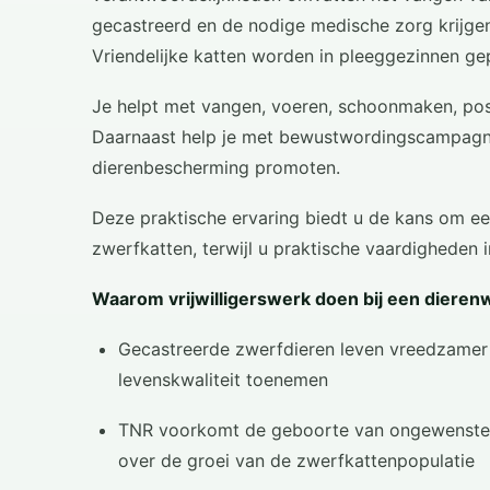
gecastreerd en de nodige medische zorg krijgen
Vriendelijke katten worden in pleeggezinnen ge
Je helpt met vangen, voeren, schoonmaken, pos
Daarnaast help je met bewustwordingscampagn
dierenbescherming promoten.
Deze praktische ervaring biedt u de kans om ee
zwerfkatten, terwijl u praktische vaardigheden 
Waarom vrijwilligerswerk doen bij een dierenw
Gecastreerde zwerfdieren leven vreedzamer 
levenskwaliteit toenemen
TNR voorkomt de geboorte van ongewenste n
over de groei van de zwerfkattenpopulatie