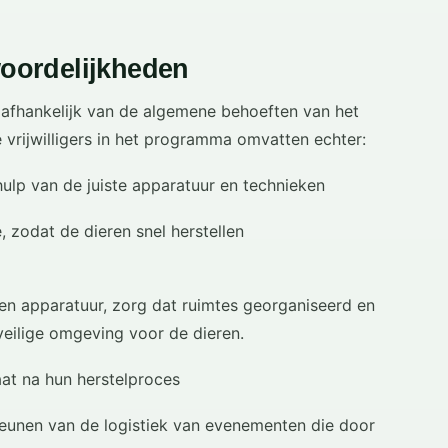
twoordelijkheden
en afhankelijk van de algemene behoeften van het
e vrijwilligers in het programma omvatten echter:
hulp van de juiste apparatuur en technieken
zodat de dieren snel herstellen
n apparatuur, zorg dat ruimtes georganiseerd en
eilige omgeving voor de dieren.
aat na hun herstelproces
teunen van de logistiek van evenementen die door