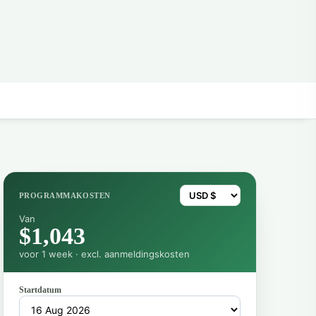
PROGRAMMAKOSTEN
Van
$1,043
voor 1 week · excl. aanmeldingskosten
Startdatum