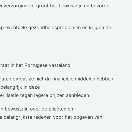
enverzorging vergroot het bewustzijn en bevordert
op eventuele gezondheidsproblemen en krijgen de
straat in het Portugese vasteland
rlaten omdat ze niet de financiële middelen hebben
belangrijk in deze
rilisatie tegen lagere prijzen aanbieden
n bewustzijn over de plichten en
e belangrijkste redenen voor het opgeven van