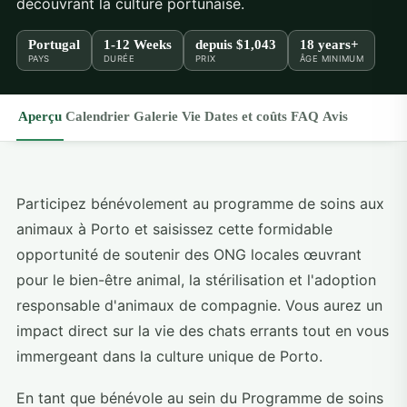
découvrant la culture portunaise.
Portugal
1-12 Weeks
depuis
$1,043
18 years+
PAYS
DURÉE
PRIX
ÂGE MINIMUM
Aperçu
Calendrier
Galerie
Vie
Dates et coûts
FAQ
Avis
Participez bénévolement au programme de soins aux
animaux à Porto et saisissez cette formidable
opportunité de soutenir des ONG locales œuvrant
pour le bien-être animal, la stérilisation et l'adoption
responsable d'animaux de compagnie. Vous aurez un
impact direct sur la vie des chats errants tout en vous
immergeant dans la culture unique de Porto.
En tant que bénévole au sein du Programme de soins