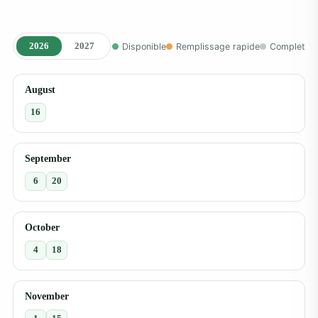
2026
2027
Disponible
Remplissage rapide
Complet
August
16
September
6
20
October
4
18
November