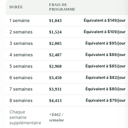
FRAIS DE
DURÉE
PROGRAMME
1 semaine
Équivalent à $149/jour
$1,043
2 semaines
Équivalent à $109/jour
$1,524
3 semaines
Équivalent à $95/jour
$2,005
4 semaines
Équivalent à $89/jour
$2,487
5 semaines
Équivalent à $85/jour
$2,968
6 semaines
Équivalent à $82/jour
$3,450
7 semaines
Équivalent à $80/jour
$3,931
8 semaines
Équivalent à $79/jour
$4,413
Chaque
+$462 /
semaine
semaine
supplémentaire