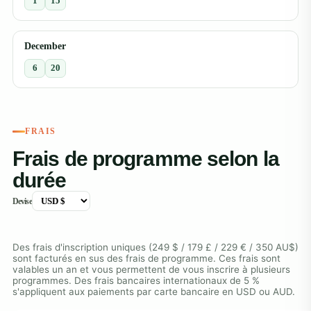
1
15
December
6
20
FRAIS
Frais de programme selon la
durée
Devise
Des frais d'inscription uniques (249 $ / 179 £ / 229 € / 350 AU$)
sont facturés en sus des frais de programme. Ces frais sont
valables un an et vous permettent de vous inscrire à plusieurs
programmes. Des frais bancaires internationaux de 5 %
s'appliquent aux paiements par carte bancaire en USD ou AUD.