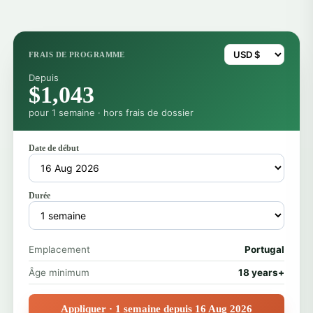
FRAIS DE PROGRAMME
Depuis
$1,043
pour 1 semaine · hors frais de dossier
Date de début
Durée
Emplacement
Portugal
Âge minimum
18 years+
Appliquer · 1 semaine depuis 16 Aug 2026