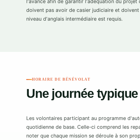
l'avance afin de garantir l'adéquation du proje
doivent pas avoir de casier judiciaire et doivent 
niveau d'anglais intermédiaire est requis.
HORAIRE DE BÉNÉVOLAT
Une journée typique
Les volontaires participant au programme d'aut
quotidienne de base. Celle-ci comprend les repas,
noter que chaque mission se déroule à son propr