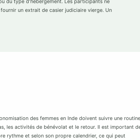
t ou du type d'hébergement. Les participants ne
fournir un extrait de casier judiciaire vierge. Un
onomisation des femmes en Inde doivent suivre une routin
 les activités de bénévolat et le retour. Il est important d
e rythme et selon son propre calendrier, ce qui peut