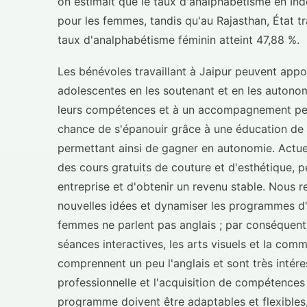
on estimait que le taux d'analphabétisme en In
pour les femmes, tandis qu'au Rajasthan, État trad
taux d'analphabétisme féminin atteint 47,88 %.
Les bénévoles travaillant à Jaipur peuvent app
adolescentes en les soutenant et en les autono
leurs compétences et à un accompagnement perso
chance de s'épanouir grâce à une éducation de b
permettant ainsi de gagner en autonomie. Actu
des cours gratuits de couture et d'esthétique, p
entreprise et d'obtenir un revenu stable. Nous 
nouvelles idées et dynamiser les programmes d'a
femmes ne parlent pas anglais ; par conséquent,
séances interactives, les arts visuels et la co
comprennent un peu l'anglais et sont très intér
professionnelle et l'acquisition de compétences 
programme doivent être adaptables et flexibles, 