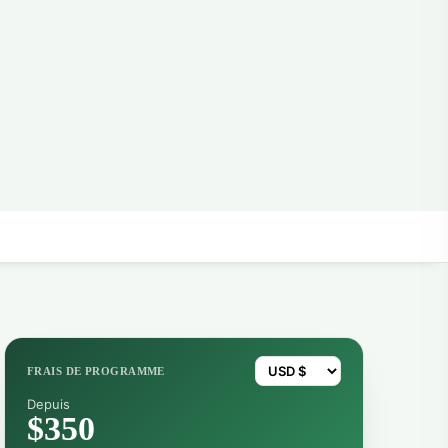
FRAIS DE PROGRAMME
Depuis
$350