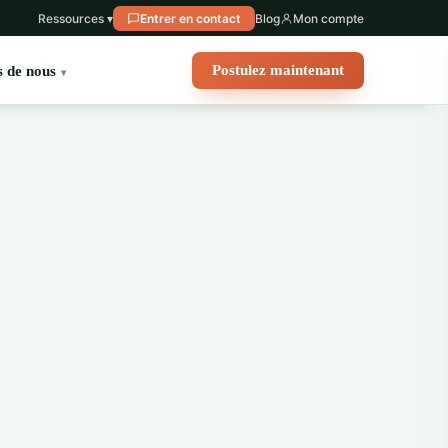
Ressources ▾
Entrer en contact
Blog
Mon compte
Postulez maintenant
 de nous