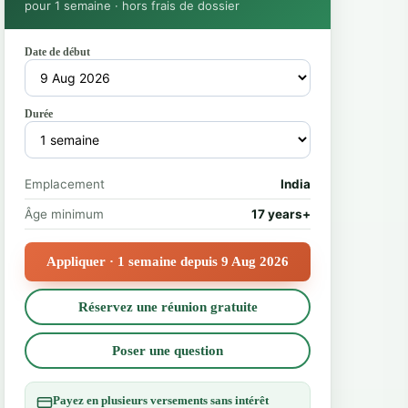
pour 1 semaine · hors frais de dossier
Date de début
Durée
Emplacement
India
Âge minimum
17 years+
Appliquer · 1 semaine depuis 9 Aug 2026
Réservez une réunion gratuite
Poser une question
Payez en plusieurs versements sans intérêt