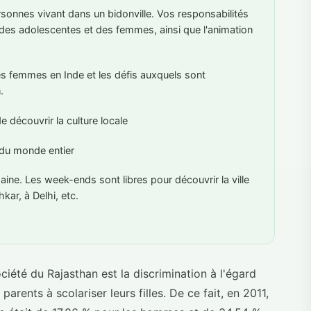
rsonnes vivant dans un bidonville. Vos responsabilités
es adolescentes et des femmes, ainsi que l'animation
s femmes en Inde et les défis auxquels sont
.
e découvrir la culture locale
du monde entier
ine. Les week-ends sont libres pour découvrir la ville
kar, à Delhi, etc.
ciété du Rajasthan est la discrimination à l'égard
ents à scolariser leurs filles. De ce fait, en 2011,