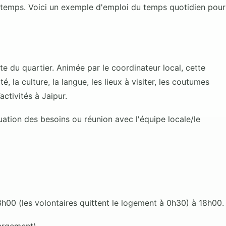
u temps. Voici un exemple d'emploi du temps quotidien pour
e du quartier. Animée par le coordinateur local, cette
, la culture, la langue, les lieux à visiter, les coutumes
ctivités à Jaipur.
luation des besoins ou réunion avec l'équipe locale/le
 13h00 (les volontaires quittent le logement à 0h30) à 18h00.