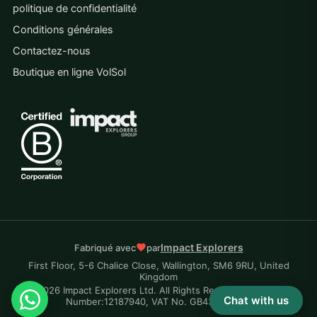
politique de confidentialité
Conditions générales
Contactez-nous
Boutique en ligne VolSol
Impact Explorers
Fabriqué avec
par
First Floor, 5-6 Chalice Close, Wallington, SM6 9RU, United
Kingdom
© 2026 Impact Explorers Ltd. All Rights Reserved. Company
Chat with us
Number:12187940, VAT No. GB430870704