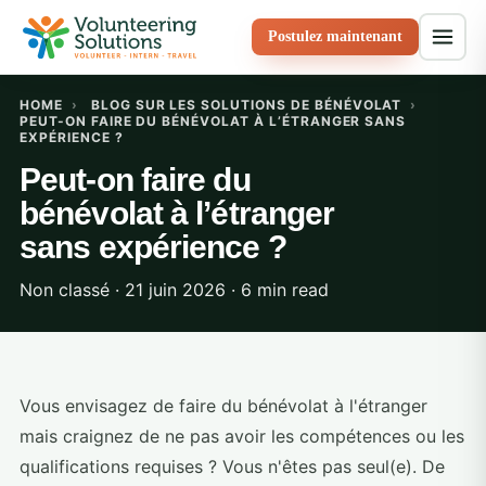
Postulez maintenant
HOME
›
BLOG SUR LES SOLUTIONS DE BÉNÉVOLAT
›
PEUT-ON FAIRE DU BÉNÉVOLAT À L’ÉTRANGER SANS
EXPÉRIENCE ?
Peut-on faire du
bénévolat à l’étranger
sans expérience ?
Non classé · 21 juin 2026 · 6 min read
Vous envisagez de faire du bénévolat à l'étranger
mais craignez de ne pas avoir les compétences ou les
qualifications requises ? Vous n'êtes pas seul(e). De