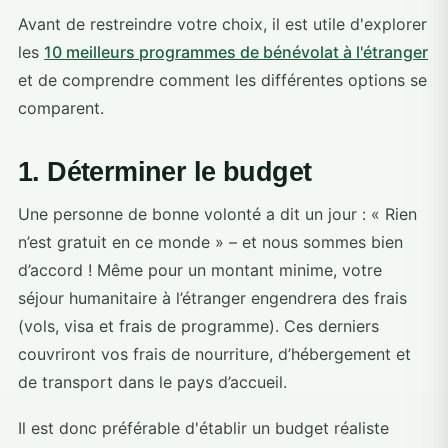
Avant de restreindre votre choix, il est utile d'explorer
les
10 meilleurs programmes de bénévolat à l'étranger
et de comprendre comment les différentes options se
comparent.
1. Déterminer le budget
Une personne de bonne volonté a dit un jour : « Rien
n’est gratuit en ce monde » – et nous sommes bien
d’accord ! Même pour un montant minime, votre
séjour humanitaire à l’étranger engendrera des frais
(vols, visa et frais de programme). Ces derniers
couvriront vos frais de nourriture, d’hébergement et
de transport dans le pays d’accueil.
Il est donc préférable d'établir un budget réaliste