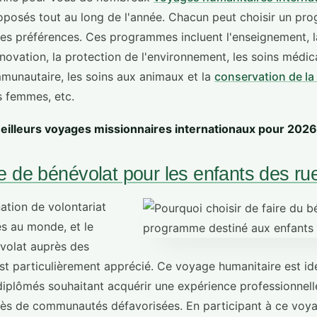
posés tout au long de l'année. Chacun peut choisir un pr
ses préférences. Ces programmes incluent l'enseignement, la
énovation, la protection de l'environnement, les soins médic
unautaire, les soins aux animaux et la
conservation de la
s femmes, etc.
eilleurs voyages missionnaires internationaux pour 2026
de bénévolat pour les enfants des rue
nation de volontariat
es au monde, et le
olat auprès des
st particulièrement apprécié. Ce voyage humanitaire est idé
diplômés souhaitant acquérir une expérience professionnelle
ès de communautés défavorisées. En participant à ce voya