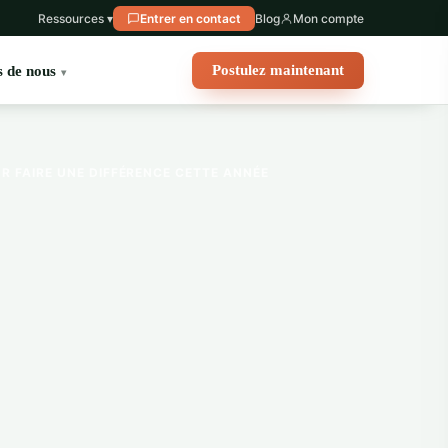
Ressources ▾
Entrer en contact
Blog
Mon compte
Postulez maintenant
 de nous
R FAIRE UNE DIFFÉRENCE CETTE ANNÉE