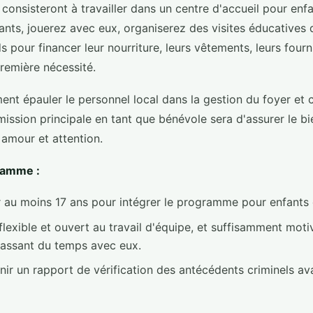
 consisteront à travailler dans un centre d'accueil pour enf
nts, jouerez avec eux, organiserez des visites éducatives de
s pour financer leur nourriture, leurs vêtements, leurs fourn
remière nécessité.
nt épauler le personnel local dans la gestion du foyer et 
mission principale en tant que bénévole sera d'assurer le b
 amour et attention.
ramme :
 au moins 17 ans pour intégrer le programme pour enfants 
lexible et ouvert au travail d'équipe, et suffisamment moti
passant du temps avec eux.
nir un rapport de vérification des antécédents criminels av