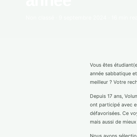
année
Non classé · 9 septembre 2024 · 16 min re
Vous êtes étudiant(
année sabbatique et
meilleur ? Votre rech
Depuis 17 ans, Volun
ont participé avec 
défavorisées. Ce vo
mais aussi de mieux
Nous avons sélecti