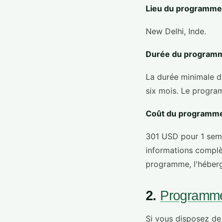
Lieu du programme
New Delhi, Inde.
Durée du programm
La durée minimale d
six mois. Le program
Coût du programme
301 USD pour 1 sema
informations complèt
programme, l'héberg
2.
Programme 
Si vous disposez d