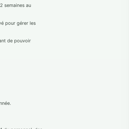
 2 semaines au
vé pour gérer les
ant de pouvoir
nnée.