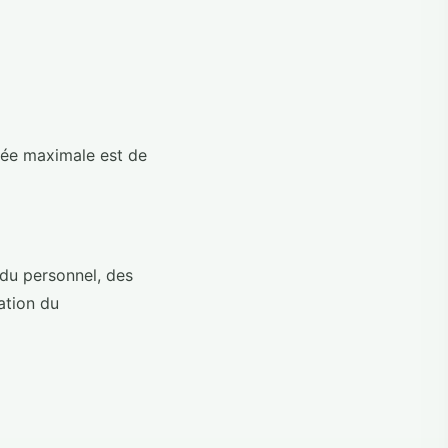
rée maximale est de
 du personnel, des
ation du