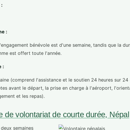
 :
e :
'engagement bénévole est d'une semaine, tandis que la du
me est offert toute l'année.
 :
ine (comprend l'assistance et le soutien 24 heures sur 24
es avant le départ, la prise en charge à l'aéroport, l'orient
ement et les repas).
de volontariat de courte durée, Népal
e deux semaines