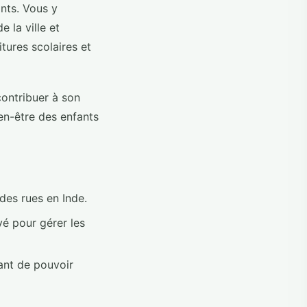
ants. Vous y
 la ville et
itures scolaires et
contribuer à son
ien-être des enfants
des rues en Inde.
vé pour gérer les
ant de pouvoir