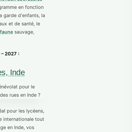
ogramme en fonction
 garde d'enfants, la
aux et de santé, le
 faune
sauvage,
 – 2027 :
s, Inde
al pour les lycéens,
 internationale tout
ge en Inde, vos