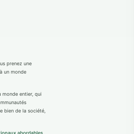
ous prenez une
t à un monde
u monde entier, qui
communautés
 bien de la société,
tionaux abordables