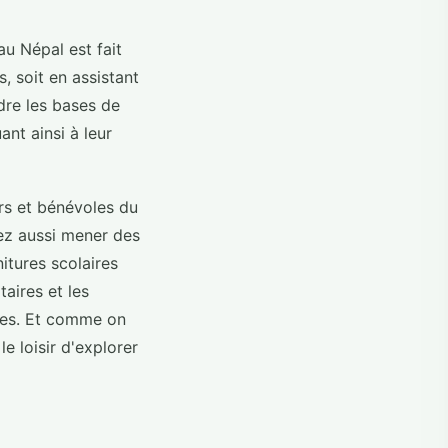
au Népal est fait
, soit en assistant
dre les bases de
ant ainsi à leur
rs et bénévoles du
ez aussi mener des
itures scolaires
aires et les
nces. Et comme on
le loisir d'explorer