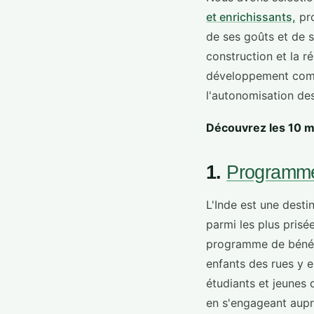
et enrichissants,
pro
de ses goûts et de 
construction et la r
développement comm
l'autonomisation de
Découvrez les 10 m
1.
Programme 
L'Inde est une desti
parmi les plus prisé
programme de bénév
enfants des rues y e
étudiants et jeunes 
en s'engageant aupr