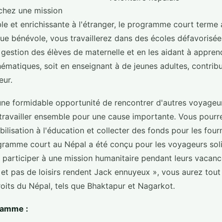
chez une mission
e et enrichissante à l'étranger, le programme court terme 
ue bénévole, vous travaillerez dans des écoles défavorisées
 gestion des élèves de maternelle et en les aidant à appren
hématiques, soit en enseignant à de jeunes adultes, contribu
eur.
ne formidable opportunité de rencontrer d'autres voyageu
 travailler ensemble pour une cause importante. Vous pourr
lisation à l'éducation et collecter des fonds pour les fourn
gramme court au Népal a été conçu pour les voyageurs solit
t participer à une mission humanitaire pendant leurs vaca
l et pas de loisirs rendent Jack ennuyeux », vous aurez tout 
oits du Népal, tels que Bhaktapur et Nagarkot.
ramme :