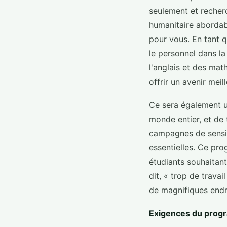
seulement et recher
humanitaire abordabl
pour vous. En tant q
le personnel dans la
l'anglais et des mat
offrir un avenir meill
Ce sera également u
monde entier, et de
campagnes de sensibi
essentielles. Ce pro
étudiants souhaitan
dit, « trop de travai
de magnifiques endr
Exigences du prog