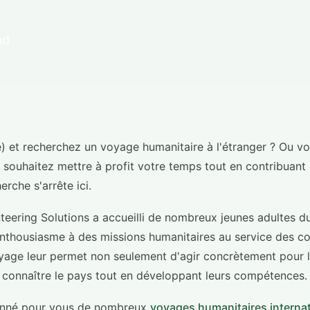
ad
e) et recherchez un voyage humanitaire à l'étranger ? Ou v
 souhaitez mettre à profit votre temps tout en contribuan
erche s'arrête ici.
teering Solutions a accueilli de nombreux jeunes adultes d
enthousiasme à des missions humanitaires au service des 
yage leur permet non seulement d'agir concrètement pour le
 connaître le pays tout en développant leurs compétences.
onné pour vous de nombreux
voyages humanitaires interna