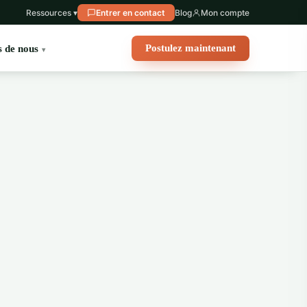
Ressources ▾
Entrer en contact
Blog
Mon compte
Postulez maintenant
 de nous