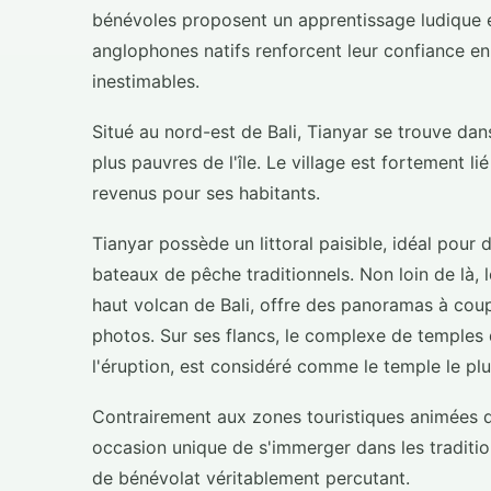
bénévoles proposent un apprentissage ludique 
anglophones natifs renforcent leur confiance en
inestimables.
Situé au nord-est de Bali, Tianyar se trouve da
plus pauvres de l'île. Le village est fortement l
revenus pour ses habitants.
Tianyar possède un littoral paisible, idéal pour
bateaux de pêche traditionnels. Non loin de là
haut volcan de Bali, offre des panoramas à coup
photos. Sur ses flancs, le complexe de temples
l'éruption, est considéré comme le temple le plu
Contrairement aux zones touristiques animées du
occasion unique de s'immerger dans les traditions
de bénévolat véritablement percutant.