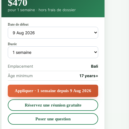
$470
pour 1 semaine · hors frais de dossier
Date de début
Durée
Emplacement
Bali
Âge minimum
17 years+
Appliquer · 1 semaine depuis 9 Aug 2026
Réservez une réunion gratuite
Poser une question