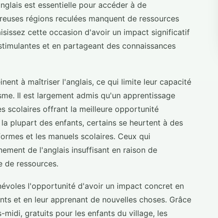
'anglais est essentielle pour accéder à de
euses régions reculées manquent de ressources
isissez cette occasion d'avoir un impact significatif
stimulantes et en partageant des connaissances
nt à maîtriser l'anglais, ce qui limite leur capacité
me. Il est largement admis qu'un apprentissage
s scolaires offrant la meilleure opportunité
 la plupart des enfants, certains se heurtent à des
iformes et les manuels scolaires. Ceux qui
ement de l'anglais insuffisant en raison de
 de ressources.
voles l'opportunité d'avoir un impact concret en
nts et en leur apprenant de nouvelles choses. Grâce
idi, gratuits pour les enfants du village, les