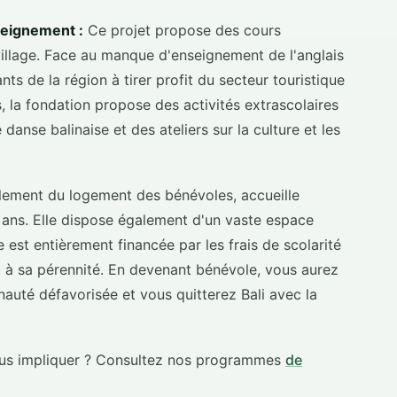
seignement :
Ce projet propose des cours
village. Face au manque d'enseignement de l'anglais
ants de la région à tirer profit du secteur touristique
rs, la fondation propose des activités extrascolaires
danse balinaise et des ateliers sur la culture et les
lement du logement des bénévoles, accueille
 ans. Elle dispose également d'un vaste espace
e est entièrement financée par les frais de scolarité
l à sa pérennité. En devenant bénévole, vous aurez
nauté défavorisée et vous quitterez Bali avec la
ous impliquer ? Consultez nos programmes
de