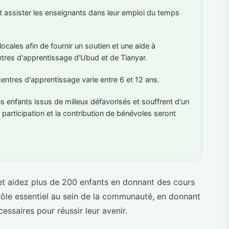
et assister les enseignants dans leur emploi du temps
locales afin de fournir un soutien et une aide à
ntres d'apprentissage d'Ubud et de Tianyar.
ntres d'apprentissage varie entre 6 et 12 ans.
s enfants issus de milieux défavorisés et souffrent d'un
participation et la contribution de bénévoles seront
 et aidez plus de 200 enfants en donnant des cours
 rôle essentiel au sein de la communauté, en donnant
ssaires pour réussir leur avenir.