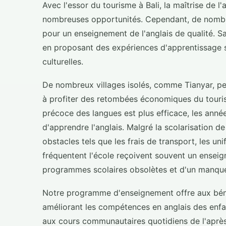
Avec l'essor du tourisme à Bali, la maîtrise de l
nombreuses opportunités. Cependant, de nombr
pour un enseignement de l'anglais de qualité. Sa
en proposant des expériences d'apprentissage 
culturelles.
De nombreux villages isolés, comme Tianyar, peine
à profiter des retombées économiques du touris
précoce des langues est plus efficace, les année
d'apprendre l'anglais. Malgré la scolarisation de
obstacles tels que les frais de transport, les un
fréquentent l'école reçoivent souvent un enseign
programmes scolaires obsolètes et d'un manque
Notre programme d'enseignement offre aux béné
améliorant les compétences en anglais des enfa
aux cours communautaires quotidiens de l'après-m