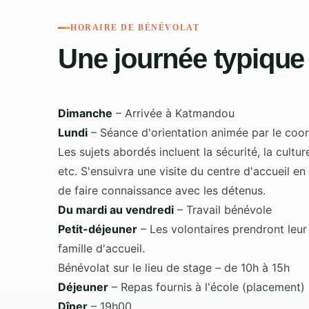
HORAIRE DE BÉNÉVOLAT
Une journée typique
Dimanche
– Arrivée à Katmandou
Lundi
– Séance d'orientation animée par le coord
Les sujets abordés incluent la sécurité, la culture
etc. S'ensuivra une visite du centre d'accueil e
de faire connaissance avec les détenus.
Du mardi au vendredi
– Travail bénévole
Petit-déjeuner
– Les volontaires prendront leur
famille d'accueil.
Bénévolat sur le lieu de stage – de 10h à 15h
Déjeuner
– Repas fournis à l'école (placement)
Dîner
– 19h00