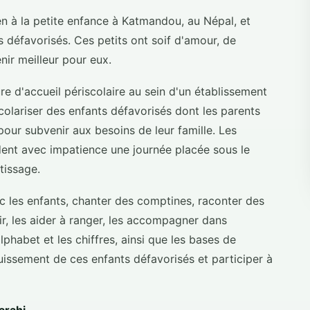
 à la petite enfance à Katmandou, au Népal, et
 défavorisés. Ces petits ont soif d'amour, de
nir meilleur pour eux.
re d'accueil périscolaire au sein d'un établissement
scolariser des enfants défavorisés dont les parents
 pour subvenir aux besoins de leur famille. Les
dent avec impatience une journée placée sous le
ntissage.
ec les enfants, chanter des comptines, raconter des
rrir, les aider à ranger, les accompagner dans
lphabet et les chiffres, ainsi que les bases de
ouissement de ces enfants défavorisés et participer à