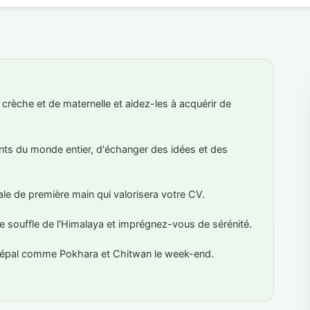
crèche et de maternelle et aidez-les à acquérir de
ants du monde entier, d'échanger des idées et des
ale de première main qui valorisera votre CV.
e souffle de l'Himalaya et imprégnez-vous de sérénité.
 Népal comme Pokhara et Chitwan le week-end.