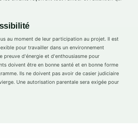
sibilité
s au moment de leur participation au projet. Il est
 flexible pour travailler dans un environnement
re preuve d'énergie et d'enthousiasme pour
ants doivent être en bonne santé et en bonne forme
amme. Ils ne doivent pas avoir de casier judiciaire
e vierge. Une autorisation parentale sera exigée pour