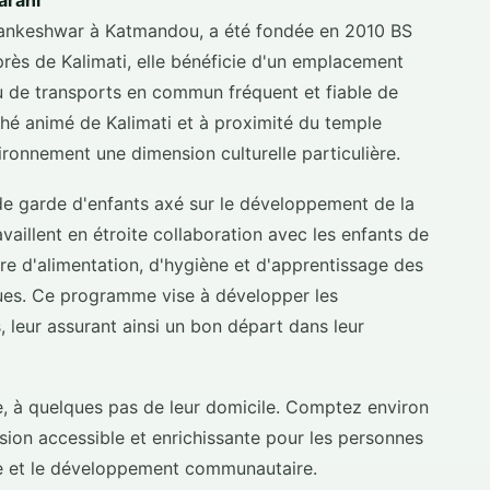
arahi
e Tankeshwar à Katmandou, a été fondée en 2010 BS
près de Kalimati, elle bénéficie d'un emplacement
au de transports en commun fréquent et fiable de
ché animé de Kalimati et à proximité du temple
ironnement une dimension culturelle particulière.
e garde d'enfants axé sur le développement de la
vaillent en étroite collaboration avec les enfants de
ère d'alimentation, d'hygiène et d'apprentissage des
ues. Ce programme vise à développer les
leur assurant ainsi un bon départ dans leur
ée, à quelques pas de leur domicile. Comptez environ
ssion accessible et enrichissante pour les personnes
ce et le développement communautaire.