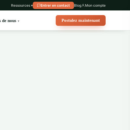
Ressources ▾
Entrer en contact
Blog
Mon compte
Postulez maintenant
 de nous