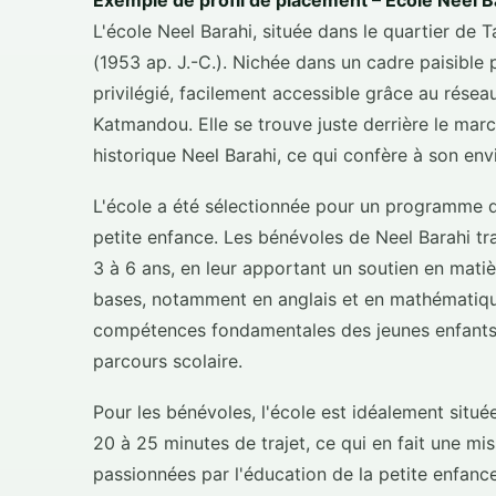
Exemple de profil de placement – École Neel B
L'école Neel Barahi, située dans le quartier d
(1953 ap. J.-C.). Nichée dans un cadre paisible 
privilégié, facilement accessible grâce au rése
Katmandou. Elle se trouve juste derrière le mar
historique Neel Barahi, ce qui confère à son env
L'école a été sélectionnée pour un programme d
petite enfance. Les bénévoles de Neel Barahi tra
3 à 6 ans, en leur apportant un soutien en mati
bases, notamment en anglais et en mathématiq
compétences fondamentales des jeunes enfants, 
parcours scolaire.
Pour les bénévoles, l'école est idéalement situ
20 à 25 minutes de trajet, ce qui en fait une mi
passionnées par l'éducation de la petite enfan