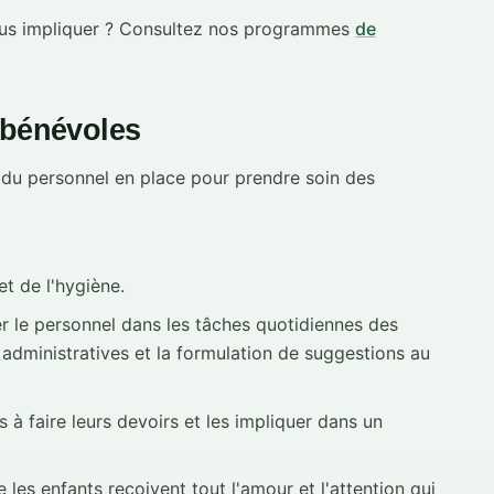
ous impliquer ? Consultez nos programmes
de
 bénévoles
s du personnel en place pour prendre soin des
t de l'hygiène.
r le personnel dans les tâches quotidiennes des
s administratives et la formulation de suggestions au
 à faire leurs devoirs et les impliquer dans un
e les enfants reçoivent tout l'amour et l'attention qui