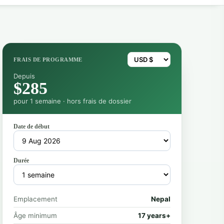
FRAIS DE PROGRAMME
Depuis
$285
pour 1 semaine · hors frais de dossier
Date de début
Durée
Emplacement
Nepal
Âge minimum
17 years+