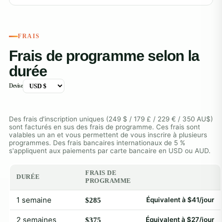
FRAIS
Frais de programme selon la
durée
Devise
Des frais d'inscription uniques (249 $ / 179 £ / 229 € / 350 AU$)
sont facturés en sus des frais de programme. Ces frais sont
valables un an et vous permettent de vous inscrire à plusieurs
programmes. Des frais bancaires internationaux de 5 %
s'appliquent aux paiements par carte bancaire en USD ou AUD.
FRAIS DE
DURÉE
PROGRAMME
1 semaine
Équivalent à $41/jour
$285
2 semaines
Équivalent à $27/jour
$375