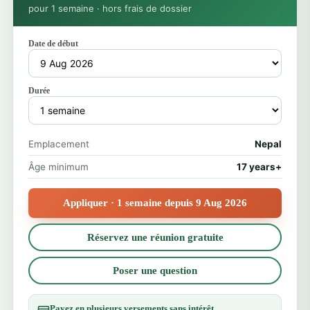
pour 1 semaine · hors frais de dossier
Date de début
Durée
Emplacement
Nepal
Âge minimum
17 years+
Appliquer · 1 semaine depuis 9 Aug 2026
Réservez une réunion gratuite
Poser une question
Payez en plusieurs versements sans intérêt