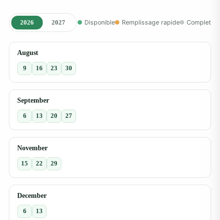
2026
2027
Disponible
Remplissage rapide
Complet
August
9
16
23
30
September
6
13
20
27
November
15
22
29
December
6
13