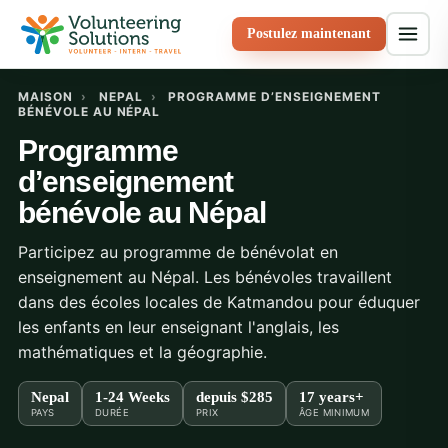
Postulez maintenant
MAISON
›
NEPAL
›
PROGRAMME D’ENSEIGNEMENT
BÉNÉVOLE AU NÉPAL
Programme
d’enseignement
bénévole au Népal
Participez au programme de bénévolat en
enseignement au Népal. Les bénévoles travaillent
dans des écoles locales de Katmandou pour éduquer
les enfants en leur enseignant l'anglais, les
mathématiques et la géographie.
Nepal
1-24 Weeks
depuis
$285
17 years+
PAYS
DURÉE
PRIX
ÂGE MINIMUM