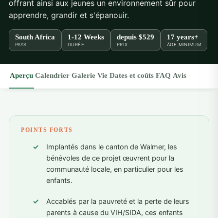
offrant ainsi aux jeunes un environnement sûr pour
apprendre, grandir et s'épanouir.
South Africa
1-12 Weeks
depuis
$529
17 years+
PAYS
DURÉE
PRIX
ÂGE MINIMUM
Aperçu
Calendrier
Galerie
Vie
Dates et coûts
FAQ
Avis
POINTS FORTS
Implantés dans le canton de Walmer, les
bénévoles de ce projet œuvrent pour la
communauté locale, en particulier pour les
enfants.
Accablés par la pauvreté et la perte de leurs
parents à cause du VIH/SIDA, ces enfants