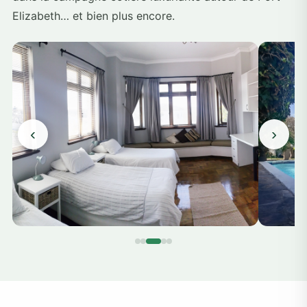
Elizabeth… et bien plus encore.
‹
›