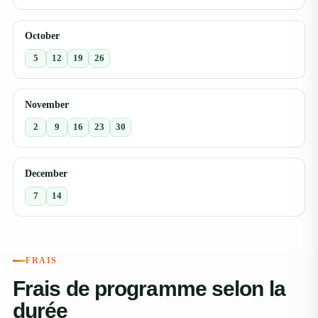
October
5
12
19
26
November
2
9
16
23
30
December
7
14
FRAIS
Frais de programme selon la
durée