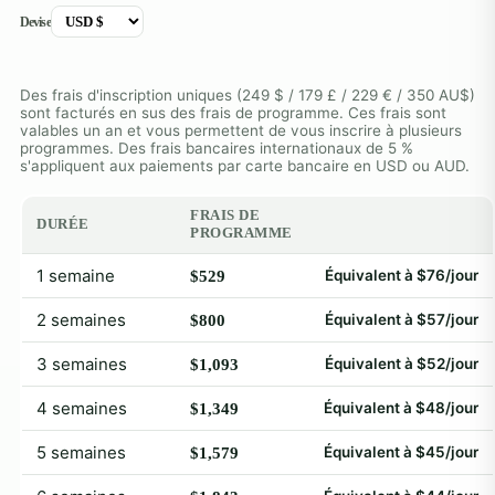
Devise
Des frais d'inscription uniques (249 $ / 179 £ / 229 € / 350 AU$)
sont facturés en sus des frais de programme. Ces frais sont
valables un an et vous permettent de vous inscrire à plusieurs
programmes. Des frais bancaires internationaux de 5 %
s'appliquent aux paiements par carte bancaire en USD ou AUD.
FRAIS DE
DURÉE
PROGRAMME
1 semaine
Équivalent à $76/jour
$529
2 semaines
Équivalent à $57/jour
$800
3 semaines
Équivalent à $52/jour
$1,093
4 semaines
Équivalent à $48/jour
$1,349
5 semaines
Équivalent à $45/jour
$1,579