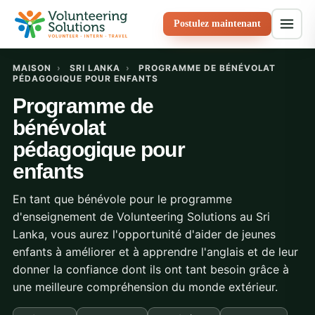
Postulez maintenant
MAISON
›
SRI LANKA
›
PROGRAMME DE BÉNÉVOLAT
PÉDAGOGIQUE POUR ENFANTS
Programme de
bénévolat
pédagogique pour
enfants
En tant que bénévole pour le programme
d'enseignement de Volunteering Solutions au Sri
Lanka, vous aurez l'opportunité d'aider de jeunes
enfants à améliorer et à apprendre l'anglais et de leur
donner la confiance dont ils ont tant besoin grâce à
une meilleure compréhension du monde extérieur.