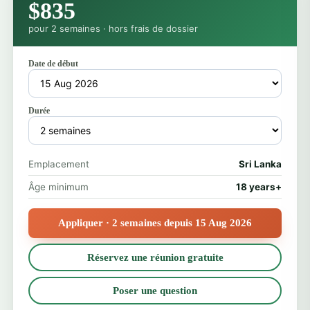
$835
pour 2 semaines · hors frais de dossier
Date de début
Durée
Emplacement
Sri Lanka
Âge minimum
18 years+
Appliquer · 2 semaines depuis 15 Aug 2026
Réservez une réunion gratuite
Poser une question