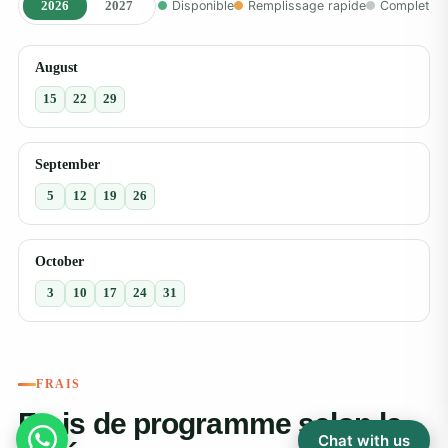
2026
2027
Disponible
Remplissage rapide
Complet
August
15
22
29
September
5
12
19
26
October
3
10
17
24
31
FRAIS
Frais de programme selon la
Chat with us