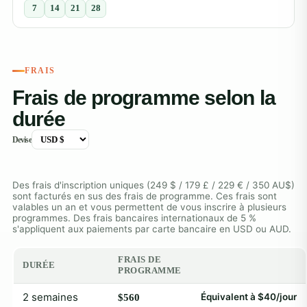
7
14
21
28
FRAIS
Frais de programme selon la
durée
Devise
Des frais d'inscription uniques (249 $ / 179 £ / 229 € / 350 AU$)
sont facturés en sus des frais de programme. Ces frais sont
valables un an et vous permettent de vous inscrire à plusieurs
programmes. Des frais bancaires internationaux de 5 %
s'appliquent aux paiements par carte bancaire en USD ou AUD.
FRAIS DE
DURÉE
PROGRAMME
2 semaines
Équivalent à $40/jour
$560