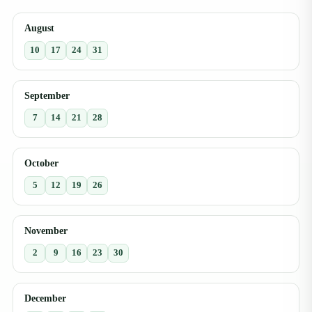
August
10
17
24
31
September
7
14
21
28
October
5
12
19
26
November
2
9
16
23
30
December