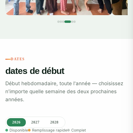
DATES
dates de début
Début hebdomadaire, toute l'année — choisissez
n'importe quelle semaine des deux prochaines
années.
2026
2027
2028
Disponible
Remplissage rapide
Complet