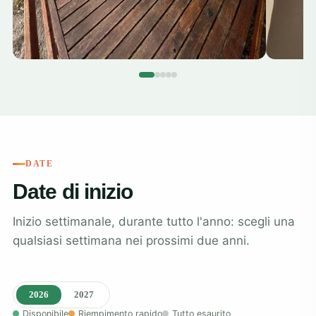
DATE
Date di inizio
Inizio settimanale, durante tutto l'anno: scegli una
qualsiasi settimana nei prossimi due anni.
2026
2027
Disponibile
Riempimento rapido
Tutto esaurito