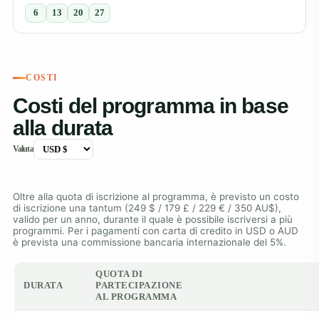
6
13
20
27
COSTI
Costi del programma in base
alla durata
Valuta
Oltre alla quota di iscrizione al programma, è previsto un costo
di iscrizione una tantum (249 $ / 179 £ / 229 € / 350 AU$),
valido per un anno, durante il quale è possibile iscriversi a più
programmi. Per i pagamenti con carta di credito in USD o AUD
è prevista una commissione bancaria internazionale del 5%.
QUOTA DI
DURATA
PARTECIPAZIONE
AL PROGRAMMA