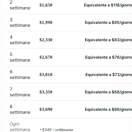
2
$1,650
Equivalente a $118/giorn
settimane
3
$1,990
Equivalente a $95/giorn
settimane
4
$2,330
Equivalente a $83/giorn
settimane
5
$2,670
Equivalente a $76/giorn
settimane
6
$3,010
Equivalente a $72/giorn
settimane
7
$3,350
Equivalente a $68/giorn
settimane
8
$3,690
Equivalente a $66/giorn
settimane
Ogni
settimana
+$340 / settimana