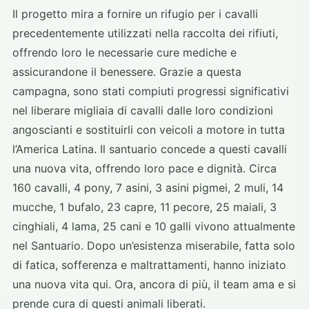
Il progetto mira a fornire un rifugio per i cavalli
precedentemente utilizzati nella raccolta dei rifiuti,
offrendo loro le necessarie cure mediche e
assicurandone il benessere. Grazie a questa
campagna, sono stati compiuti progressi significativi
nel liberare migliaia di cavalli dalle loro condizioni
angoscianti e sostituirli con veicoli a motore in tutta
l’America Latina. Il santuario concede a questi cavalli
una nuova vita, offrendo loro pace e dignità. Circa
160 cavalli, 4 pony, 7 asini, 3 asini pigmei, 2 muli, 14
mucche, 1 bufalo, 23 capre, 11 pecore, 25 maiali, 3
cinghiali, 4 lama, 25 cani e 10 galli vivono attualmente
nel Santuario. Dopo un’esistenza miserabile, fatta solo
di fatica, sofferenza e maltrattamenti, hanno iniziato
una nuova vita qui. Ora, ancora di più, il team ama e si
prende cura di questi animali liberati.