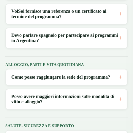
VolSol fornisce una referenza o un certificato al
termine del programma?
Devo parlare spagnolo per partecipare ai programmi
in Argentina?
ALLOGGIO, PASTI E VITA QUOTIDIANA
Come posso raggiungere la sede del programma?
Posso avere maggiori informazioni sulle modalità di
vitto e alloggio?
SALUTE, SICUREZZA E SUPPORTO