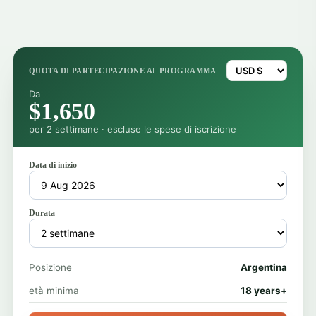
QUOTA DI PARTECIPAZIONE AL PROGRAMMA
Da
$1,650
per 2 settimane · escluse le spese di iscrizione
Data di inizio
Durata
Posizione
Argentina
età minima
18 years+