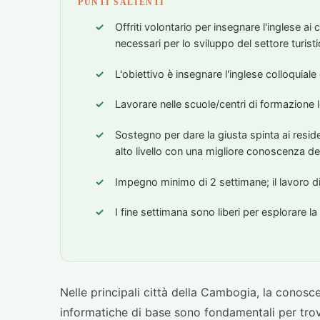
PUNTI SALIENTI
Offriti volontario per insegnare l'inglese ai
necessari per lo sviluppo del settore turisti
L'obiettivo è insegnare l'inglese colloquial
Lavorare nelle scuole/centri di formazione l
Sostegno per dare la giusta spinta ai resid
alto livello con una migliore conoscenza del
Impegno minimo di 2 settimane; il lavoro di v
I fine settimana sono liberi per esplorare 
Nelle principali città della Cambogia, la conosc
informatiche di base sono fondamentali per trov