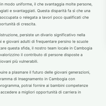
to in modo uniforme, il che svantaggia molte persone,
agiati e svantaggiati. Questa disparità fa sì che una
soccupata o relegata a lavori poco qualificati che
portunità di crescita.
truzione, persiste un divario significativo nella
i e giovani adulti di frequentare persino le scuole
ntare questa sfida, il nostro team locale in Cambogia
 valorizzino il contributo di persone disposte a
iovani più vulnerabili.
buire a plasmare il futuro delle giovani generazioni,
Programma di Insegnamento in Cambogia con
 programma, potrai fornire ai bambini competenze
 accedere a migliori opportunità di carriera in