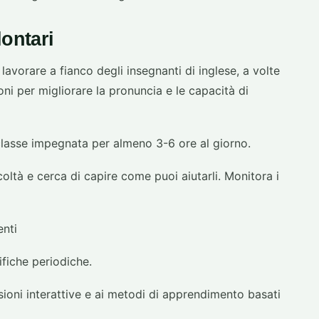
lontari
i lavorare a fianco degli insegnanti di inglese, a volte
ni per migliorare la pronuncia e le capacità di
classe impegnata per almeno 3-6 ore al giorno.
coltà e cerca di capire come puoi aiutarli. Monitora i
enti
ifiche periodiche.
sioni interattive e ai metodi di apprendimento basati