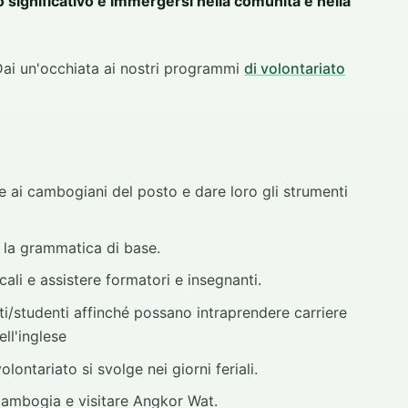
 significativo e immergersi nella comunità e nella
 Dai un'occhiata ai nostri programmi
di volontariato
se ai cambogiani del posto e dare loro gli strumenti
e la grammatica di base.
ali e assistere formatori e insegnanti.
ti/studenti affinché possano intraprendere carriere
ll'inglese
lontariato si svolge nei giorni feriali.
 Cambogia e visitare Angkor Wat.