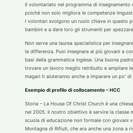
Il volontariato nel programma di insegnamento d
poiché non solo migliora le competenze linguist
I ​​volontari svolgono un ruolo chiave in questo 
bambini e a dare loro gli strumenti per spezzare 
Non serve una laurea specialistica per insegnare
la differenza. Puoi insegnare ai più giovani a c
basi della grammatica inglese. Una buona padron
trovare un lavoro meglio retribuito e ampliare le
magari ti aiuteranno anche a imparare un po' di
Esempio di profilo di collocamento – HCC
Storia – La House Of Christ Church è una chies
nel 2005. Il nostro obiettivo è servire la classe
scuola di educazione non formale con giovani vol
Montagna di Rifiuti, che era anche una zona a ri