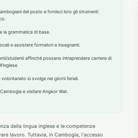
 cambogiani del posto e fornisci loro gli strumenti
co.
e e la grammatica di base.
ocali e assistere formatori e insegnanti.
enti/studenti affinché possano intraprendere carriere di
l'inglese
olontariato si svolge nei giorni feriali.
la Cambogia e visitare Angkor Wat.
enza della lingua inglese e le competenze
are lavoro. Tuttavia, in Cambogia, l'accesso