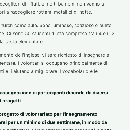
oglitori di rifiuti, e molti bambini non vanno a
i a raccogliere rottami metallici di notte.
 Church come aule. Sono luminose, spaziose e pulite.
one. Ci sono 50 studenti di età compresa tra i 4 e i 13
lla sesta elementare.
ento dell'inglese, vi sarà richiesto di insegnare a
ementare. I volontari si occupano principalmente di
i e li aiutano a migliorare il vocabolario e le
'assegnazione ai partecipanti dipende da diversi
i progetti.
 progetto di volontariato per l'insegnamento
arsi per un minimo di due settimane, in modo da