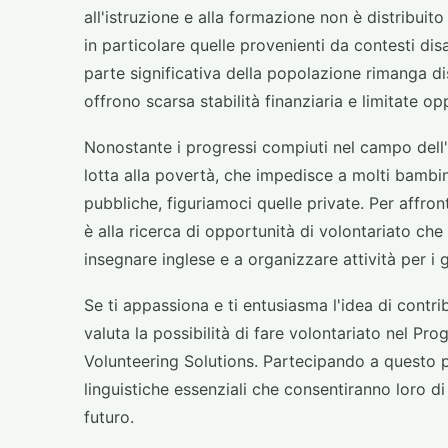
all'istruzione e alla formazione non è distribui
in particolare quelle provenienti da contesti dis
parte significativa della popolazione rimanga di
offrono scarsa stabilità finanziaria e limitate op
Nonostante i progressi compiuti nel campo dell'is
lotta alla povertà, che impedisce a molti bambin
pubbliche, figuriamoci quelle private. Per affro
è alla ricerca di opportunità di volontariato che
insegnare inglese e a organizzare attività per i g
Se ti appassiona e ti entusiasma l'idea di contri
valuta la possibilità di fare volontariato nel 
Volunteering Solutions. Partecipando a questo
linguistiche essenziali che consentiranno loro di
futuro.