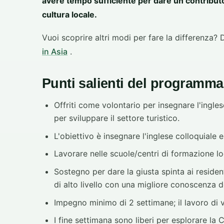
avere tempo sufficiente per dare un contributo
cultura locale.
Vuoi scoprire altri modi per fare la differenza?
in Asia
.
Punti salienti del programma
Offriti come volontario per insegnare l'ingle
per sviluppare il settore turistico.
L'obiettivo è insegnare l'inglese colloquiale 
Lavorare nelle scuole/centri di formazione loc
Sostegno per dare la giusta spinta ai residen
di alto livello con una migliore conoscenza de
Impegno minimo di 2 settimane; il lavoro di vo
I fine settimana sono liberi per esplorare la