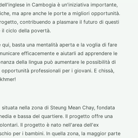
ell'inglese in Cambogia è un'iniziativa importante,
iche, ma apre anche le porte a migliori opportunità.
progetto, contribuendo a plasmare il futuro di questi
il ciclo della povertà.
 qui, basta una mentalità aperta e la voglia di fare
omunicare efficacemente e aiutarli ad apprendere le
anza della lingua può aumentare le possibilità di
 opportunità professionali per i giovani. E chissà,
 khmer!
a situata nella zona di Steung Mean Chay, fondata
 media e bassa del quartiere. Il progetto offre una
ontari. Il progetto è nato nell'area dell'ex
schio per i bambini. In quella zona, la maggior parte