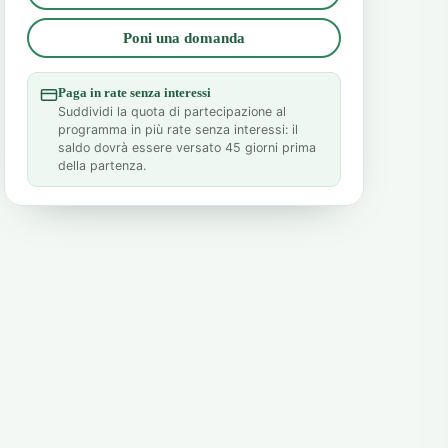
Poni una domanda
Paga in rate senza interessi
Suddividi la quota di partecipazione al
programma in più rate senza interessi: il
saldo dovrà essere versato 45 giorni prima
della partenza.