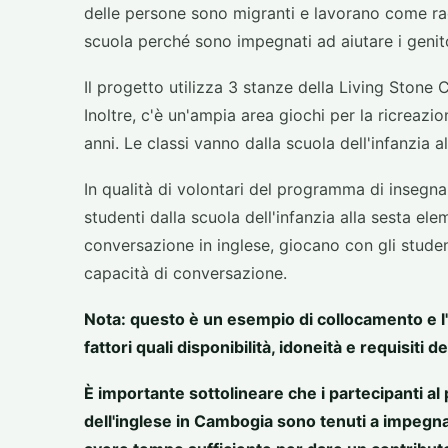
delle persone sono migranti e lavorano come racc
scuola perché sono impegnati ad aiutare i genitor
Il progetto utilizza 3 stanze della Living Stone
Inoltre, c'è un'ampia area giochi per la ricreazi
anni. Le classi vanno dalla scuola dell'infanzia a
In qualità di volontari del programma di insegnam
studenti dalla scuola dell'infanzia alla sesta el
conversazione in inglese, giocano con gli student
capacità di conversazione.
Nota: questo è un esempio di collocamento e l
fattori quali disponibilità, idoneità e requisiti de
È importante sottolineare che i partecipanti al
dell'inglese in Cambogia sono tenuti a impegn