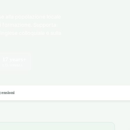
se alla popolazione locale
di formazione. Supporta
inglese colloquiale e sulla
17 years+
ETÀ MINIMA
censioni