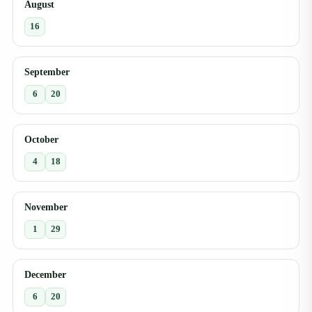
August
16
September
6
20
October
4
18
November
1
29
December
6
20