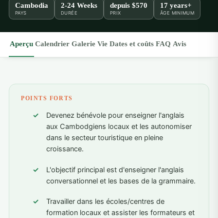
Cambodia
2-24 Weeks
depuis
$570
17 years+
PAYS
DURÉE
PRIX
ÂGE MINIMUM
Aperçu
Calendrier
Galerie
Vie
Dates et coûts
FAQ
Avis
POINTS FORTS
Devenez bénévole pour enseigner l'anglais
aux Cambodgiens locaux et les autonomiser
dans le secteur touristique en pleine
croissance.
L'objectif principal est d'enseigner l'anglais
conversationnel et les bases de la grammaire.
Travailler dans les écoles/centres de
formation locaux et assister les formateurs et