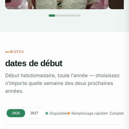
DATES
dates de début
Début hebdomadaire, toute l'année — choisissez
n'importe quelle semaine des deux prochaines
années.
2026
2027
Disponible
Remplissage rapide
Complet