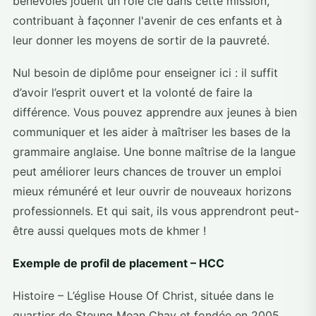
bénévoles jouent un rôle clé dans cette mission,
contribuant à façonner l'avenir de ces enfants et à
leur donner les moyens de sortir de la pauvreté.
Nul besoin de diplôme pour enseigner ici : il suffit
d’avoir l’esprit ouvert et la volonté de faire la
différence. Vous pouvez apprendre aux jeunes à bien
communiquer et les aider à maîtriser les bases de la
grammaire anglaise. Une bonne maîtrise de la langue
peut améliorer leurs chances de trouver un emploi
mieux rémunéré et leur ouvrir de nouveaux horizons
professionnels. Et qui sait, ils vous apprendront peut-
être aussi quelques mots de khmer !
Exemple de profil de placement – HCC
Histoire – L’église House Of Christ, située dans le
quartier de Steung Mean Chay et fondée en 2005,