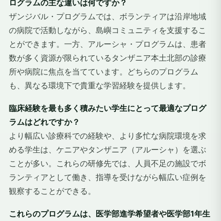
ログラムの主な違いは何ですか？
ザンジバル・プログラムでは、ボランティアは沿岸地域
の病院で活動しながら、島嶼コミュニティを支援するこ
とができます。一方、アルーシャ・プログラムは、患者
数が多く資源が限られているタンザニア本土北部の診療
所や病院に焦点を当てています。どちらのプログラム
も、異なる環境下で貴重な学習経験を提供します。
臨床経験を最も多く積みたい学生にとって最適なプログ
ラムはどれですか？
より幅広い診療科での経験や、より多忙な病院環境を求
める学生は、ケニアやタンザニア（アルーシャ）を選ぶ
ことが多い。これらの研修先では、人員不足の施設でボ
ランティアとして働き、指導を受けながら幅広い症例を
観察することができる。
これらのプログラムは、医学部進学希望者や医学部1年生