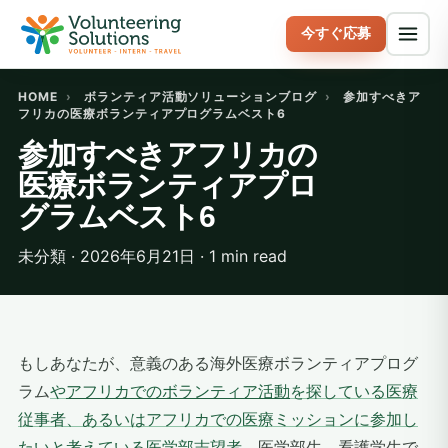
今すぐ応募
HOME
›
ボランティア活動ソリューションブログ
›
参加すべきア
フリカの医療ボランティアプログラムベスト6
参加すべきアフリカの
医療ボランティアプロ
グラムベスト6
未分類 · 2026年6月21日 · 1 min read
もしあなたが、意義のある海外医療ボランティアプログ
ラム
や
アフリカでのボランティア活動
を探している医療
従事者、
あるいは
アフリカでの医療ミッションに参加し
たいと考えている医学部志望者
、医学部生、看護学生で