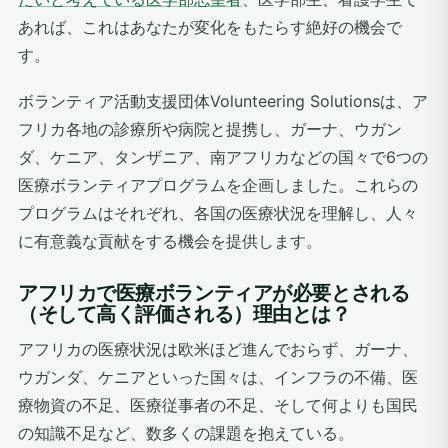
あれば、これはあなたが変化をもたらす絶好の機会で
す。
ボランティア活動支援団体Volunteering Solutionsは、ア
フリカ各地の診療所や病院と提携し、ガーナ、ウガン
ダ、ケニア、タンザニア、南アフリカなどの国々で6つの
医療ボランティアプログラムを企画しました。これらの
プログラムはそれぞれ、各国の医療状況を理解し、人々
に有意義な貢献をする機会を提供します。
アフリカで医療ボランティアが必要とされる
（そして高く評価される）理由とは？
アフリカの医療状況は欧米ほど進んでおらず、ガーナ、
ウガンダ、ケニアといった国々は、インフラの不備、医
療物資の不足、医療従事者の不足、そして何よりも国民
の知識不足など、数多くの課題を抱えている。