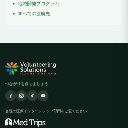
地域開発プログラム
すべての渡航先
つながりを保ちましょう
当院の医療インターンシップ部門をご覧ください