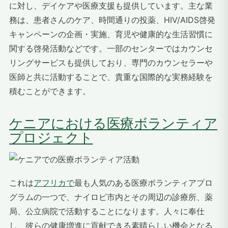
に対し、デイケアや医療支援も提供しています。主な業
務は、患者さんのケア、時間通りの投薬、HIV/AIDS啓発
キャンペーンの企画・実施、育児や健康的な生活習慣に
関する啓発活動などです。一部のセンターではカウンセ
リングサービスも提供しており、専門のカウンセラーや
医師と共に活動することで、貴重な国際的な実務経験を
積むことができます。
ケニアにおける医療ボランティア
プロジェクト
これは
アフリカで
最も人気のある医療ボランティアプロ
グラムの一つで
、ナイロビ市内とその周辺の診療所、薬
局、公立病院で活動することになります。人々に奉仕
し、彼らの健康増進に貢献できる素晴らしい機会となる