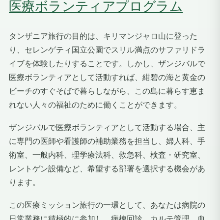
医療ボランティアプログラム
タンザニア旅行の目的は、キリマンジャロ山に登った
り、セレンゲティ国立公園でスリル満点のサファリドラ
イブを体験したりすることです。しかし、ザンジバルで
医療ボランティアとして活動すれば、紺碧の海と黄金の
ビーチのすぐそばで暮らしながら、この島に暮らす恵ま
れない人々の福祉のために働くことができます。
ザンジバルで医療ボランティアとして活動する場合、主
に専門の医師や看護師の補助業務を担当し、婦人科、手
術室、一般内科、理学療法科、救急科、検査・研究室、
レントゲン設備など、希望する部署を選択する機会があ
ります。
この医療ミッション旅行の一環として、あなたは病院の
日常業務に積極的に参加し、病棟回診、カルテ管理、血