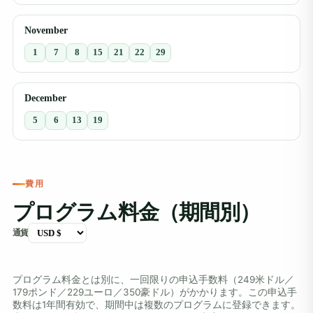
November
1
7
8
15
21
22
29
December
5
6
13
19
費用
プログラム料金（期間別）
通貨
プログラム料金とは別に、一回限りの申込手数料（249米ドル／
179ポンド／229ユーロ／350豪ドル）がかかります。この申込手
数料は1年間有効で、期間中は複数のプログラムに登録できます。