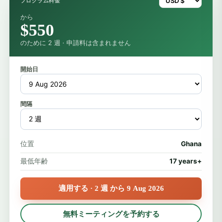
プログラム料金
から
$550
のために 2 週 · 申請料は含まれません
開始日
間隔
位置
Ghana
最低年齢
17 years+
適用する · 2 週 から 9 Aug 2026
無料ミーティングを予約する