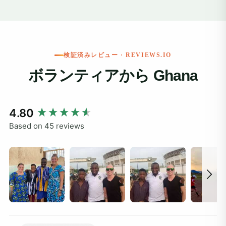
検証済みレビュー · REVIEWS.IO
ボランティアから Ghana
New content loaded
4.80
Based on 45 reviews