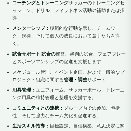
コーチングとトレーニング
サッカーのトレーニングセ
ッション、ドリル、フィットネス活動の補助または指
導
メンターシップ：
模範的な行動を示し、チームワー
ク、規律、そして個人の成長において選手たちを導
く。
試合サポート 試合の
運営、審判の試合、フェアプレー
とスポーツマンシップの促進を支援します
スケジュール管理、イベント企画、および一般的なプ
ロジェクト組織に関する
管理・調整
サポート
用具管理：
ユニフォーム、サッカーボール、トレーニ
ング用具の維持管理と整理を支援する。
コミュニティとの連携：
グループ内での参加、包括
性、そして強力なチーム文化を促進する。
生活スキル指導：
目標設定、自信構築、意思決定に関