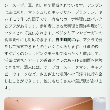
ン、スープ、豆、肉、魚で構成されています。デンプン
は主に米と、マッシュしたキャッサバ、プランテン、ヤ
ムイモで作った団子です。有名なガーナ料理にはバンク
とフフがあります。参加者には地元料理と西洋料理がミ
ックスされて提供されます。ベジタリアンやビーガンの
食事要件にも対応できます。
自由時間には、
アクラで発
見して探索できるものもたくさんあります。仕事の後、
すぐ近くのショッピングモールでゆったりと散歩して、
活気に満ちたガーナの首都アクラのあらゆる側面を体験
できます。週末には、ケープコースト、クマシ、キャノ
ピーウォークなど、さまざまな場所への日帰り旅行を楽
しむことができます。他にもたくさんの選択肢がありま
す。