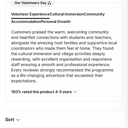
Our Volunteers Say
Volunteer Experience
Cultural Immersion
Community
Accommodation
Personal Growth
Customers praised the warm, welcoming community
and heartfelt connections with students and teachers,
alongside the amazing host families and supportive local
coordinators who made them feel at home. They found
the cultural immersion and village activities deeply
rewarding, with excellent organisation and responsive
staff ensuring a smooth and professional experience.
Every reviewer strongly recommended the programme
as a life-changing adventure that exceeded their
expectations.
100% rated this product 4-5 stars
Sort