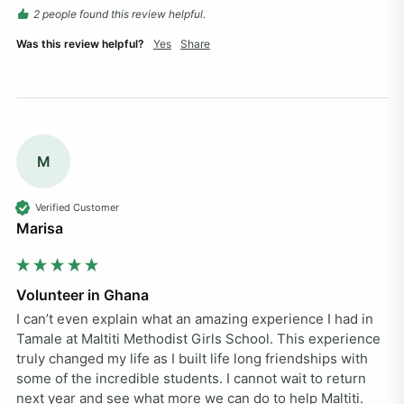
2 people found this review helpful.
Was this review helpful?
Yes
Share
M
Verified Customer
Marisa
Volunteer in Ghana
I can’t even explain what an amazing experience I had in 
Tamale at Maltiti Methodist Girls School. This experience 
truly changed my life as I built life long friendships with 
some of the incredible students. I cannot wait to return 
next year and see what more we can do to help Maltiti. 