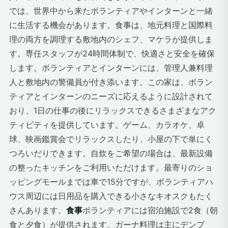
では、世界中から来たボランティアやインターンと一緒
に生活する機会があります。食事は、地元料理と国際料
理の両方を調理する敷地内のシェフ、マケラが提供しま
す。専任スタッフが24時間体制で、快適さと安全を確保
します。ボランティアとインターンには、管理人兼料理
人と敷地内の警備員が付き添います。この家は、ボラン
ティアとインターンのニーズに応えるように設計されて
おり、1日の仕事の後にリラックスできるさまざまなアク
ティビティを提供しています。ゲーム、カラオケ、卓
球、映画鑑賞会でリラックスしたり、小屋の下で単にく
つろいだりできます。自炊をご希望の場合は、最新設備
の整ったキッチンをご利用いただけます。最寄りのショ
ッピングモールまでは車で15分ですが、ボランティアハ
ウス周辺には日用品を購入できる小さなキオスクもたく
さんあります。
食事
ボランティアには宿泊施設で2食（朝
食と夕食）が提供されます。ガーナ料理は主にデンプ