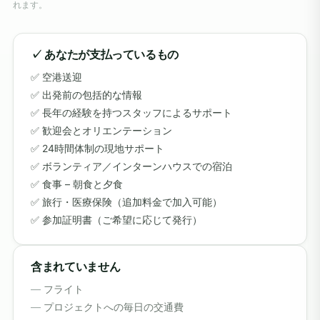
れます。
✓ あなたが支払っているもの
空港送迎
出発前の包括的な情報
長年の経験を持つスタッフによるサポート
歓迎会とオリエンテーション
24時間体制の現地サポート
ボランティア／インターンハウスでの宿泊
食事 – 朝食と夕食
旅行・医療保険（追加料金で加入可能）
参加証明書（ご希望に応じて発行）
含まれていません
フライト
プロジェクトへの毎日の交通費