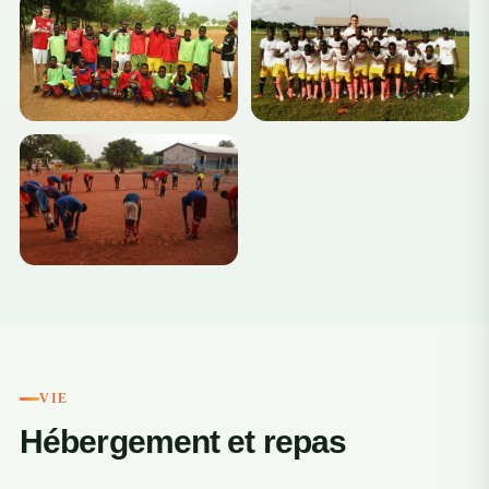
+6
VIE
Hébergement et repas