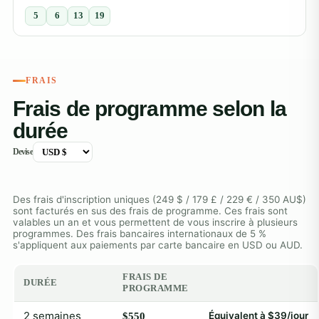
5
6
13
19
FRAIS
Frais de programme selon la
durée
Devise
Des frais d'inscription uniques (249 $ / 179 £ / 229 € / 350 AU$)
sont facturés en sus des frais de programme. Ces frais sont
valables un an et vous permettent de vous inscrire à plusieurs
programmes. Des frais bancaires internationaux de 5 %
s'appliquent aux paiements par carte bancaire en USD ou AUD.
FRAIS DE
DURÉE
PROGRAMME
2 semaines
Équivalent à $39/jour
$550