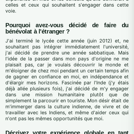
celles et ceux qui souhaitent s'engager dans cette
voie.
Pourquoi avez-vous décidé de faire du
bénévolat à l'étranger ?
J'ai terminé le lycée cette année (juin 2012) et, ne
souhaitant pas intégrer immédiatement l'université,
j'ai décidé de prendre une année sabbatique. Mais
l'idée de la passer dans mon pays d'origine ne me
plaisait pas, car je voulais découvrir le monde et
m'éloigner de chez moi pendant un certain temps afin
de gagner en confiance en moi, en indépendance et
d'élargir mes horizons. Fascinée par l'Inde (j'y étais
déjà allée plusieurs fois), j'ai décidé de m'y engager
dans une mission humanitaire plutôt que de
simplement la parcourir en touriste. Mon désir était de
m'immerger dans la culture indienne, de vivre et de
travailler avec les Indiens, et même d'aider ceux qui
n'ont pas les mêmes opportunités que moi.
Décrivez votre expérience globale en tant