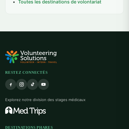
Toutes les destinations de volontariat
RESTEZ CONNECTÉS
Explorez notre division des stages médicaux
DESTINATIONS PHARES