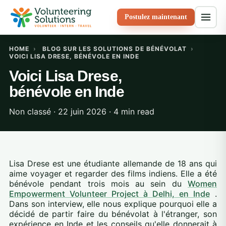
Postulez maintenant
HOME
›
BLOG SUR LES SOLUTIONS DE BÉNÉVOLAT
›
VOICI LISA DRESE, BÉNÉVOLE EN INDE
Voici Lisa Drese,
bénévole en Inde
Non classé · 22 juin 2026 · 4 min read
Lisa Drese est une étudiante allemande de 18 ans qui
aime voyager et regarder des films indiens. Elle a été
bénévole pendant trois mois au sein du
Women
Empowerment Volunteer Project à Delhi, en Inde
.
Dans son interview, elle nous explique pourquoi elle a
décidé de partir faire du bénévolat à l'étranger, son
expérience en Inde et les conseils qu'elle donnerait à