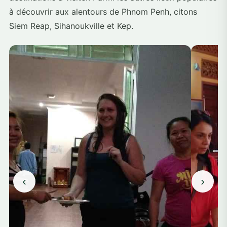
à découvrir aux alentours de Phnom Penh, citons
Siem Reap, Sihanoukville et Kep.
‹
›