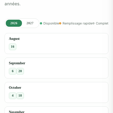
années.
2026
2027
Disponible
Remplissage rapide
Complet
August
16
September
6
20
October
4
18
November