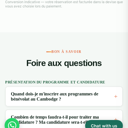
Conversion indicative — votre réservation est facturée dans la devise que
vous avez choisie lors du paiement.
BON À SAVOIR
Foire aux questions
PRÉSENTATION DU PROGRAMME ET CANDIDATURE
Quand dois-je m'inscrire aux programmes de
bénévolat au Cambodge ?
Combien de temps faudra-t-il pour traiter ma
candidature ? Ma candidature sera-t-elle acceptée ?
Chat with us