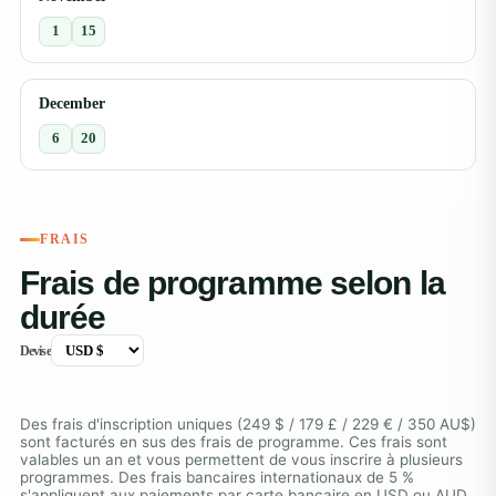
1
15
December
6
20
FRAIS
Frais de programme selon la
durée
Devise
Des frais d'inscription uniques (249 $ / 179 £ / 229 € / 350 AU$)
sont facturés en sus des frais de programme. Ces frais sont
valables un an et vous permettent de vous inscrire à plusieurs
programmes. Des frais bancaires internationaux de 5 %
s'appliquent aux paiements par carte bancaire en USD ou AUD.