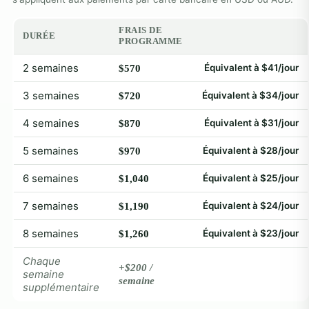
FRAIS DE
DURÉE
PROGRAMME
2 semaines
Équivalent à $41/jour
$570
3 semaines
Équivalent à $34/jour
$720
4 semaines
Équivalent à $31/jour
$870
5 semaines
Équivalent à $28/jour
$970
6 semaines
Équivalent à $25/jour
$1,040
7 semaines
Équivalent à $24/jour
$1,190
8 semaines
Équivalent à $23/jour
$1,260
Chaque
+$200 /
semaine
semaine
supplémentaire